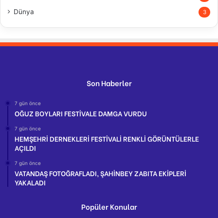
Dünya
3
Son Haberler
7 gün önce
OĞUZ BOYLARI FESTİVALE DAMGA VURDU
7 gün önce
HEMŞEHRİ DERNEKLERİ FESTİVALİ RENKLİ GÖRÜNTÜLERLE
AÇILDI
7 gün önce
VATANDAŞ FOTOĞRAFLADI, ŞAHİNBEY ZABITA EKİPLERİ
YAKALADI
Popüler Konular