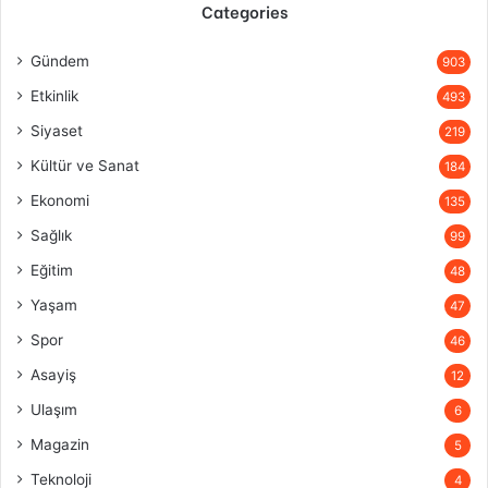
Categories
Gündem
903
Etkinlik
493
Siyaset
219
Kültür ve Sanat
184
Ekonomi
135
Sağlık
99
Eğitim
48
Yaşam
47
Spor
46
Asayiş
12
Ulaşım
6
Magazin
5
Teknoloji
4