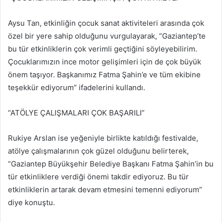
Aysu Tan, etkinliğin çocuk sanat aktiviteleri arasında çok
özel bir yere sahip olduğunu vurgulayarak, “Gaziantep’te
bu tür etkinliklerin çok verimli geçtiğini söyleyebilirim.
Çocuklarımızın ince motor gelişimleri için de çok büyük
önem taşıyor. Başkanımız Fatma Şahin’e ve tüm ekibine
teşekkür ediyorum” ifadelerini kullandı.
“ATÖLYE ÇALIŞMALARI ÇOK BAŞARILI”
Rukiye Arslan ise yeğeniyle birlikte katıldığı festivalde,
atölye çalışmalarının çok güzel olduğunu belirterek,
“Gaziantep Büyükşehir Belediye Başkanı Fatma Şahin’in bu
tür etkinliklere verdiği önemi takdir ediyoruz. Bu tür
etkinliklerin artarak devam etmesini temenni ediyorum”
diye konuştu.