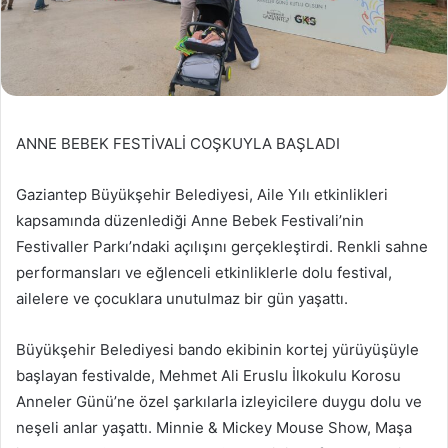
ANNE BEBEK FESTİVALİ COŞKUYLA BAŞLADI
Gaziantep Büyükşehir Belediyesi, Aile Yılı etkinlikleri
kapsamında düzenlediği Anne Bebek Festivali’nin
Festivaller Parkı’ndaki açılışını gerçekleştirdi. Renkli sahne
performansları ve eğlenceli etkinliklerle dolu festival,
ailelere ve çocuklara unutulmaz bir gün yaşattı.
Büyükşehir Belediyesi bando ekibinin kortej yürüyüşüyle
başlayan festivalde, Mehmet Ali Eruslu İlkokulu Korosu
Anneler Günü’ne özel şarkılarla izleyicilere duygu dolu ve
neşeli anlar yaşattı. Minnie & Mickey Mouse Show, Maşa