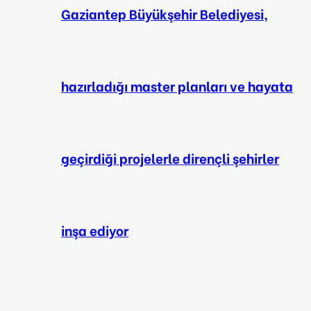
Gaziantep Büyükşehir Belediyesi,
hazırladığı master planları ve hayata
geçirdiği projelerle dirençli şehirler
inşa ediyor