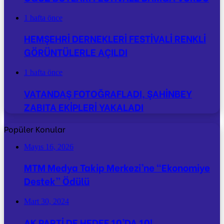
1 hafta önce
HEMŞEHRİ DERNEKLERİ FESTİVALİ RENKLİ
GÖRÜNTÜLERLE AÇILDI
1 hafta önce
VATANDAŞ FOTOĞRAFLADI, ŞAHİNBEY
ZABITA EKİPLERİ YAKALADI
Popüler Konular
Mayıs 16, 2026
MTM Medya Takip Merkezi’ne “Ekonomiye
Destek” Ödülü
Mart 30, 2024
AK PARTİ DE HEDEF 10’DA 10!