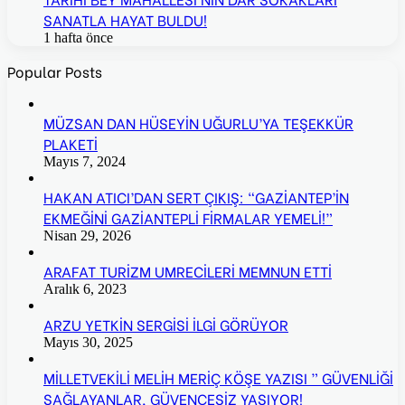
SANATLA HAYAT BULDU!
1 hafta önce
Popular Posts
MÜZSAN DAN HÜSEYİN UĞURLU’YA TEŞEKKÜR
PLAKETİ
Mayıs 7, 2024
HAKAN ATICI’DAN SERT ÇIKIŞ: “GAZİANTEP’İN
EKMEĞİNİ GAZİANTEPLİ FİRMALAR YEMELİ!”
Nisan 29, 2026
ARAFAT TURİZM UMRECİLERİ MEMNUN ETTİ
Aralık 6, 2023
ARZU YETKİN SERGİSİ İLGİ GÖRÜYOR
Mayıs 30, 2025
MİLLETVEKİLİ MELİH MERİÇ KÖŞE YAZISI ” GÜVENLİĞİ
SAĞLAYANLAR, GÜVENCESİZ YAŞIYOR!