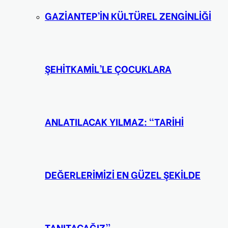
GAZİANTEP’İN KÜLTÜREL ZENGİNLİĞİ
ŞEHİTKAMİL’LE ÇOCUKLARA
ANLATILACAK YILMAZ: “TARİHİ
DEĞERLERİMİZİ EN GÜZEL ŞEKİLDE
TANITACAĞIZ”