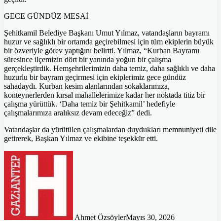
GECE GÜNDÜZ MESAİ
Şehitkamil Belediye Başkanı Umut Yılmaz, vatandaşların bayramı
huzur ve sağlıklı bir ortamda geçirebilmesi için tüm ekiplerin büyük
bir özveriyle görev yaptığını belirtti. Yılmaz, “Kurban Bayramı
süresince ilçemizin dört bir yanında yoğun bir çalışma
gerçekleştirdik. Hemşehrilerimizin daha temiz, daha sağlıklı ve daha
huzurlu bir bayram geçirmesi için ekiplerimiz gece gündüz
sahadaydı. Kurban kesim alanlarından sokaklarımıza,
konteynerlerden kırsal mahallelerimize kadar her noktada titiz bir
çalışma yürüttük. ‘Daha temiz bir Şehitkamil’ hedefiyle
çalışmalarımıza aralıksız devam edeceğiz” dedi.
Vatandaşlar da yürütülen çalışmalardan duydukları memnuniyeti dile
getirerek, Başkan Yılmaz ve ekibine teşekkür etti.
Ahmet Özsöyler
Mayıs 30, 2026