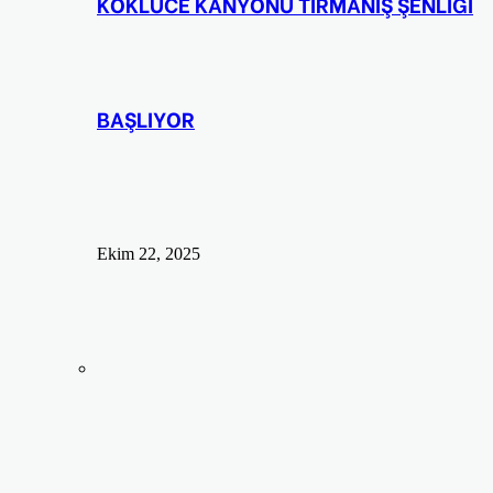
KÖKLÜCE KANYONU TIRMANIŞ ŞENLİĞİ
BAŞLIYOR
Ekim 22, 2025