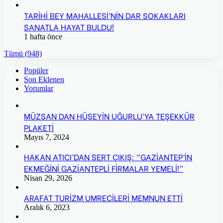
TARİHİ BEY MAHALLESİ’NİN DAR SOKAKLARI
SANATLA HAYAT BULDU!
1 hafta önce
Tümü (948)
Popüler
Son Eklenen
Yorumlar
MÜZSAN DAN HÜSEYİN UĞURLU’YA TEŞEKKÜR
PLAKETİ
Mayıs 7, 2024
HAKAN ATICI’DAN SERT ÇIKIŞ: “GAZİANTEP’İN
EKMEĞİNİ GAZİANTEPLİ FİRMALAR YEMELİ!”
Nisan 29, 2026
ARAFAT TURİZM UMRECİLERİ MEMNUN ETTİ
Aralık 6, 2023