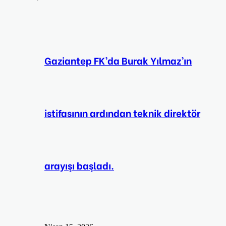
Gaziantep FK’da Burak Yılmaz’ın
istifasının ardından teknik direktör
arayışı başladı.