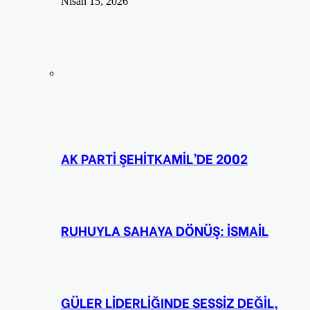
Nisan 15, 2026
AK PARTİ ŞEHİTKAMİL’DE 2002
RUHUYLA SAHAYA DÖNÜŞ: İSMAİL
GÜLER LİDERLİĞINDE SESSİZ DEĞİL,