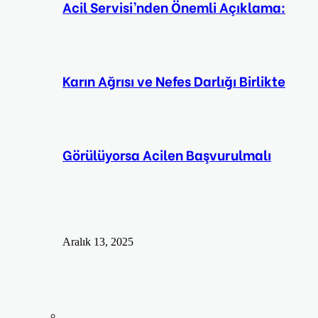
Acil Servisi’nden Önemli Açıklama:
Karın Ağrısı ve Nefes Darlığı Birlikte
Görülüyorsa Acilen Başvurulmalı
Aralık 13, 2025