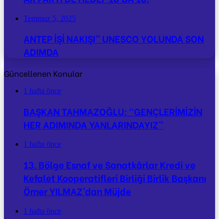
Temmuz 5, 2025
ANTEP İŞİ NAKIŞI” UNESCO YOLUNDA SON
ADIMDA
Güncellenen Konular
1 hafta önce
BAŞKAN TAHMAZOĞLU: “GENÇLERİMİZİN
HER ADIMINDA YANLARINDAYIZ”
1 hafta önce
13. Bölge Esnaf ve Sanatkârlar Kredi ve
Kefalet Kooperatifleri Birliği Birlik Başkanı
Ömer YILMAZ’dan Müjde
1 hafta önce