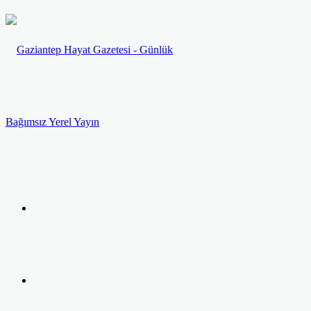
Menü
Arama