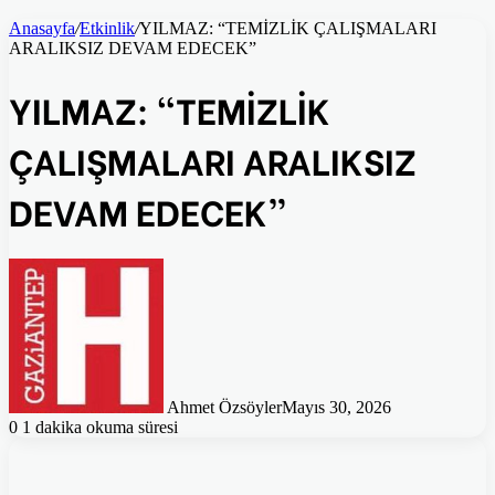
Anasayfa
/
Etkinlik
/
YILMAZ: “TEMİZLİK ÇALIŞMALARI
ARALIKSIZ DEVAM EDECEK”
YILMAZ: “TEMİZLİK
ÇALIŞMALARI ARALIKSIZ
DEVAM EDECEK”
Ahmet Özsöyler
Mayıs 30, 2026
0
1 dakika okuma süresi