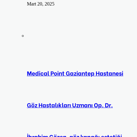
Mart 20, 2025
Medical Point Gaziantep Hastanesi
Göz Hastalıkları Uzmanı Op. Dr.
İbrahim Gözen, göz kapağı estetiği