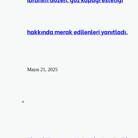
hakkında merak edilenleri yanıtladı.
Mayıs 21, 2025