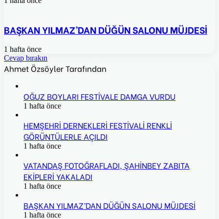
1 hafta önce
BAŞKAN YILMAZ’DAN DÜĞÜN SALONU MÜJDESİ
1 hafta önce
Cevap bırakın
Ahmet Özsöyler Tarafından
OĞUZ BOYLARI FESTİVALE DAMGA VURDU
1 hafta önce
HEMŞEHRİ DERNEKLERİ FESTİVALİ RENKLİ
GÖRÜNTÜLERLE AÇILDI
1 hafta önce
VATANDAŞ FOTOĞRAFLADI, ŞAHİNBEY ZABITA
EKİPLERİ YAKALADI
1 hafta önce
BAŞKAN YILMAZ’DAN DÜĞÜN SALONU MÜJDESİ
1 hafta önce