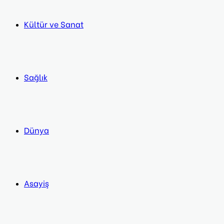
Kültür ve Sanat
Sağlık
Dünya
Asayiş