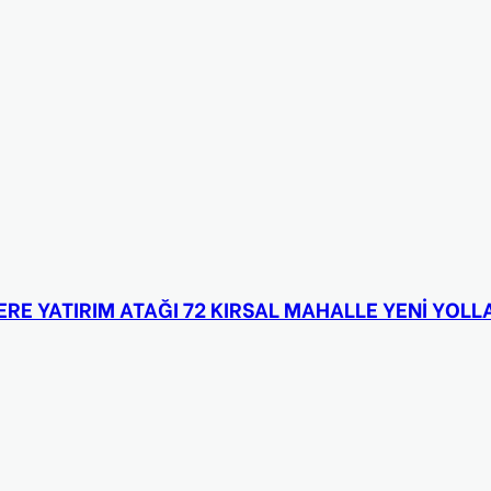
E YATIRIM ATAĞI 72 KIRSAL MAHALLE YENİ YOLLA