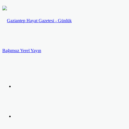
Menü
Arama