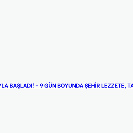
IYLA BAŞLADI! – 9 GÜN BOYUNDA ŞEHİR LEZZETE, 