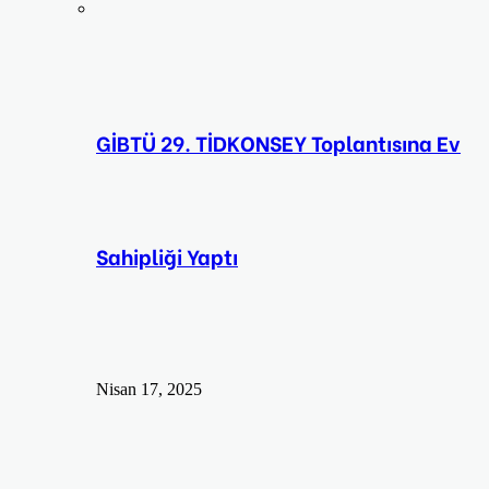
GİBTÜ 29. TİDKONSEY Toplantısına Ev
Sahipliği Yaptı
Nisan 17, 2025