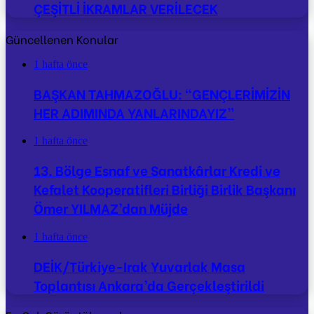
ÇEŞİTLİ İKRAMLAR VERİLECEK
Güncellenen Konular
1 hafta önce
BAŞKAN TAHMAZOĞLU: “GENÇLERİMİZİN
HER ADIMINDA YANLARINDAYIZ”
1 hafta önce
13. Bölge Esnaf ve Sanatkârlar Kredi ve
Kefalet Kooperatifleri Birliği Birlik Başkanı
Ömer YILMAZ’dan Müjde
1 hafta önce
DEİK/Türkiye-Irak Yuvarlak Masa
Toplantısı Ankara’da Gerçekleştirildi