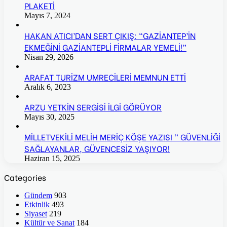
PLAKETİ
Mayıs 7, 2024
HAKAN ATICI’DAN SERT ÇIKIŞ: “GAZİANTEP’İN
EKMEĞİNİ GAZİANTEPLİ FİRMALAR YEMELİ!”
Nisan 29, 2026
ARAFAT TURİZM UMRECİLERİ MEMNUN ETTİ
Aralık 6, 2023
ARZU YETKİN SERGİSİ İLGİ GÖRÜYOR
Mayıs 30, 2025
MİLLETVEKİLİ MELİH MERİÇ KÖŞE YAZISI ” GÜVENLİĞİ
SAĞLAYANLAR, GÜVENCESİZ YAŞIYOR!
Haziran 15, 2025
Categories
Gündem
903
Etkinlik
493
Siyaset
219
Kültür ve Sanat
184