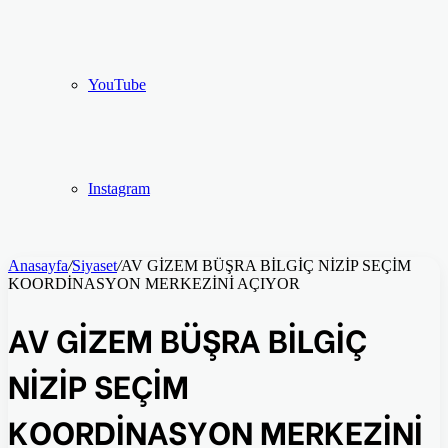
YouTube
Instagram
Anasayfa
/
Siyaset
/
AV GİZEM BÜŞRA BİLGİÇ NİZİP SEÇİM
KOORDİNASYON MERKEZİNİ AÇIYOR
AV GİZEM BÜŞRA BİLGİÇ
NİZİP SEÇİM
KOORDİNASYON MERKEZİNİ