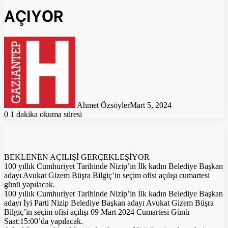
AÇIYOR
Ahmet Özsöyler
Mart 5, 2024
0
1 dakika okuma süresi
BEKLENEN AÇILIŞİ GERÇEKLEŞİYOR
100 yıllık Cumhuriyet Tarihinde Nizip’in İlk kadın Belediye Başkan
adayı Avukat Gizem Büşra Bilgiç’in seçim ofisi açılışı cumartesi
günü yapılacak.
100 yıllık Cumhuriyet Tarihinde Nizip’in İlk kadın Belediye Başkan
adayı İyi Parti Nizip Belediye Başkan adayı Avukat Gizem Büşra
Bilgiç’in seçim ofisi açılışı 09 Mart 2024 Cumartesi Günü
Saat:15:00’da yapılacak.