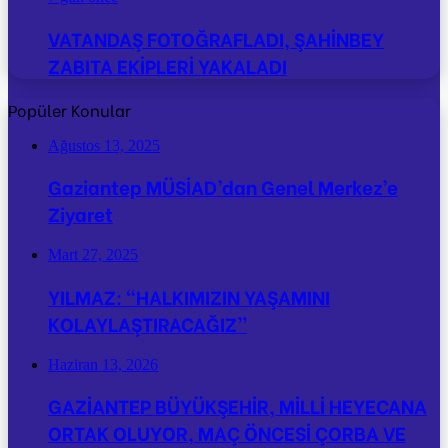
VATANDAŞ FOTOĞRAFLADI, ŞAHİNBEY
ZABITA EKİPLERİ YAKALADI
Popüler Konular
Ağustos 13, 2025
Gaziantep MÜSİAD’dan Genel Merkez’e
Ziyaret
Mart 27, 2025
YILMAZ: “HALKIMIZIN YAŞAMINI
KOLAYLAŞTIRACAĞIZ”
Haziran 13, 2026
GAZİANTEP BÜYÜKŞEHİR, MİLLİ HEYECANA
ORTAK OLUYOR, MAÇ ÖNCESİ ÇORBA VE