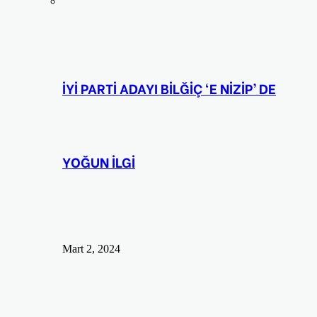
İYİ PARTİ ADAYI BİLĞİÇ ‘E NİZİP’ DE
YOĞUN İLGİ
Mart 2, 2024