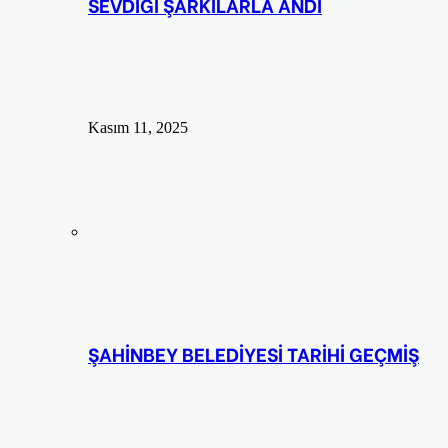
SEVDİĞİ ŞARKILARLA ANDI
Kasım 11, 2025
ŞAHİNBEY BELEDİYESİ TARİHİ GEÇMİŞ