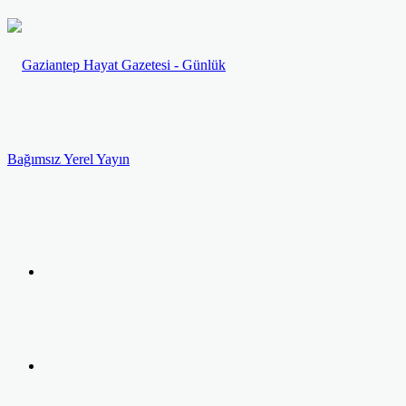
Menü
Arama