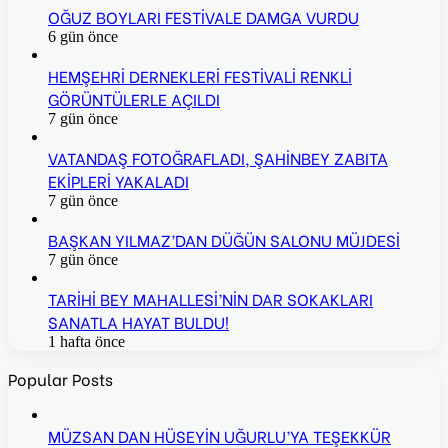
OĞUZ BOYLARI FESTİVALE DAMGA VURDU
6 gün önce
HEMŞEHRİ DERNEKLERİ FESTİVALİ RENKLİ
GÖRÜNTÜLERLE AÇILDI
7 gün önce
VATANDAŞ FOTOĞRAFLADI, ŞAHİNBEY ZABITA
EKİPLERİ YAKALADI
7 gün önce
BAŞKAN YILMAZ’DAN DÜĞÜN SALONU MÜJDESİ
7 gün önce
TARİHİ BEY MAHALLESİ’NİN DAR SOKAKLARI
SANATLA HAYAT BULDU!
1 hafta önce
Popular Posts
MÜZSAN DAN HÜSEYİN UĞURLU’YA TEŞEKKÜR