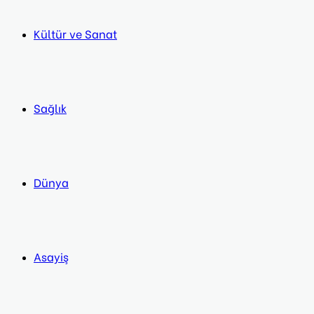
Kültür ve Sanat
Sağlık
Dünya
Asayiş