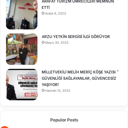
ARAFAT TURİZM UMRECİLERİ MEMNUN
ETTİ
Aralık 6, 2023
ARZU YETKİN SERGİSİ İLGİ GÖRÜYOR
Mayıs 30, 2025
MİLLETVEKİLİ MELİH MERİÇ KÖŞE YAZISI ”
GÜVENLİĞİ SAĞLAYANLAR, GÜVENCESİZ
YAŞIYOR!
Haziran 15, 2025
Popular Posts