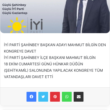
İYİ PARTİ ŞAHİNBEY BAŞKAN ADAYI MAHMUT BİLGİN DEN
KONGREYE DAVET
İYİ PARTİ ŞAHİNBEY İLÇE BAŞKANI MAHMUT BİLGİN
18 EKİM CUMARTESİ GÜNÜ HÜNKAR DÜĞÜN
(ŞEHİTKAMİL) SALONUNDA YAPILACAK KONGREYE TÜM
VATANDAŞLARI DAVET ETTİ
Facebook
Twitter
Pinterest
WhatsApp
E-Posta ile paylaş