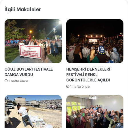
İlgili Makaleler
OĞUZ BOYLARI FESTİVALE
HEMŞEHRİ DERNEKLERİ
DAMGA VURDU
FESTİVALİ RENKLİ
GÖRÜNTÜLERLE AÇILDI
1 hafta önce
1 hafta önce