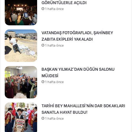
GÖRÜNTÜLERLE AÇILDI
1 hafta önce
VATANDAŞ FOTOĞRAFLADI, ŞAHİNBEY
ZABITA EKİPLERİ YAKALADI
1 hafta önce
BAŞKAN YILMAZ’DAN DÜĞÜN SALONU
MÜJDESİ
1 hafta önce
TARİHİ BEY MAHALLESİ’NİN DAR SOKAKLARI
SANATLA HAYAT BULDU!
1 hafta önce