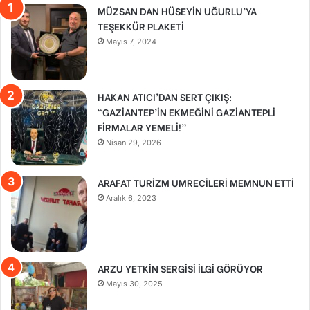
MÜZSAN DAN HÜSEYİN UĞURLU’YA
TEŞEKKÜR PLAKETİ
Mayıs 7, 2024
HAKAN ATICI’DAN SERT ÇIKIŞ:
“GAZİANTEP’İN EKMEĞİNİ GAZİANTEPLİ
FİRMALAR YEMELİ!”
Nisan 29, 2026
ARAFAT TURİZM UMRECİLERİ MEMNUN ETTİ
Aralık 6, 2023
ARZU YETKİN SERGİSİ İLGİ GÖRÜYOR
Mayıs 30, 2025