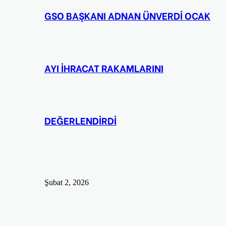
GSO BAŞKANI ADNAN ÜNVERDİ OCAK
AYI İHRACAT RAKAMLARINI
DEĞERLENDİRDİ
Şubat 2, 2026