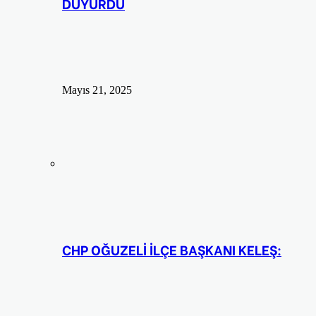
DUYURDU
Mayıs 21, 2025
CHP OĞUZELİ İLÇE BAŞKANI KELEŞ: