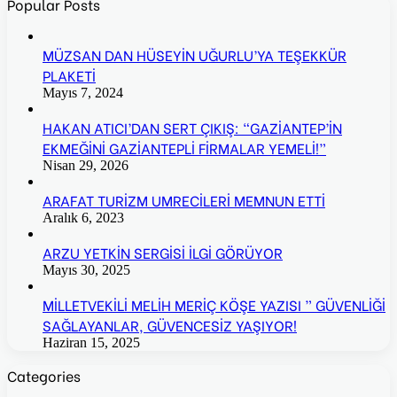
Popular Posts
MÜZSAN DAN HÜSEYİN UĞURLU’YA TEŞEKKÜR
PLAKETİ
Mayıs 7, 2024
HAKAN ATICI’DAN SERT ÇIKIŞ: “GAZİANTEP’İN
EKMEĞİNİ GAZİANTEPLİ FİRMALAR YEMELİ!”
Nisan 29, 2026
ARAFAT TURİZM UMRECİLERİ MEMNUN ETTİ
Aralık 6, 2023
ARZU YETKİN SERGİSİ İLGİ GÖRÜYOR
Mayıs 30, 2025
MİLLETVEKİLİ MELİH MERİÇ KÖŞE YAZISI ” GÜVENLİĞİ
SAĞLAYANLAR, GÜVENCESİZ YAŞIYOR!
Haziran 15, 2025
Categories