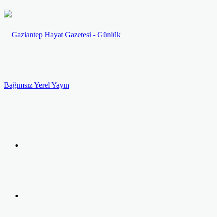
Menü
Arama