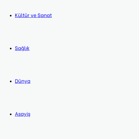
Kültür ve Sanat
Sağlık
Dünya
Asayiş