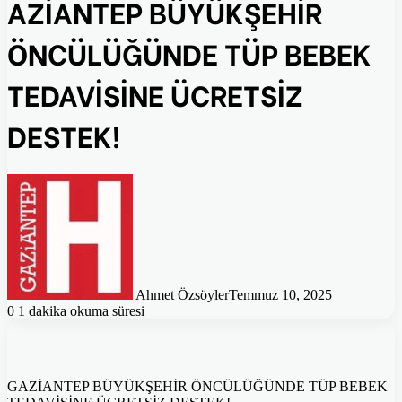
AZİANTEP BÜYÜKŞEHİR
ÖNCÜLÜĞÜNDE TÜP BEBEK
TEDAVİSİNE ÜCRETSİZ
DESTEK!
Ahmet Özsöyler
Temmuz 10, 2025
0
1 dakika okuma süresi
GAZİANTEP BÜYÜKŞEHİR ÖNCÜLÜĞÜNDE TÜP BEBEK