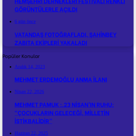
HEMŞEHRİ DERNEKLERİ FESTİVALİ RENKLİ
GÖRÜNTÜLERLE AÇILDI
6 gün önce
VATANDAŞ FOTOĞRAFLADI, ŞAHİNBEY
ZABITA EKİPLERİ YAKALADI
Popüler Konular
Aralık 14, 2023
MEHMET ERDEMOĞLU ANMA İLANI
Nisan 22, 2026
MEHMET PAMUK :.23 NİSAN’IN RUHU:
“ÇOCUKLARIN GELECEĞİ, MİLLETİN
İSTİKBALİDİR”
Haziran 22, 2025