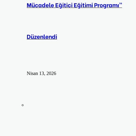
Mücadele Eğitici Eğitimi Programı”
Düzenlendi
Nisan 13, 2026