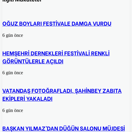
ile
paylaş
OĞUZ BOYLARI FESTİVALE DAMGA VURDU
6 gün önce
HEMŞEHRİ DERNEKLERİ FESTİVALİ RENKLİ
GÖRÜNTÜLERLE AÇILDI
6 gün önce
VATANDAŞ FOTOĞRAFLADI, ŞAHİNBEY ZABITA
EKİPLERİ YAKALADI
6 gün önce
BAŞKAN YILMAZ’DAN DÜĞÜN SALONU MÜJDESİ