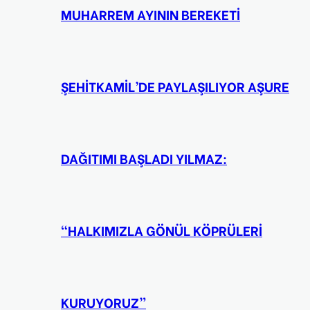
MUHARREM AYININ BEREKETİ
ŞEHİTKAMİL’DE PAYLAŞILIYOR AŞURE
DAĞITIMI BAŞLADI YILMAZ:
“HALKIMIZLA GÖNÜL KÖPRÜLERİ
KURUYORUZ”