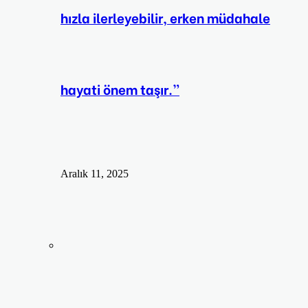
hızla ilerleyebilir, erken müdahale
hayati önem taşır.”
Aralık 11, 2025