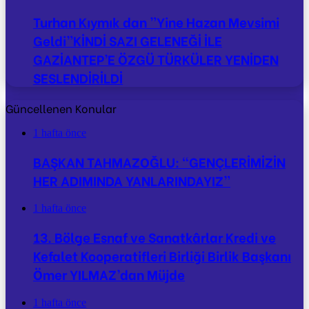
Turhan Kıymık dan ”Yine Hazan Mevsimi
Geldi”KİNDİ SAZI GELENEĞİ İLE
GAZİANTEP’E ÖZGÜ TÜRKÜLER YENİDEN
SESLENDİRİLDİ
Güncellenen Konular
1 hafta önce
BAŞKAN TAHMAZOĞLU: “GENÇLERİMİZİN
HER ADIMINDA YANLARINDAYIZ”
1 hafta önce
13. Bölge Esnaf ve Sanatkârlar Kredi ve
Kefalet Kooperatifleri Birliği Birlik Başkanı
Ömer YILMAZ’dan Müjde
1 hafta önce