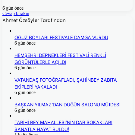
6 gün önce
Cevap bırakın
Ahmet Özsöyler Tarafından
OĞUZ BOYLARI FESTİVALE DAMGA VURDU
6 gün önce
HEMŞEHRİ DERNEKLERİ FESTİVALİ RENKLİ
GÖRÜNTÜLERLE AÇILDI
6 gün önce
VATANDAŞ FOTOĞRAFLADI, ŞAHİNBEY ZABITA
EKİPLERİ YAKALADI
6 gün önce
BAŞKAN YILMAZ’DAN DÜĞÜN SALONU MÜJDESİ
6 gün önce
TARİHİ BEY MAHALLESİ’NİN DAR SOKAKLARI
SANATLA HAYAT BULDU!
1 hafta önce