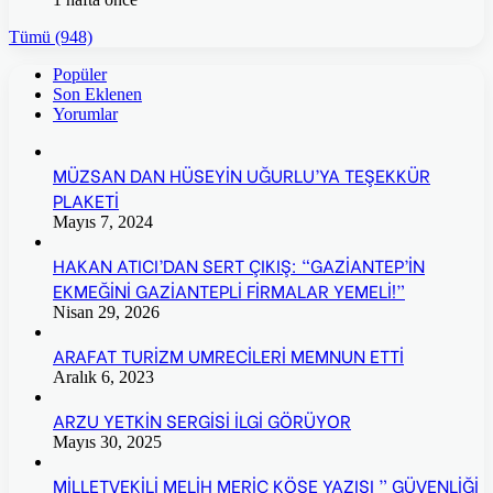
Tümü (948)
Popüler
Son Eklenen
Yorumlar
MÜZSAN DAN HÜSEYİN UĞURLU’YA TEŞEKKÜR
PLAKETİ
Mayıs 7, 2024
HAKAN ATICI’DAN SERT ÇIKIŞ: “GAZİANTEP’İN
EKMEĞİNİ GAZİANTEPLİ FİRMALAR YEMELİ!”
Nisan 29, 2026
ARAFAT TURİZM UMRECİLERİ MEMNUN ETTİ
Aralık 6, 2023
ARZU YETKİN SERGİSİ İLGİ GÖRÜYOR
Mayıs 30, 2025
MİLLETVEKİLİ MELİH MERİÇ KÖŞE YAZISI ” GÜVENLİĞİ