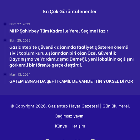
En Çok Görüntülenenler
Ekim 27, 2023
MHP Şahinbey Tüm Kadro ile Yerel Seçime Hazır
Ekim 25, 2025
Gaziantep’te güvenlik alanında faaliyet gösteren önemli
sivil toplum kuruluşlarından biri olan Özel Güvenlik
Dayanışma ve Yardımlaşma Derneği, yeni lokalinin açılışını
görkemli bir törenle gerçekleştirdi.
Mart 13, 2024
GATEM ESNAFI DA ŞEHİTKAMİL DE VAHDETTİN YÜKSEL DİYOR
© Copyright 2026, Gaziantep Hayat Gazetesi | Günlük, Yerel,
Bağımsız yayın.
Künye
İletişim