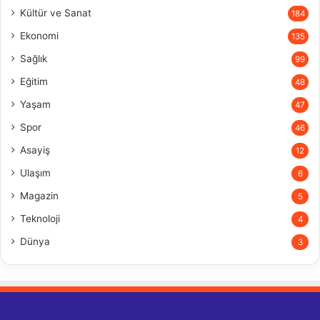
Kültür ve Sanat
184
Ekonomi
135
Sağlık
99
Eğitim
48
Yaşam
47
Spor
46
Asayiş
12
Ulaşım
6
Magazin
5
Teknoloji
4
Dünya
3