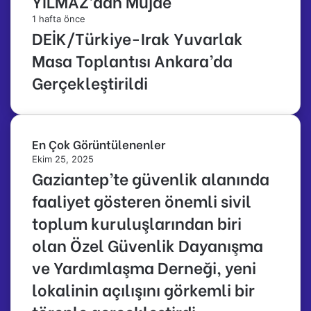
YILMAZ’dan Müjde
1 hafta önce
DEİK/Türkiye-Irak Yuvarlak
Masa Toplantısı Ankara’da
Gerçekleştirildi
En Çok Görüntülenenler
Ekim 25, 2025
Gaziantep’te güvenlik alanında
faaliyet gösteren önemli sivil
toplum kuruluşlarından biri
olan Özel Güvenlik Dayanışma
ve Yardımlaşma Derneği, yeni
lokalinin açılışını görkemli bir