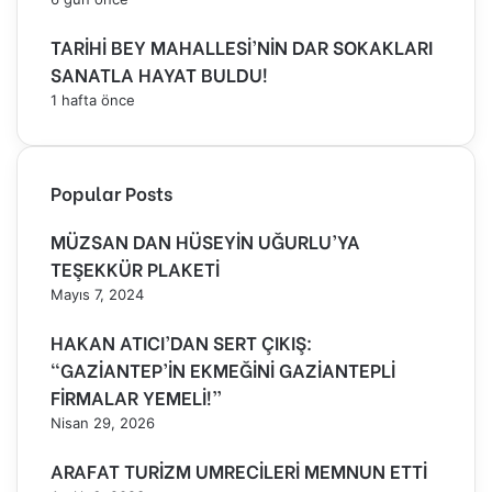
TARİHİ BEY MAHALLESİ’NİN DAR SOKAKLARI
SANATLA HAYAT BULDU!
1 hafta önce
Popular Posts
MÜZSAN DAN HÜSEYİN UĞURLU’YA
TEŞEKKÜR PLAKETİ
Mayıs 7, 2024
HAKAN ATICI’DAN SERT ÇIKIŞ:
“GAZİANTEP’İN EKMEĞİNİ GAZİANTEPLİ
FİRMALAR YEMELİ!”
Nisan 29, 2026
ARAFAT TURİZM UMRECİLERİ MEMNUN ETTİ