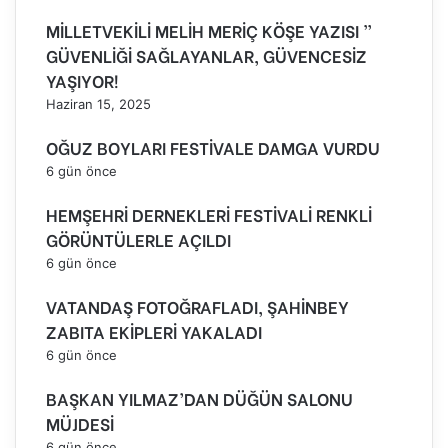
MİLLETVEKİLİ MELİH MERİÇ KÖŞE YAZISI ”
GÜVENLİĞİ SAĞLAYANLAR, GÜVENCESİZ
YAŞIYOR!
Haziran 15, 2025
OĞUZ BOYLARI FESTİVALE DAMGA VURDU
6 gün önce
HEMŞEHRİ DERNEKLERİ FESTİVALİ RENKLİ
GÖRÜNTÜLERLE AÇILDI
6 gün önce
VATANDAŞ FOTOĞRAFLADI, ŞAHİNBEY
ZABITA EKİPLERİ YAKALADI
6 gün önce
BAŞKAN YILMAZ’DAN DÜĞÜN SALONU
MÜJDESİ
6 gün önce