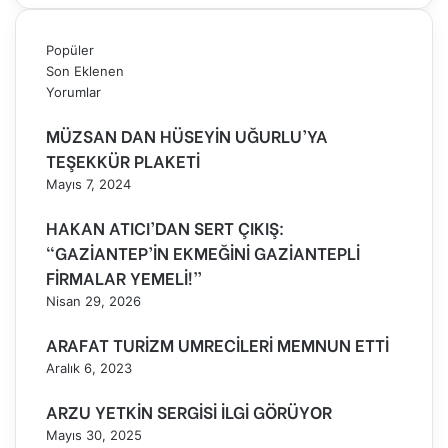
Popüler
Son Eklenen
Yorumlar
MÜZSAN DAN HÜSEYİN UĞURLU’YA
TEŞEKKÜR PLAKETİ
Mayıs 7, 2024
HAKAN ATICI’DAN SERT ÇIKIŞ:
“GAZİANTEP’İN EKMEĞİNİ GAZİANTEPLİ
FİRMALAR YEMELİ!”
Nisan 29, 2026
ARAFAT TURİZM UMRECİLERİ MEMNUN ETTİ
Aralık 6, 2023
ARZU YETKİN SERGİSİ İLGİ GÖRÜYOR
Mayıs 30, 2025