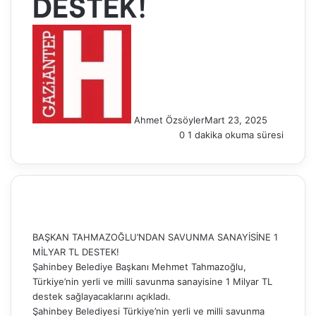
DESTEK!
Ahmet Özsöyler
Mart 23, 2025
0
1 dakika okuma süresi
BAŞKAN TAHMAZOĞLU’NDAN SAVUNMA SANAYİSİNE 1
MİLYAR TL DESTEK!
Şahinbey Belediye Başkanı Mehmet Tahmazoğlu,
Türkiye’nin yerli ve milli savunma sanayisine 1 Milyar TL
destek sağlayacaklarını açıkladı.
Şahinbey Belediyesi Türkiye’nin yerli ve milli savunma