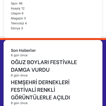
Spor
46
Asayiş
12
Ulaşım
6
Magazin
5
Teknoloji
4
Dünya
3
Son Haberler
6 gün önce
OĞUZ BOYLARI FESTİVALE
DAMGA VURDU
6 gün önce
HEMŞEHRİ DERNEKLERİ
FESTİVALİ RENKLİ
GÖRÜNTÜLERLE AÇILDI
6 gün önce