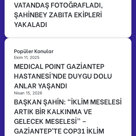
VATANDAŞ FOTOĞRAFLADI,
ŞAHİNBEY ZABITA EKİPLERİ
YAKALADI
Popüler Konular
Ekim 11, 2025
MEDICAL POINT GAZİANTEP
HASTANESİ’NDE DUYGU DOLU
ANLAR YAŞANDI
Nisan 15, 2026
BAŞKAN ŞAHİN: “İKLİM MESELESİ
ARTIK BİR KALKINMA VE
GELECEK MESELESİ” –
GAZİANTEP’TE COP31 İKLİM