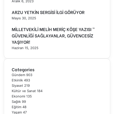
Aralık 6, 2023
ARZU YETKİN SERGİSİ İLGİ GÖRÜYOR
Mayıs 30, 2025
MİLLETVEKİLİ MELİH MERİÇ KÖŞE YAZISI ”
GÜVENLİĞİ SAĞLAYANLAR, GÜVENCESİZ
YAŞIYOR!
Haziran 15, 2025
Categories
Gündem
903
Etkinlik
493
Siyaset
219
Kültür ve Sanat
184
Ekonomi
135
Sağlık
99
Eğitim
48
Yaşam
47