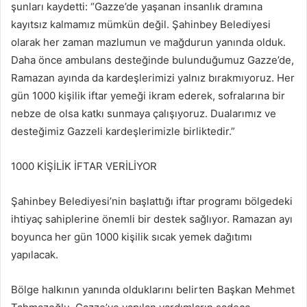
şunları kaydetti: “Gazze’de yaşanan insanlık dramına
kayıtsız kalmamız mümkün değil. Şahinbey Belediyesi
olarak her zaman mazlumun ve mağdurun yanında olduk.
Daha önce ambulans desteğinde bulunduğumuz Gazze’de,
Ramazan ayında da kardeşlerimizi yalnız bırakmıyoruz. Her
gün 1000 kişilik iftar yemeği ikram ederek, sofralarına bir
nebze de olsa katkı sunmaya çalışıyoruz. Dualarımız ve
desteğimiz Gazzeli kardeşlerimizle birliktedir.”
1000 KİŞİLİK İFTAR VERİLİYOR
Şahinbey Belediyesi’nin başlattığı iftar programı bölgedeki
ihtiyaç sahiplerine önemli bir destek sağlıyor. Ramazan ayı
boyunca her gün 1000 kişilik sıcak yemek dağıtımı
yapılacak.
Bölge halkının yanında olduklarını belirten Başkan Mehmet