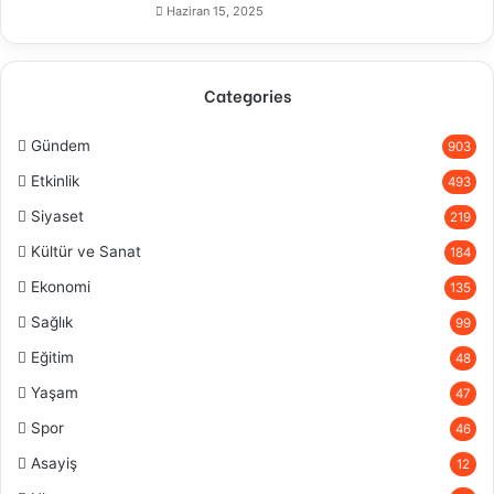
Haziran 15, 2025
Categories
Gündem
903
Etkinlik
493
Siyaset
219
Kültür ve Sanat
184
Ekonomi
135
Sağlık
99
Eğitim
48
Yaşam
47
Spor
46
Asayiş
12