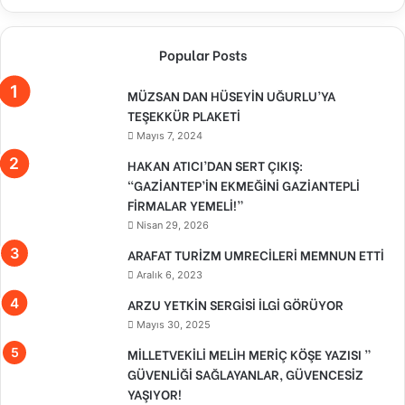
Popular Posts
MÜZSAN DAN HÜSEYİN UĞURLU’YA
TEŞEKKÜR PLAKETİ
Mayıs 7, 2024
HAKAN ATICI’DAN SERT ÇIKIŞ:
“GAZİANTEP’İN EKMEĞİNİ GAZİANTEPLİ
FİRMALAR YEMELİ!”
Nisan 29, 2026
ARAFAT TURİZM UMRECİLERİ MEMNUN ETTİ
Aralık 6, 2023
ARZU YETKİN SERGİSİ İLGİ GÖRÜYOR
Mayıs 30, 2025
MİLLETVEKİLİ MELİH MERİÇ KÖŞE YAZISI ”
GÜVENLİĞİ SAĞLAYANLAR, GÜVENCESİZ
YAŞIYOR!