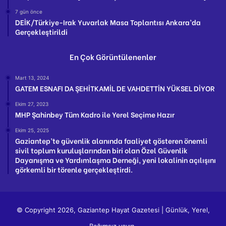
7 gün önce
DEİK/Türkiye-Irak Yuvarlak Masa Toplantısı Ankara’da
Gerçekleştirildi
En Çok Görüntülenenler
Mart 13, 2024
GATEM ESNAFI DA ŞEHİTKAMİL DE VAHDETTİN YÜKSEL DİYOR
Ekim 27, 2023
MHP Şahinbey Tüm Kadro ile Yerel Seçime Hazır
Ekim 25, 2025
Gaziantep’te güvenlik alanında faaliyet gösteren önemli
sivil toplum kuruluşlarından biri olan Özel Güvenlik
Dayanışma ve Yardımlaşma Derneği, yeni lokalinin açılışını
görkemli bir törenle gerçekleştirdi.
© Copyright 2026, Gaziantep Hayat Gazetesi | Günlük, Yerel,