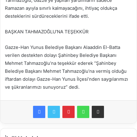
Tahmazoğlu, Gazze’ye yapılan yardımların sadece
Ramazan ayıyla sınırlı kalmayacağını, ihtiyaç oldukça
desteklerini sürdüreceklerini ifade etti.
BAŞKAN TAHMAZOĞLU’NA TEŞEKKÜR
Gazze-Han Yunus Belediye Başkanı Alaaddin El-Batta
verilen destekten dolayı Şahinbey Belediye Başkanı
Mehmet Tahmazoğlu’na teşekkür ederek “Şahinbey
Belediye Başkanı Mehmet Tahmazoğlu’na vermiş olduğu
iftardan dolayı Gazze-Han Yunus İlçesi’nden saygılarımızı
ve şükranlarımızı sunuyoruz” dedi.
Facebook
Twitter
Pinterest
WhatsApp
E-Posta ile paylaş