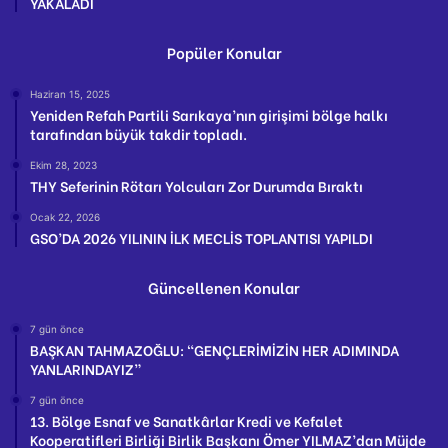
YAKALADI
Popüler Konular
Haziran 15, 2025
Yeniden Refah Partili Sarıkaya’nın girişimi bölge halkı
tarafından büyük takdir topladı.
Ekim 28, 2023
THY Seferinin Rötarı Yolcuları Zor Durumda Bıraktı
Ocak 22, 2026
GSO’DA 2026 YILININ İLK MECLİS TOPLANTISI YAPILDI
Güncellenen Konular
7 gün önce
BAŞKAN TAHMAZOĞLU: “GENÇLERİMİZİN HER ADIMINDA
YANLARINDAYIZ”
7 gün önce
13. Bölge Esnaf ve Sanatkârlar Kredi ve Kefalet
Kooperatifleri Birliği Birlik Başkanı Ömer YILMAZ’dan Müjde