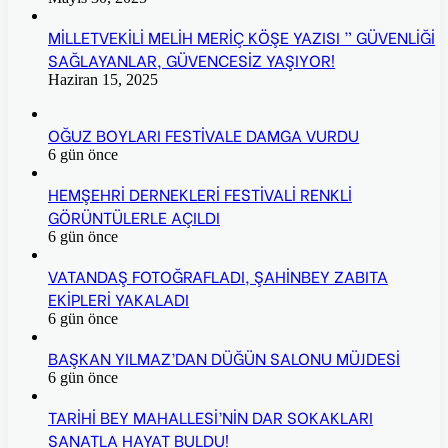
MİLLETVEKİLİ MELİH MERİÇ KÖŞE YAZISI ” GÜVENLİĞİ
SAĞLAYANLAR, GÜVENCESİZ YAŞIYOR!
Haziran 15, 2025
OĞUZ BOYLARI FESTİVALE DAMGA VURDU
6 gün önce
HEMŞEHRİ DERNEKLERİ FESTİVALİ RENKLİ
GÖRÜNTÜLERLE AÇILDI
6 gün önce
VATANDAŞ FOTOĞRAFLADI, ŞAHİNBEY ZABITA
EKİPLERİ YAKALADI
6 gün önce
BAŞKAN YILMAZ’DAN DÜĞÜN SALONU MÜJDESİ
6 gün önce
TARİHİ BEY MAHALLESİ’NİN DAR SOKAKLARI
SANATLA HAYAT BULDU!