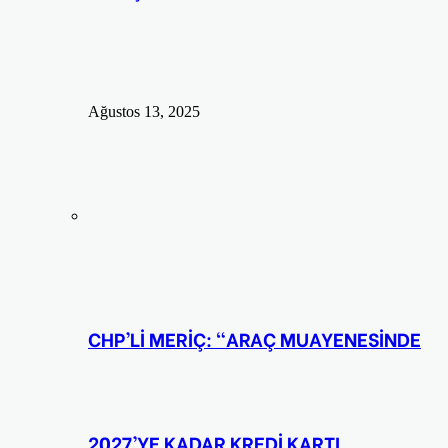
Ağustos 13, 2025
CHP’Lİ MERİÇ: “ARAÇ MUAYENESİNDE
2027’YE KADAR KREDİ KARTI