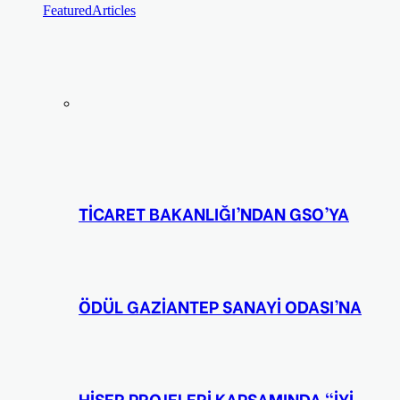
Featured
Articles
TİCARET BAKANLIĞI’NDAN GSO’YA
ÖDÜL GAZİANTEP SANAYİ ODASI’NA
HİSER PROJELERİ KAPSAMINDA “İYİ