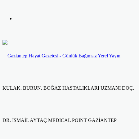
yap
Kayıt
...
Ol
KULAK, BURUN, BOĞAZ HASTALIKLARI UZMANI DOÇ.
DR. İSMAİL AYTAÇ MEDICAL POINT GAZİANTEP