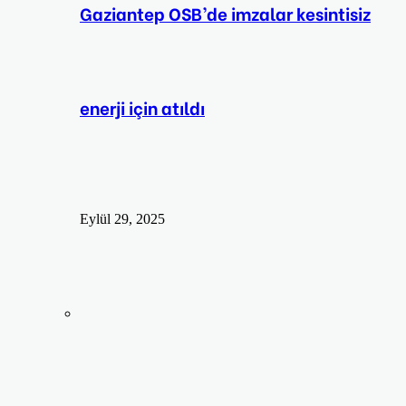
Gaziantep OSB’de imzalar kesintisiz
enerji için atıldı
Eylül 29, 2025