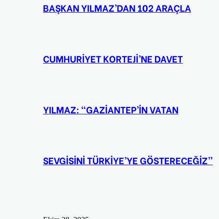
BAŞKAN YILMAZ’DAN 102 ARAÇLA
CUMHURİYET KORTEJİ’NE DAVET
YILMAZ: “GAZİANTEP’İN VATAN
SEVGİSİNİ TÜRKİYE’YE GÖSTERECEĞİZ”