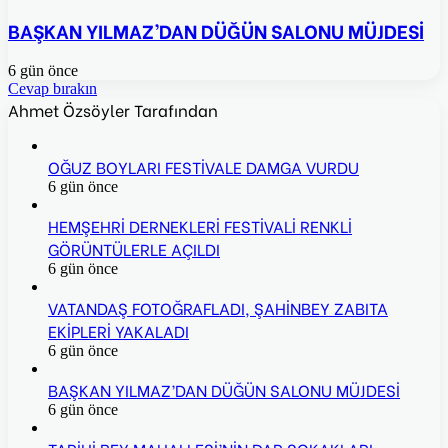
BAŞKAN YILMAZ’DAN DÜĞÜN SALONU MÜJDESİ
6 gün önce
Cevap bırakın
Ahmet Özsöyler Tarafından
OĞUZ BOYLARI FESTİVALE DAMGA VURDU
6 gün önce
HEMŞEHRİ DERNEKLERİ FESTİVALİ RENKLİ
GÖRÜNTÜLERLE AÇILDI
6 gün önce
VATANDAŞ FOTOĞRAFLADI, ŞAHİNBEY ZABITA
EKİPLERİ YAKALADI
6 gün önce
BAŞKAN YILMAZ’DAN DÜĞÜN SALONU MÜJDESİ
6 gün önce