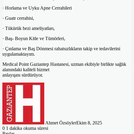
· Horlama ve Uyku Apne Cerrahileri
· Guatr cerrahisi,
· Tükürük bezi ameliyatları,
· Baş- Boyun Kitle ve Tümörleri,
· Çınlama ve Baş Dönmesi rahatsızlıkların takip ve tedavilerini
uygulamaktayım.
Medical Point Gaziantep Hastanesi, uzman ekibiyle birlikte sağlık
alanındaki kaliteli hizmet
anlayışını sürdürüyor.
Ahmet Özsöyler
Ekim 8, 2025
0
1 dakika okuma süresi
Paylaş