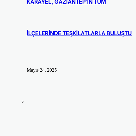
KARAYEL, GAZİANTEP’İN TÜM
İLÇELERİNDE TEŞKİLATLARLA BULUŞTU
Mayıs 24, 2025