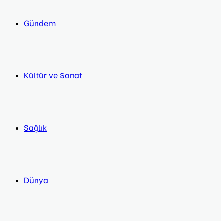
Gündem
Kültür ve Sanat
Sağlık
Dünya