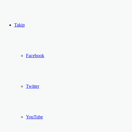
...
Ol
Takip
Facebook
Twitter
YouTube