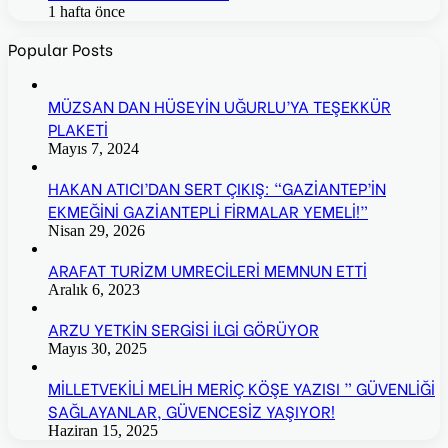
1 hafta önce
Popular Posts
MÜZSAN DAN HÜSEYİN UĞURLU’YA TEŞEKKÜR
PLAKETİ
Mayıs 7, 2024
HAKAN ATICI’DAN SERT ÇIKIŞ: “GAZİANTEP’İN
EKMEĞİNİ GAZİANTEPLİ FİRMALAR YEMELİ!”
Nisan 29, 2026
ARAFAT TURİZM UMRECİLERİ MEMNUN ETTİ
Aralık 6, 2023
ARZU YETKİN SERGİSİ İLGİ GÖRÜYOR
Mayıs 30, 2025
MİLLETVEKİLİ MELİH MERİÇ KÖŞE YAZISI ” GÜVENLİĞİ
SAĞLAYANLAR, GÜVENCESİZ YAŞIYOR!
Haziran 15, 2025