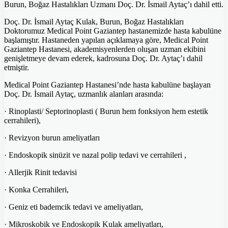
Burun, Boğaz Hastalıkları Uzmanı Doç. Dr. İsmail Aytaç’ı dahil etti.
Doç. Dr. İsmail Aytaç Kulak, Burun, Boğaz Hastalıkları
Doktorumuz Medical Point Gaziantep hastanemizde hasta kabulüne
başlamıştır. Hastaneden yapılan açıklamaya göre, Medical Point
Gaziantep Hastanesi, akademisyenlerden oluşan uzman ekibini
genişletmeye devam ederek, kadrosuna Doç. Dr. Aytaç’ı dahil
etmiştir.
Medical Point Gaziantep Hastanesi’nde hasta kabulüne başlayan
Doç. Dr. İsmail Aytaç, uzmanlık alanları arasında:
· Rinoplasti/ Septorinoplasti ( Burun hem fonksiyon hem estetik
cerrahileri),
· Revizyon burun ameliyatları
· Endoskopik sinüzit ve nazal polip tedavi ve cerrahileri ,
· Allerjik Rinit tedavisi
· Konka Cerrahileri,
· Geniz eti bademcik tedavi ve ameliyatları,
· Mikroskobik ve Endoskopik Kulak ameliyatları,