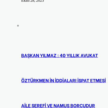
Ekim 28, 2025
BAŞKAN YILMAZ : 40 YILLIK AVUKAT
ÖZTÜRKMEN İN İDDİALARI İSPAT ETMESİ
AİLE ŞEREFİ VE NAMUS BORCUDUR