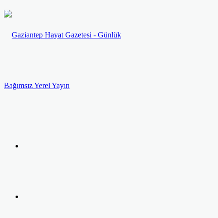
Menü
Arama