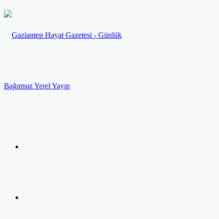
Menü
Arama