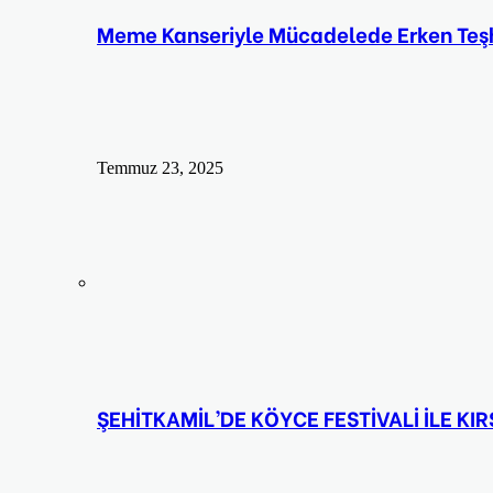
Meme Kanseriyle Mücadelede Erken Teşh
Temmuz 23, 2025
ŞEHİTKAMİL’DE KÖYCE FESTİVALİ İLE KI