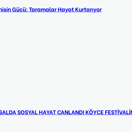
isin Gücü: Taramalar Hayat Kurtarıyor
RSALDA SOSYAL HAYAT CANLANDI KÖYCE FESTİVALİNE