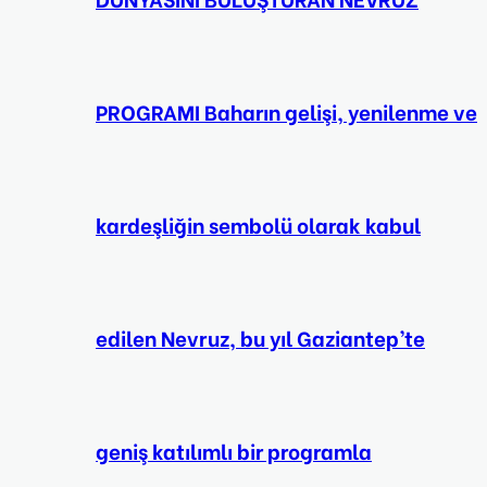
PROGRAMI Baharın gelişi, yenilenme ve
kardeşliğin sembolü olarak kabul
edilen Nevruz, bu yıl Gaziantep’te
geniş katılımlı bir programla