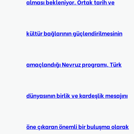
alması bekleniyor. Ortak tarih ve
kültür bağlarının güçlendirilmesinin
amaçlandığı Nevruz programı, Türk
dünyasının birlik ve kardeşlik mesajını
öne çıkaran önemli bir buluşma olarak