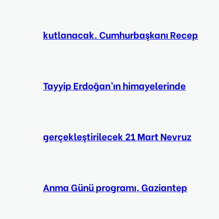
kutlanacak. Cumhurbaşkanı Recep
Tayyip Erdoğan’ın himayelerinde
gerçekleştirilecek 21 Mart Nevruz
Anma Günü programı, Gaziantep