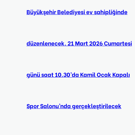
Büyükşehir Belediyesi ev sahipliğinde
düzenlenecek. 21 Mart 2026 Cumartesi
günü saat 10.30’da Kamil Ocak Kapalı
Spor Salonu’nda gerçekleştirilecek