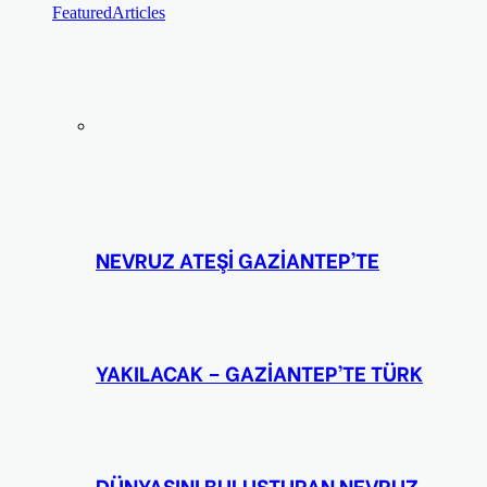
Featured
Articles
NEVRUZ ATEŞİ GAZİANTEP’TE
YAKILACAK – GAZİANTEP’TE TÜRK
DÜNYASINI BULUŞTURAN NEVRUZ