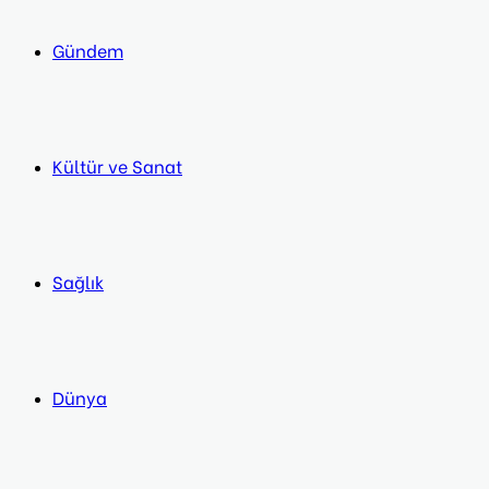
Gündem
Kültür ve Sanat
Sağlık
Dünya