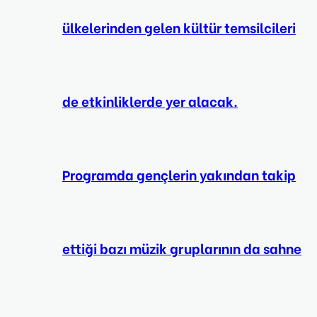
ülkelerinden gelen kültür temsilcileri
de etkinliklerde yer alacak.
Programda gençlerin yakından takip
ettiği bazı müzik gruplarının da sahne