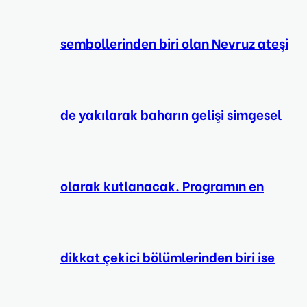
sembollerinden biri olan Nevruz ateşi
de yakılarak baharın gelişi simgesel
olarak kutlanacak. Programın en
dikkat çekici bölümlerinden biri ise