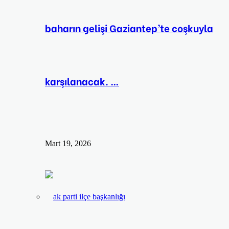
baharın gelişi Gaziantep’te coşkuyla
karşılanacak. …
Mart 19, 2026