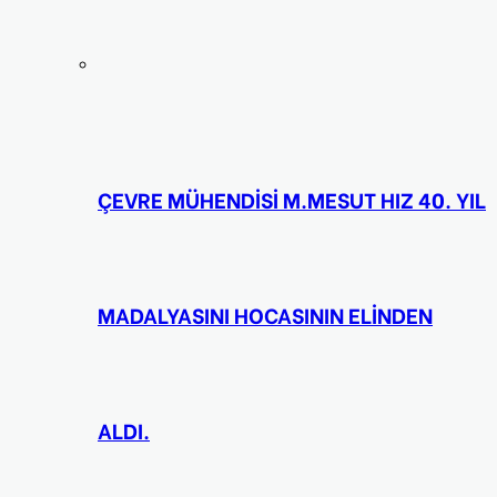
ÇEVRE MÜHENDİSİ M.MESUT HIZ 40. YIL
MADALYASINI HOCASININ ELİNDEN
ALDI.