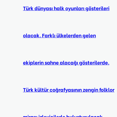
Türk dünyası halk oyunları gösterileri
olacak. Farklı ülkelerden gelen
ekiplerin sahne alacağı gösterilerde,
Türk kültür coğrafyasının zengin folklor
mirası izleyicilerle buluşturulacak.