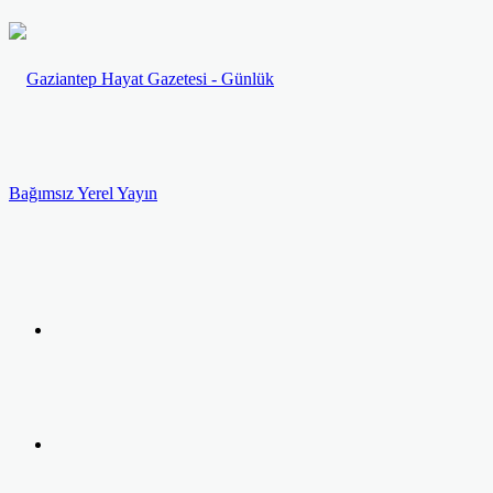
Menü
Arama