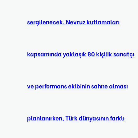
sergilenecek. Nevruz kutlamaları
kapsamında yaklaşık 80 kişilik sanatçı
ve performans ekibinin sahne alması
planlanırken, Türk dünyasının farklı