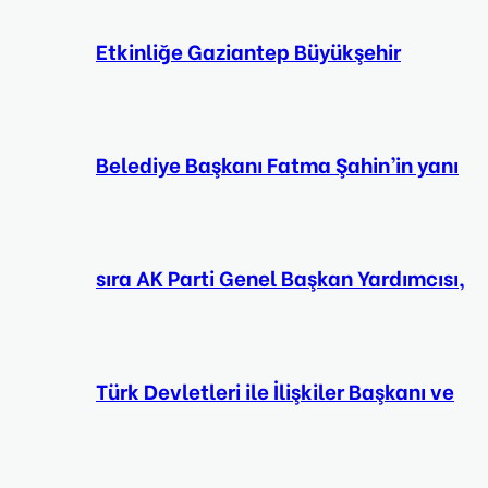
Etkinliğe Gaziantep Büyükşehir
Belediye Başkanı Fatma Şahin’in yanı
sıra AK Parti Genel Başkan Yardımcısı,
Türk Devletleri ile İlişkiler Başkanı ve