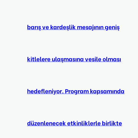
barış ve kardeşlik mesajının geniş
kitlelere ulaşmasına vesile olması
hedefleniyor. Program kapsamında
düzenlenecek etkinliklerle birlikte