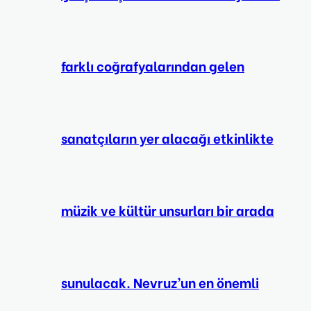
farklı coğrafyalarından gelen
sanatçıların yer alacağı etkinlikte
müzik ve kültür unsurları bir arada
sunulacak. Nevruz’un en önemli