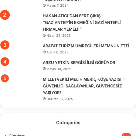
Mayıs 7, 2024
HAKAN ATICI’DAN SERT ÇIKIŞ:
“GAZİANTEP’İN EKMEĞİNİ GAZİANTEPLİ
FİRMALAR YEMELİ!”
Nisan 29, 2026
ARAFAT TURİZM UMRECİLERİ MEMNUN ETTİ
Aralık 6, 2023
ARZU YETKİN SERGİSİ İLGİ GÖRÜYOR
Mayıs 30, 2025
MİLLETVEKİLİ MELİH MERİÇ KÖŞE YAZISI ”
GÜVENLİĞİ SAĞLAYANLAR, GÜVENCESİZ
YAŞIYOR!
Haziran 15, 2025
Categories