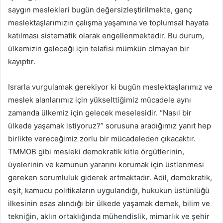
saygın meslekleri bugün değersizleştirilmekte, genç
meslektaşlarımızın çalışma yaşamına ve toplumsal hayata
katılması sistematik olarak engellenmektedir. Bu durum,
ülkemizin geleceği için telafisi mümkün olmayan bir
kayıptır.
Israrla vurgulamak gerekiyor ki bugün meslektaşlarımız ve
meslek alanlarımız için yükselttiğimiz mücadele aynı
zamanda ülkemiz için gelecek meselesidir. “Nasıl bir
ülkede yaşamak istiyoruz?” sorusuna aradığımız yanıt hep
birlikte vereceğimiz zorlu bir mücadeleden çıkacaktır.
TMMOB gibi mesleki demokratik kitle örgütlerinin,
üyelerinin ve kamunun yararını korumak için üstlenmesi
gereken sorumluluk giderek artmaktadır. Adil, demokratik,
eşit, kamucu politikaların uygulandığı, hukukun üstünlüğü
ilkesinin esas alındığı bir ülkede yaşamak demek, bilim ve
tekniğin, aklın ortaklığında mühendislik, mimarlık ve şehir