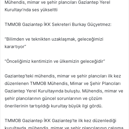
Mühendis, mimar ve şehir plancıları Gaziantep Yerel
Kurultayı’nda ses yükseltti
TMMOB Gaziantep İKK Sekreteri Burkay Güçyetmez:
“Bilimden ve teknikten uzaklaşmak, geleceğimizi
karartıyor”
“Önceliğimiz kentimizin ve ülkemizin geleceğidir”
Gaziantep’teki mühendis, mimar ve şehir plancıları ilk kez
düzenlenen TMMOB Mühendis, Mimar ve Şehir Plancıları
Gaziantep Yerel Kurultayında buluştu. Mühendis, mimar ve
şehir plancılarının güncel sorunlarının ve çözüm
önerilerinin tartışıldığı kurultay büyük ilgi gördü.
TMMOB Gaziantep İKK Gaziantep’te ilk kez düzenlediği
kurultayda, mühendis, mimar ve şehir plancılarının çalışma