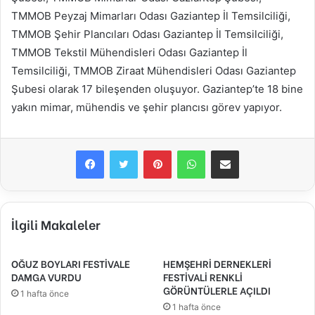
TMMOB Peyzaj Mimarları Odası Gaziantep İl Temsilciliği,
TMMOB Şehir Plancıları Odası Gaziantep İl Temsilciliği,
TMMOB Tekstil Mühendisleri Odası Gaziantep İl
Temsilciliği, TMMOB Ziraat Mühendisleri Odası Gaziantep
Şubesi olarak 17 bileşenden oluşuyor. Gaziantep’te 18 bine
yakın mimar, mühendis ve şehir plancısı görev yapıyor.
Facebook
Twitter
Pinterest
WhatsApp
E-Posta ile paylaş
İlgili Makaleler
OĞUZ BOYLARI FESTİVALE
HEMŞEHRİ DERNEKLERİ
DAMGA VURDU
FESTİVALİ RENKLİ
GÖRÜNTÜLERLE AÇILDI
1 hafta önce
1 hafta önce