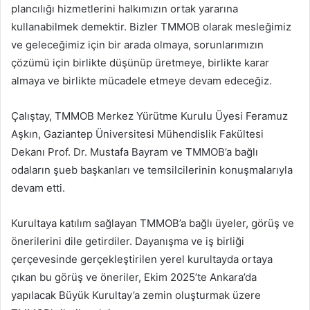
plancılığı hizmetlerini halkımızın ortak yararına
kullanabilmek demektir. Bizler TMMOB olarak mesleğimiz
ve geleceğimiz için bir arada olmaya, sorunlarımızın
çözümü için birlikte düşünüp üretmeye, birlikte karar
almaya ve birlikte mücadele etmeye devam edeceğiz.
Çalıştay, TMMOB Merkez Yürütme Kurulu Üyesi Feramuz
Aşkın, Gaziantep Üniversitesi Mühendislik Fakültesi
Dekanı Prof. Dr. Mustafa Bayram ve TMMOB’a bağlı
odaların şueb başkanları ve temsilcilerinin konuşmalarıyla
devam etti.
Kurultaya katılım sağlayan TMMOB’a bağlı üyeler, görüş ve
önerilerini dile getirdiler. Dayanışma ve iş birliği
çerçevesinde gerçekleştirilen yerel kurultayda ortaya
çıkan bu görüş ve öneriler, Ekim 2025’te Ankara’da
yapılacak Büyük Kurultay’a zemin oluşturmak üzere