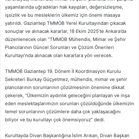
yaşamlarında uğradıkları hak kayıpları, değersizleşme,
işsizlik ve bu mesleklerin ülkemiz için önemi masaya
yatırıldı. Gaziantep TMMOB Yerel Kurultayından çıkacak
sonuçlar ve alınacak kararlar, 18 Ekim 2025’te Ankara’da
düzenlenecek olan “TMMOB Mühendis, Mimar ve Şehir
Plancılarının Güncel Sorunları ve Çözüm Önerileri
Kurultayı’nda alınacak olan kararlara yön verecek.
TMMOB Gaziantep 19. Dönem İl Koordinasyon Kurulu
Sekreteri Burkay Güçyetmez, mühendis, mimar ve şehir
plancılarının sorunlarının çözülmesinin önemine dikkat
çekerek, “Ülkemizin aydınlık geleceğini planlayan ve inşa
eden meslektaşlarımızın sorunları çözüldüğünde ülkemizin
temel sorunlarının çözümlere daha çok yaklaşacağını
biliyor ve bu kurultayı çok önemsiyoruz” dedi.
Kurultayda Divan Başkanlığına İslim Arıkan, Divan Başkan