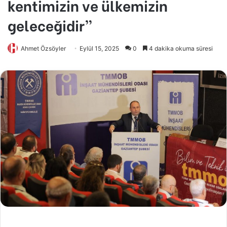
kentimizin ve ülkemizin
geleceğidir”
Ahmet Özsöyler
Eylül 15, 2025
0
4 dakika okuma süresi