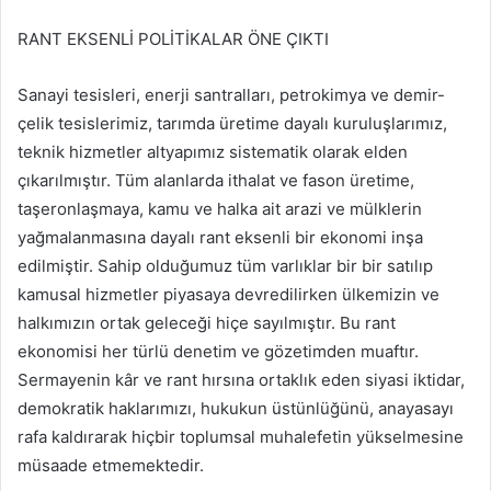
RANT EKSENLİ POLİTİKALAR ÖNE ÇIKTI
Sanayi tesisleri, enerji santralları, petrokimya ve demir-
çelik tesislerimiz, tarımda üretime dayalı kuruluşlarımız,
teknik hizmetler altyapımız sistematik olarak elden
çıkarılmıştır. Tüm alanlarda ithalat ve fason üretime,
taşeronlaşmaya, kamu ve halka ait arazi ve mülklerin
yağmalanmasına dayalı rant eksenli bir ekonomi inşa
edilmiştir. Sahip olduğumuz tüm varlıklar bir bir satılıp
kamusal hizmetler piyasaya devredilirken ülkemizin ve
halkımızın ortak geleceği hiçe sayılmıştır. Bu rant
ekonomisi her türlü denetim ve gözetimden muaftır.
Sermayenin kâr ve rant hırsına ortaklık eden siyasi iktidar,
demokratik haklarımızı, hukukun üstünlüğünü, anayasayı
rafa kaldırarak hiçbir toplumsal muhalefetin yükselmesine
müsaade etmemektedir.