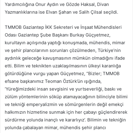
Yardımcılığına Onur Aydın ve Gözde Haksal, Divan
Yazmanlıklarına ise Elvan Şahan ve Salih Çilsal seçildi.
TMMOB Gaziantep İKK Sekreteri ve İnşaat Mühendisleri
Odası Gaziantep Şube Başkanı Burkay Güçyetmez,
kurultayın açılışında yaptığı konuşmada, mühendis, mimar
ve şehir plancılarının sorunları çözülmeden, Türkiye’nin
aydınlık geleceğe kavuşmasının mümkün olmadığını ifade
etti. Bilim ve teknikten uzaklaşılmasının ülkeyi karanlığa
götürdüğüne vurgu yapan Güçyetmez, “Bizler; TMMOB
efsane başkanımız Teoman Öztürk’ün ışığında,
‘Yüreğimizdeki insan sevgisini ve yurtseverliği, baskı ve
zülüm yöntemlerinin söküp atamayacağının bilinciyle bilimi
ve tekniği emperyalizmin ve sömürgenlerin değil emekçi
halkımızın hizmetine sunmak için her çabayı güçlendirerek
sürdürme yolunda inançlı ve kararlıyız’. Bilimin ve tekniğin
yolunda çabalayan mimar, mühendis şehir plancı