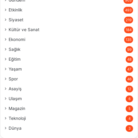
Gündem
903
Etkinlik
493
Siyaset
219
Kültür ve Sanat
184
Ekonomi
135
Sağlık
99
Eğitim
48
Yaşam
47
Spor
46
Asayiş
12
Ulaşım
6
Magazin
5
Teknoloji
4
Dünya
3