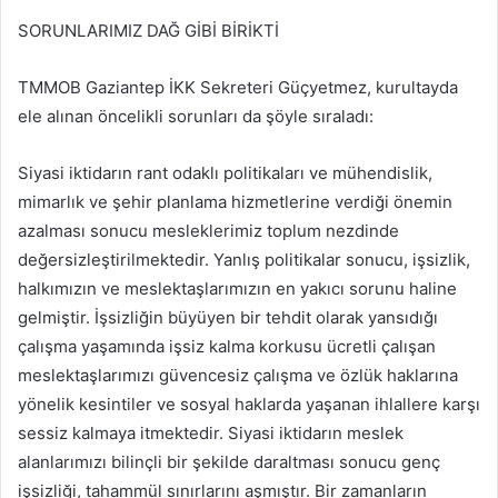
SORUNLARIMIZ DAĞ GİBİ BİRİKTİ
TMMOB Gaziantep İKK Sekreteri Güçyetmez, kurultayda
ele alınan öncelikli sorunları da şöyle sıraladı:
Siyasi iktidarın rant odaklı politikaları ve mühendislik,
mimarlık ve şehir planlama hizmetlerine verdiği önemin
azalması sonucu mesleklerimiz toplum nezdinde
değersizleştirilmektedir. Yanlış politikalar sonucu, işsizlik,
halkımızın ve meslektaşlarımızın en yakıcı sorunu haline
gelmiştir. İşsizliğin büyüyen bir tehdit olarak yansıdığı
çalışma yaşamında işsiz kalma korkusu ücretli çalışan
meslektaşlarımızı güvencesiz çalışma ve özlük haklarına
yönelik kesintiler ve sosyal haklarda yaşanan ihlallere karşı
sessiz kalmaya itmektedir. Siyasi iktidarın meslek
alanlarımızı bilinçli bir şekilde daraltması sonucu genç
işsizliği, tahammül sınırlarını aşmıştır. Bir zamanların