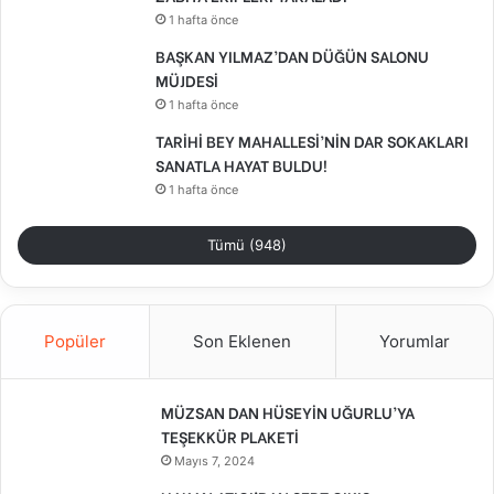
1 hafta önce
BAŞKAN YILMAZ’DAN DÜĞÜN SALONU
MÜJDESİ
1 hafta önce
TARİHİ BEY MAHALLESİ’NİN DAR SOKAKLARI
SANATLA HAYAT BULDU!
1 hafta önce
Tümü (948)
Popüler
Son Eklenen
Yorumlar
MÜZSAN DAN HÜSEYİN UĞURLU’YA
TEŞEKKÜR PLAKETİ
Mayıs 7, 2024