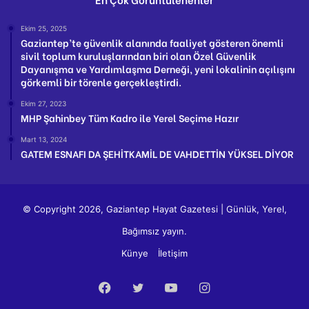
Ekim 25, 2025
Gaziantep’te güvenlik alanında faaliyet gösteren önemli
sivil toplum kuruluşlarından biri olan Özel Güvenlik
Dayanışma ve Yardımlaşma Derneği, yeni lokalinin açılışını
görkemli bir törenle gerçekleştirdi.
Ekim 27, 2023
MHP Şahinbey Tüm Kadro ile Yerel Seçime Hazır
Mart 13, 2024
GATEM ESNAFI DA ŞEHİTKAMİL DE VAHDETTİN YÜKSEL DİYOR
© Copyright 2026, Gaziantep Hayat Gazetesi | Günlük, Yerel,
Bağımsız yayın.
Künye
İletişim
Facebook
Twitter
YouTube
Instagram