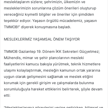
meslektaşlarım sizlere; şehrimizin, ülkemizin ve
mesleklerimizin sorunlarına çözüm önerileri oluşturup
vereceğiniz kıymetli bilgiler ve öneriler için şimdiden
teşekkür ediyor. Yaşasın örgütlü mücadelemiz, yaşasın
TMMOB!” diyerek konuşmasına başladı.
MESLEKLERİMİZ YAŞAMSAL ÖNEM TAŞIYOR
TMMOB Gaziantep 19. Dönem İKK Sekreteri Güçyetmez;
Mühendis, mimar ve şehir plancılarının mesleki
faaliyetlerini kamucu bakışla yürütmek, teknik hizmetlere
ulaşımı kolaylaştırmak, mesleğin kamunun ortak yararına
uygun olarak gelişmesini sağlamak ve meslek etiğini
korumak için gerekli girişim ve çalışmalarda bulunma
sorumluluğuyla hareket ettiklerini belirterek, şöyle devam
etti:
“Meslektaşlarımız görevlerini yerine getirirken, bilimsel ve