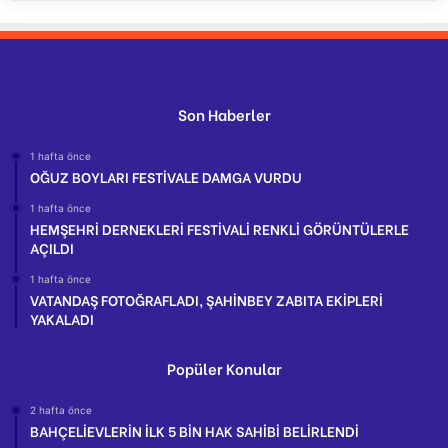
Son Haberler
1 hafta önce
OĞUZ BOYLARI FESTİVALE DAMGA VURDU
1 hafta önce
HEMŞEHRİ DERNEKLERİ FESTİVALİ RENKLİ GÖRÜNTÜLERLE
AÇILDI
1 hafta önce
VATANDAŞ FOTOĞRAFLADI, ŞAHİNBEY ZABITA EKİPLERİ
YAKALADI
Popüler Konular
2 hafta önce
BAHÇELİEVLERİN İLK 5 BİN HAK SAHİBİ BELİRLENDİ