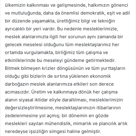
ülkemizin kalkınması ve gelişmesinde, halkımızın gönenci
ve mutluluğunda, daha da önemlisi demokratik, eşit ve adil
bir düzende yaşamakta, ürettiğimiz bilgi ve tekniğin
ayrıcalıklı bir yeri vardır. Bu nedenle mesleklerimizle,
meslek alanlarımızla ilgili her sorunun aynı zamanda bir
gelecek meselesi olduğunu tüm meslektaşlarımız her
ortamda vurgulamakta, birliğimiz tüm çalışma ve
etkinliklerinde bu meseleyi gündeme getirmektedir.
Bitmek bilmeyen krizler döngüsünün ve tüm yurttaşların
olduğu gibi bizlerin de sırtına yüklenen ekonomik
darboğazın meslek alanlarımıza etkileri son derece
acımasızdır. Üretim ve kalkınmaya dönük her çalışma
alanın siyasal iktidar eliyle daraltılması, mesleklerimizin
değersizleştirilmesine, meslektaşlarımızın itibarlarının
zedelenmesine yol açmış; bir dönemin en gözde
meslekleri sayılan mühendislik, mimarlık ve plancılık artık
neredeyse işsizliğin simgesi haline gelmiştir.