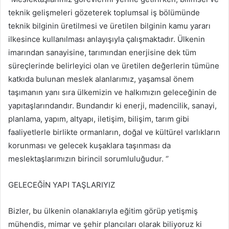
teknik gelişmeleri gözeterek toplumsal iş bölümünde
teknik bilginin üretilmesi ve üretilen bilginin kamu yararı
ilkesince kullanılması anlayışıyla çalışmaktadır. Ülkenin
imarından sanayisine, tarımından enerjisine dek tüm
süreçlerinde belirleyici olan ve üretilen değerlerin tümüne
katkıda bulunan meslek alanlarımız, yaşamsal önem
taşımanın yanı sıra ülkemizin ve halkımızın geleceğinin de
yapıtaşlarındandır. Bundandır ki enerji, madencilik, sanayi,
planlama, yapım, altyapı, iletişim, bilişim, tarım gibi
faaliyetlerle birlikte ormanların, doğal ve kültürel varlıkların
korunması ve gelecek kuşaklara taşınması da
meslektaşlarımızın birincil sorumluluğudur. ‘’
GELECEĞİN YAPI TAŞLARIYIZ
Bizler, bu ülkenin olanaklarıyla eğitim görüp yetişmiş
mühendis, mimar ve şehir plancıları olarak biliyoruz ki