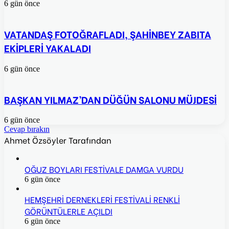
6 gün önce
VATANDAŞ FOTOĞRAFLADI, ŞAHİNBEY ZABITA
EKİPLERİ YAKALADI
6 gün önce
BAŞKAN YILMAZ’DAN DÜĞÜN SALONU MÜJDESİ
6 gün önce
Cevap bırakın
Ahmet Özsöyler Tarafından
OĞUZ BOYLARI FESTİVALE DAMGA VURDU
6 gün önce
HEMŞEHRİ DERNEKLERİ FESTİVALİ RENKLİ
GÖRÜNTÜLERLE AÇILDI
6 gün önce