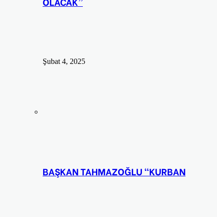
OLACAK”
Şubat 4, 2025
BAŞKAN TAHMAZOĞLU “KURBAN