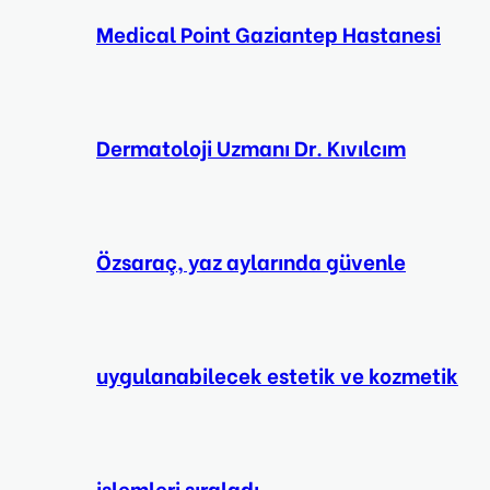
Medical Point Gaziantep Hastanesi
Dermatoloji Uzmanı Dr. Kıvılcım
Özsaraç, yaz aylarında güvenle
uygulanabilecek estetik ve kozmetik
işlemleri sıraladı