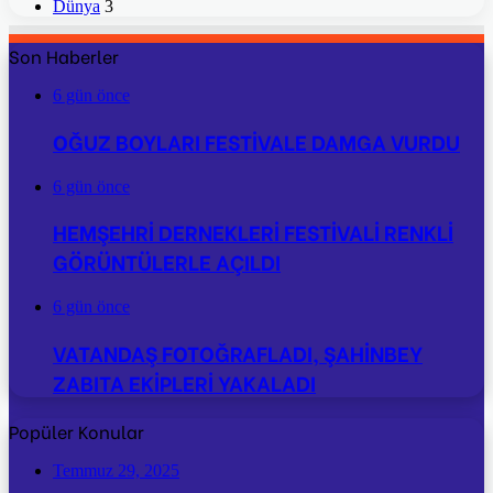
Dünya
3
Son Haberler
6 gün önce
OĞUZ BOYLARI FESTİVALE DAMGA VURDU
6 gün önce
HEMŞEHRİ DERNEKLERİ FESTİVALİ RENKLİ
GÖRÜNTÜLERLE AÇILDI
6 gün önce
VATANDAŞ FOTOĞRAFLADI, ŞAHİNBEY
ZABITA EKİPLERİ YAKALADI
Popüler Konular
Temmuz 29, 2025