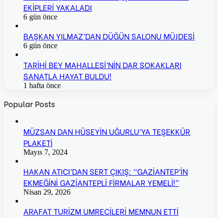
EKİPLERİ YAKALADI
6 gün önce
BAŞKAN YILMAZ’DAN DÜĞÜN SALONU MÜJDESİ
6 gün önce
TARİHİ BEY MAHALLESİ’NİN DAR SOKAKLARI
SANATLA HAYAT BULDU!
1 hafta önce
Popular Posts
MÜZSAN DAN HÜSEYİN UĞURLU’YA TEŞEKKÜR
PLAKETİ
Mayıs 7, 2024
HAKAN ATICI’DAN SERT ÇIKIŞ: “GAZİANTEP’İN
EKMEĞİNİ GAZİANTEPLİ FİRMALAR YEMELİ!”
Nisan 29, 2026
ARAFAT TURİZM UMRECİLERİ MEMNUN ETTİ