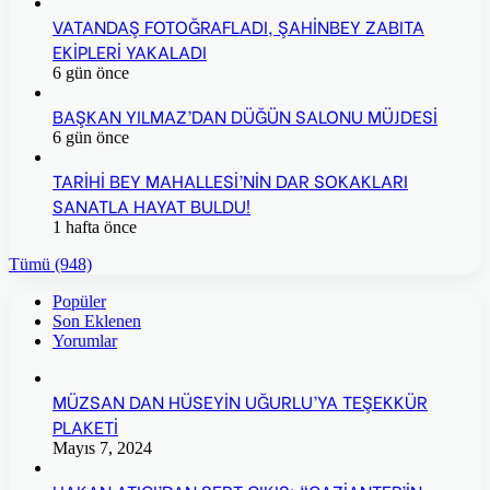
VATANDAŞ FOTOĞRAFLADI, ŞAHİNBEY ZABITA
EKİPLERİ YAKALADI
6 gün önce
BAŞKAN YILMAZ’DAN DÜĞÜN SALONU MÜJDESİ
6 gün önce
TARİHİ BEY MAHALLESİ’NİN DAR SOKAKLARI
SANATLA HAYAT BULDU!
1 hafta önce
Tümü (948)
Popüler
Son Eklenen
Yorumlar
MÜZSAN DAN HÜSEYİN UĞURLU’YA TEŞEKKÜR
PLAKETİ
Mayıs 7, 2024