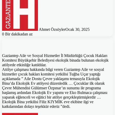
Ahmet Özsöyler
Ocak 30, 2025
0
Bir dakikadan az
Gaziantep Aile ve Sosyal Hizmetler İl Müdürlüğü Çocuk Hakları
Komitesi Büyükşehir Belediyesi ekolojik binada bulunan ekolojik
atölyede etkinliğe katıldılar.
Atölye çalışması hakkında bilgi veren Gaziantep Aile ve sosyal
hizmetler çocuk hakları komitesi yetkilisi Tuğba Uçar yaptığı
açıklamada ” Aile Dostu Çevre yaklaşımı temasıyla Ekolojik
Bina’da Ekolojik Ev atölyesi düzenledik … Çocuklar ilk olarak
Çevre Mühendisi Gülümser Özpınar’ın sunumu ile programa
başlamış ardından Ekolojik Ev yapımı ve Eko Bulmaca çalışması
yaparak eğlenceli ve eğitici bir atölye gerçekleştirmişlerdir …
Ekolojik Bina yetkilisi Filiz KIYMIK eve ekibine ilgi ve
katkılarından dolayı teşekkür ederiz ”dedi.