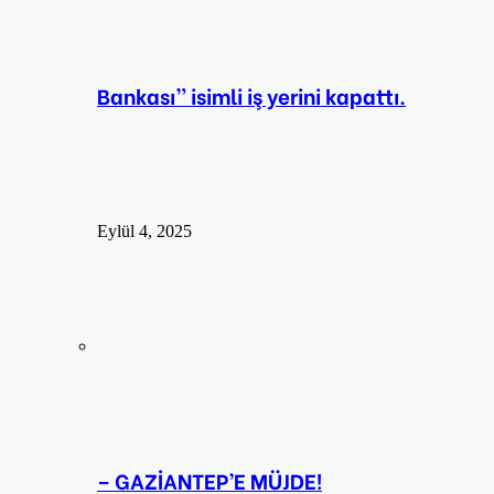
Bankası” isimli iş yerini kapattı.
Eylül 4, 2025
– GAZİANTEP’E MÜJDE!