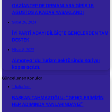
GAZİANTEP DE ORMANLARA GİRİŞ 18
AĞUSTOS A KADAR YASAKLANDI
Şubat 26, 2024
İYİ PARTİ ADAYI BİLĞİÇ’ E GENÇLERDEN TAM
DESTEK
Nisan 8, 2025
Almanya ‘da Turizm Sektöründe Kariyer
kapısı açıldı.
Güncellenen Konular
1 hafta önce
BAŞKAN TAHMAZOĞLU: “GENÇLERİMİZİN
HER ADIMINDA YANLARINDAYIZ”