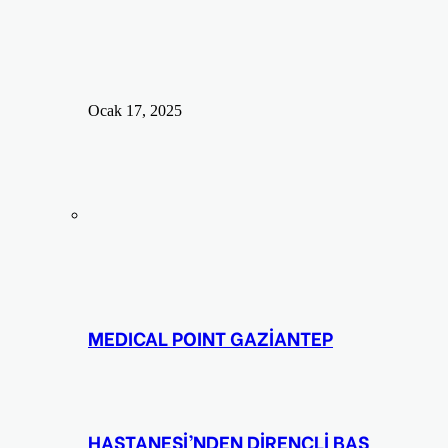
Ocak 17, 2025
MEDICAL POINT GAZİANTEP
HASTANESİ’NDEN DİRENÇLİ BAŞ