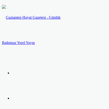
Menü
Arama