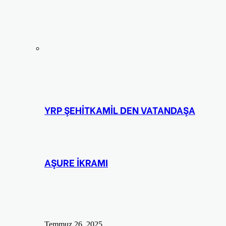
YRP ŞEHİTKAMİL DEN VATANDAŞA
AŞURE İKRAMI
Temmuz 26, 2025