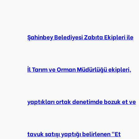
Şahinbey Belediyesi Zabıta Ekipleri ile
İl Tarım ve Orman Müdürlüğü ekipleri,
yaptıkları ortak denetimde bozuk et ve
tavuk satışı yaptığı belirlenen “Et