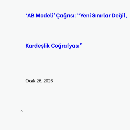
‘AB Modeli’ Çağrısı: “Yeni Sınırlar Değil,
Kardeşlik Coğrafyası”
Ocak 26, 2026