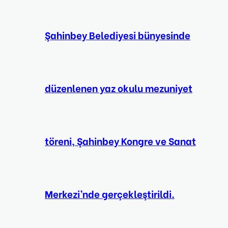
Şahinbey Belediyesi bünyesinde
düzenlenen yaz okulu mezuniyet
töreni, Şahinbey Kongre ve Sanat
Merkezi’nde gerçekleştirildi.