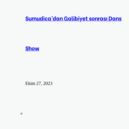
Sumudica’dan Galibiyet sonrası Dans
Show
Ekim 27, 2023