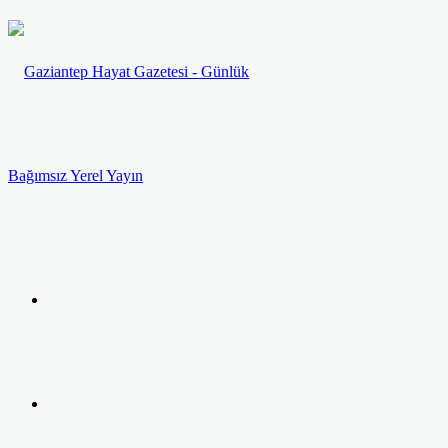
Menü
Arama