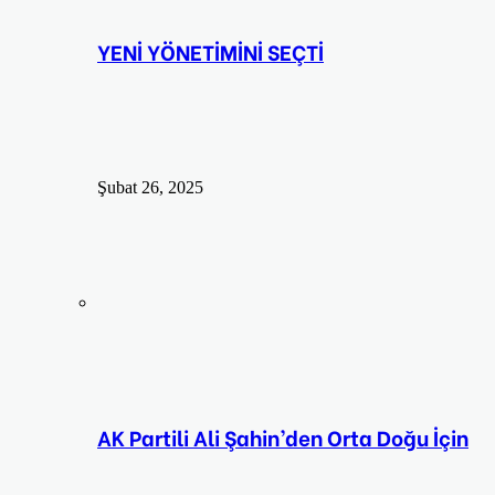
YENİ YÖNETİMİNİ SEÇTİ
Şubat 26, 2025
AK Partili Ali Şahin’den Orta Doğu İçin