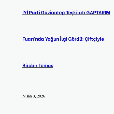
İYİ Parti Gaziantep Teşkilatı GAPTARIM
Fuarı’nda Yoğun İlgi Gördü: Çiftçiyle
Birebir Temas
Nisan 3, 2026