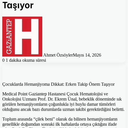
Taşıyor
Ahmet Özsöyler
Mayıs 14, 2026
0
1 dakika okuma süresi
Çocuklarda Hemanjiyoma Dikkat: Erken Takip Önem Taşıyor
Medical Point Gaziantep Hastanesi Çocuk Hematolojisi ve
Onkolojisi Uzmanı Prof. Dr. Ekrem Ünal, bebeklik döneminde sık
görülen hemanjiyomların çoğunlukla iyi huylu damar tümörleri
olduğunu ancak bazı durumlarda uzman takibi gerektirdiğini belirtti.
Toplum arasında “çilek beni” olarak da bilinen hemanjiyomların
genellikle doğumdan sonraki ilk haftalarda ortaya çıktığını ifade