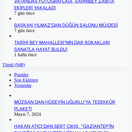
VATANDAŞ FOTOĞRAFLADI, ŞAHİNBEY ZABITA
EKİPLERİ YAKALADI
7 gün önce
BAŞKAN YILMAZ’DAN DÜĞÜN SALONU MÜJDESİ
7 gün önce
TARİHİ BEY MAHALLESİ’NİN DAR SOKAKLARI
SANATLA HAYAT BULDU!
1 hafta önce
Tümü (948)
Popüler
Son Eklenen
Yorumlar
MÜZSAN DAN HÜSEYİN UĞURLU’YA TEŞEKKÜR
PLAKETİ
Mayıs 7, 2024
HAKAN ATICI’DAN SERT ÇIKIŞ: “GAZİANTEP’İN