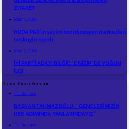
ZİYARET
Mart 4, 2024
HÜDA PAR’ın seçim koordinasyon merkezleri
coşkuyla açıldı
Mart 2, 2024
İYİ PARTİ ADAYI BİLĞİÇ ‘E NİZİP’ DE YOĞUN
İLGİ
Güncellenen Konular
1 hafta önce
BAŞKAN TAHMAZOĞLU: “GENÇLERİMİZİN
HER ADIMINDA YANLARINDAYIZ”
1 hafta önce