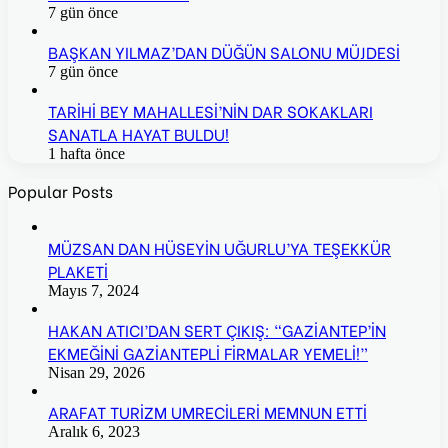
7 gün önce
BAŞKAN YILMAZ’DAN DÜĞÜN SALONU MÜJDESİ
7 gün önce
TARİHİ BEY MAHALLESİ’NİN DAR SOKAKLARI
SANATLA HAYAT BULDU!
1 hafta önce
Popular Posts
MÜZSAN DAN HÜSEYİN UĞURLU’YA TEŞEKKÜR
PLAKETİ
Mayıs 7, 2024
HAKAN ATICI’DAN SERT ÇIKIŞ: “GAZİANTEP’İN
EKMEĞİNİ GAZİANTEPLİ FİRMALAR YEMELİ!”
Nisan 29, 2026
ARAFAT TURİZM UMRECİLERİ MEMNUN ETTİ
Aralık 6, 2023