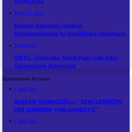
YAPACAĞIZ
Mayıs 21, 2025
Müzsan depremin merkezi
Kahramanmaraş’ta gönüllülere dokunuyor
3 hafta önce
GİBTÜ, Üniversite Tercih Fuarı’nda Aday
Öğrencilerle Buluşacak
Güncellenen Konular
1 hafta önce
BAŞKAN TAHMAZOĞLU: “GENÇLERİMİZİN
HER ADIMINDA YANLARINDAYIZ”
1 hafta önce