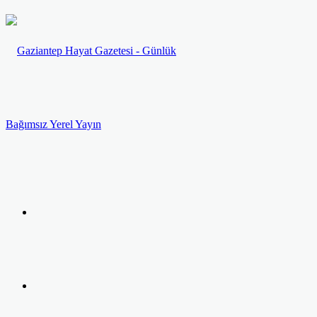
Menü
Arama