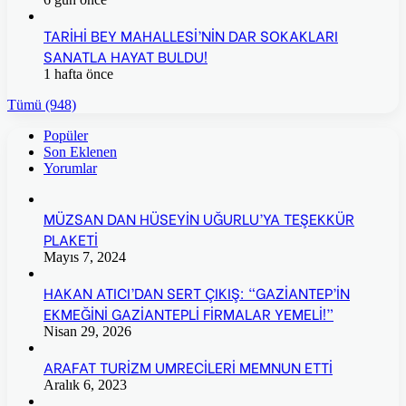
TARİHİ BEY MAHALLESİ’NİN DAR SOKAKLARI
SANATLA HAYAT BULDU!
1 hafta önce
Tümü (948)
Popüler
Son Eklenen
Yorumlar
MÜZSAN DAN HÜSEYİN UĞURLU’YA TEŞEKKÜR
PLAKETİ
Mayıs 7, 2024
HAKAN ATICI’DAN SERT ÇIKIŞ: “GAZİANTEP’İN
EKMEĞİNİ GAZİANTEPLİ FİRMALAR YEMELİ!”
Nisan 29, 2026
ARAFAT TURİZM UMRECİLERİ MEMNUN ETTİ
Aralık 6, 2023