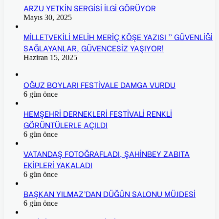
ARZU YETKİN SERGİSİ İLGİ GÖRÜYOR
Mayıs 30, 2025
MİLLETVEKİLİ MELİH MERİÇ KÖŞE YAZISI ” GÜVENLİĞİ
SAĞLAYANLAR, GÜVENCESİZ YAŞIYOR!
Haziran 15, 2025
OĞUZ BOYLARI FESTİVALE DAMGA VURDU
6 gün önce
HEMŞEHRİ DERNEKLERİ FESTİVALİ RENKLİ
GÖRÜNTÜLERLE AÇILDI
6 gün önce
VATANDAŞ FOTOĞRAFLADI, ŞAHİNBEY ZABITA
EKİPLERİ YAKALADI
6 gün önce
BAŞKAN YILMAZ’DAN DÜĞÜN SALONU MÜJDESİ
6 gün önce