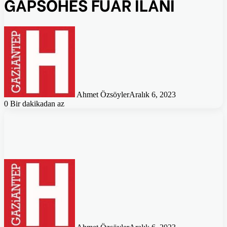
GAPSOHES FUAR İLANI
Ahmet Özsöyler
Aralık 6, 2023
0
Bir dakikadan az