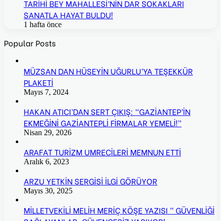
TARİHİ BEY MAHALLESİ’NİN DAR SOKAKLARI
SANATLA HAYAT BULDU!
1 hafta önce
Popular Posts
MÜZSAN DAN HÜSEYİN UĞURLU’YA TEŞEKKÜR
PLAKETİ
Mayıs 7, 2024
HAKAN ATICI’DAN SERT ÇIKIŞ: “GAZİANTEP’İN
EKMEĞİNİ GAZİANTEPLİ FİRMALAR YEMELİ!”
Nisan 29, 2026
ARAFAT TURİZM UMRECİLERİ MEMNUN ETTİ
Aralık 6, 2023
ARZU YETKİN SERGİSİ İLGİ GÖRÜYOR
Mayıs 30, 2025
MİLLETVEKİLİ MELİH MERİÇ KÖŞE YAZISI ” GÜVENLİĞİ