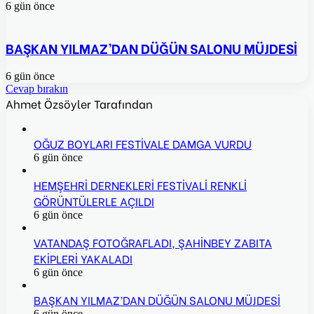
6 gün önce
BAŞKAN YILMAZ’DAN DÜĞÜN SALONU MÜJDESİ
6 gün önce
Cevap bırakın
Ahmet Özsöyler Tarafından
OĞUZ BOYLARI FESTİVALE DAMGA VURDU
6 gün önce
HEMŞEHRİ DERNEKLERİ FESTİVALİ RENKLİ
GÖRÜNTÜLERLE AÇILDI
6 gün önce
VATANDAŞ FOTOĞRAFLADI, ŞAHİNBEY ZABITA
EKİPLERİ YAKALADI
6 gün önce
BAŞKAN YILMAZ’DAN DÜĞÜN SALONU MÜJDESİ
6 gün önce