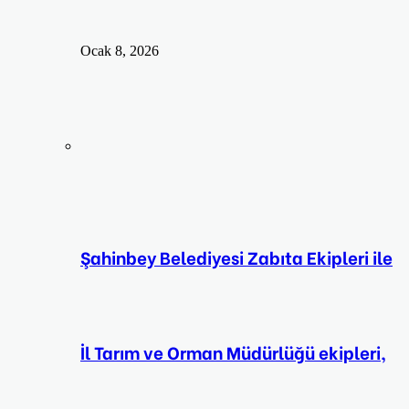
Ocak 8, 2026
Şahinbey Belediyesi Zabıta Ekipleri ile
İl Tarım ve Orman Müdürlüğü ekipleri,