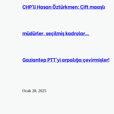
CHP’li Hasan Öztürkmen: Çift maaşlı
müdürler, seçilmiş kadrolar…
Gaziantep PTT’yi arpalığa çevirmişler!
Ocak 28, 2025