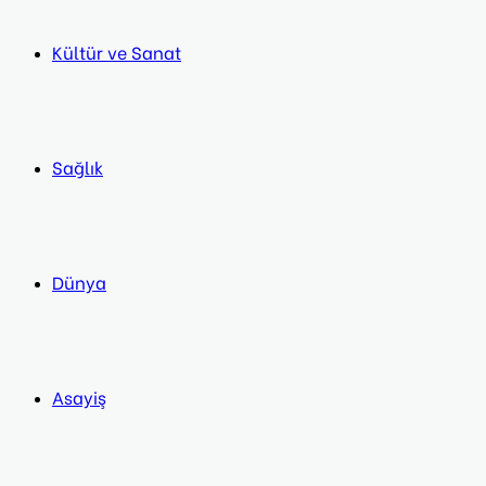
Kültür ve Sanat
Sağlık
Dünya
Asayiş