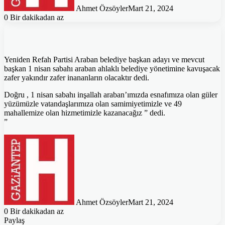
Ahmet Özsöyler
Mart 21, 2024
0
Bir dakikadan az
Yeniden Refah Partisi Araban belediye başkan adayı ve mevcut
başkan 1 nisan sabahı araban ahlaklı belediye yönetimine kavuşacak
zafer yakındır zafer inananların olacaktır dedi.
Doğru , 1 nisan sabahı inşallah araban’ımızda esnafımıza olan güler
yüzümüzle vatandaşlarımıza olan samimiyetimizle ve 49
mahallemize olan hizmetimizle kazanacağız ” dedi.
”
Ahmet Özsöyler
Mart 21, 2024
0
Bir dakikadan az
Paylaş