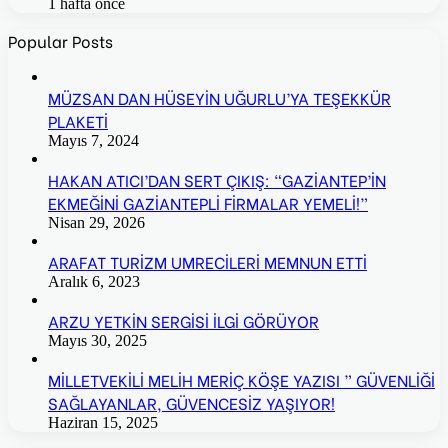
1 hafta önce
Popular Posts
MÜZSAN DAN HÜSEYİN UĞURLU’YA TEŞEKKÜR
PLAKETİ
Mayıs 7, 2024
HAKAN ATICI’DAN SERT ÇIKIŞ: “GAZİANTEP’İN
EKMEĞİNİ GAZİANTEPLİ FİRMALAR YEMELİ!”
Nisan 29, 2026
ARAFAT TURİZM UMRECİLERİ MEMNUN ETTİ
Aralık 6, 2023
ARZU YETKİN SERGİSİ İLGİ GÖRÜYOR
Mayıs 30, 2025
MİLLETVEKİLİ MELİH MERİÇ KÖŞE YAZISI ” GÜVENLİĞİ
SAĞLAYANLAR, GÜVENCESİZ YAŞIYOR!
Haziran 15, 2025