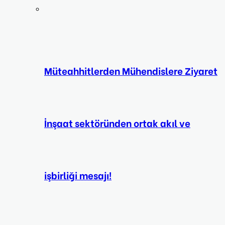
Müteahhitlerden Mühendislere Ziyaret
İnşaat sektöründen ortak akıl ve
işbirliği mesajı!