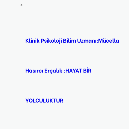
Klinik Psikoloji Bilim Uzmanı:Mücella
Hasırcı Erçalık :HAYAT BİR
YOLCULUKTUR