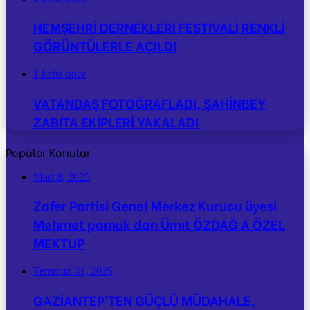
HEMŞEHRİ DERNEKLERİ FESTİVALİ RENKLİ
GÖRÜNTÜLERLE AÇILDI
1 hafta önce
VATANDAŞ FOTOĞRAFLADI, ŞAHİNBEY
ZABITA EKİPLERİ YAKALADI
Popüler Konular
Mart 8, 2025
Zafer Partisi Genel Merkez Kurucu üyesi
Mehmet pamuk dan Ümıt ÖZDAĞ A ÖZEL
MEKTUP
Temmuz 31, 2025
GAZİANTEP’TEN GÜÇLÜ MÜDAHALE,