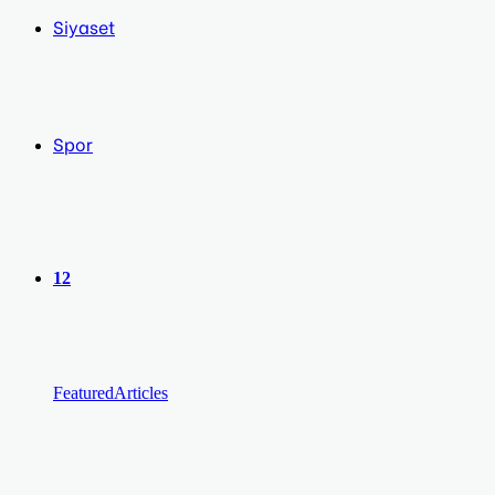
Siyaset
Spor
12
Featured
Articles