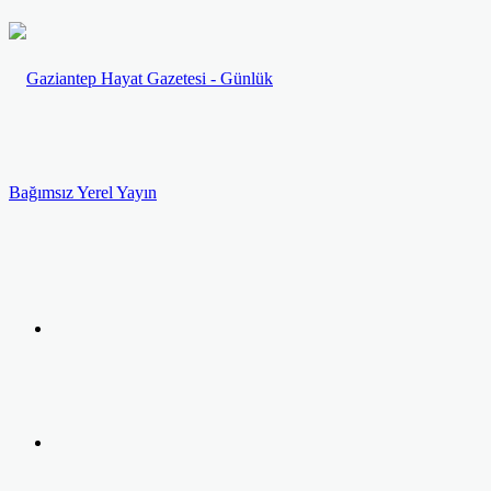
Menü
Arama