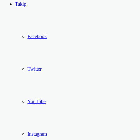
...
Ol
Takip
Facebook
Twitter
YouTube
Instagram