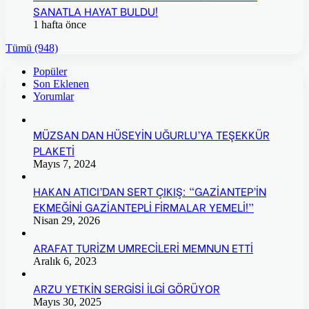
SANATLA HAYAT BULDU!
1 hafta önce
Tümü (948)
Popüler
Son Eklenen
Yorumlar
MÜZSAN DAN HÜSEYİN UĞURLU’YA TEŞEKKÜR
PLAKETİ
Mayıs 7, 2024
HAKAN ATICI’DAN SERT ÇIKIŞ: “GAZİANTEP’İN
EKMEĞİNİ GAZİANTEPLİ FİRMALAR YEMELİ!”
Nisan 29, 2026
ARAFAT TURİZM UMRECİLERİ MEMNUN ETTİ
Aralık 6, 2023
ARZU YETKİN SERGİSİ İLGİ GÖRÜYOR
Mayıs 30, 2025