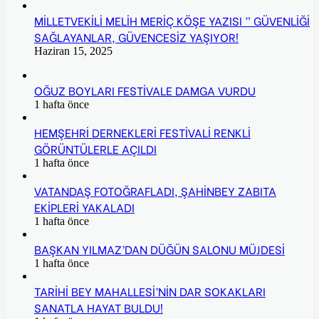
MİLLETVEKİLİ MELİH MERİÇ KÖŞE YAZISI ” GÜVENLİĞİ
SAĞLAYANLAR, GÜVENCESİZ YAŞIYOR!
Haziran 15, 2025
OĞUZ BOYLARI FESTİVALE DAMGA VURDU
1 hafta önce
HEMŞEHRİ DERNEKLERİ FESTİVALİ RENKLİ
GÖRÜNTÜLERLE AÇILDI
1 hafta önce
VATANDAŞ FOTOĞRAFLADI, ŞAHİNBEY ZABITA
EKİPLERİ YAKALADI
1 hafta önce
BAŞKAN YILMAZ’DAN DÜĞÜN SALONU MÜJDESİ
1 hafta önce
TARİHİ BEY MAHALLESİ’NİN DAR SOKAKLARI
SANATLA HAYAT BULDU!