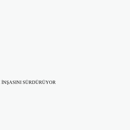
İ İNŞASINI SÜRDÜRÜYOR