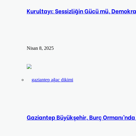
Kurultayı: Sessizliğin Gücü mü, Demokr
Nisan 8, 2025
Gaziantep Büyükşehir, Burç Ormanı’nda 