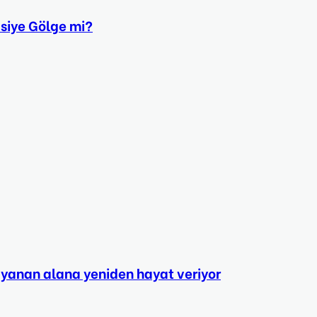
asiye Gölge mi?
yanan alana yeniden hayat veriyor