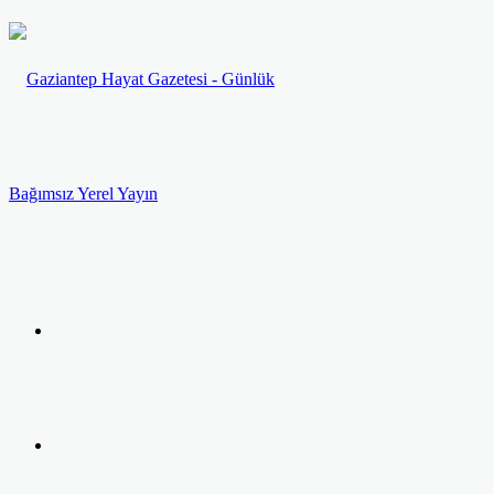
Menü
Arama