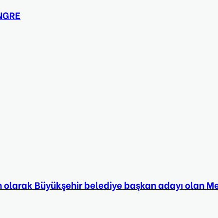
ONGRE
 son olarak Büyükşehir belediye başkan adayı olan