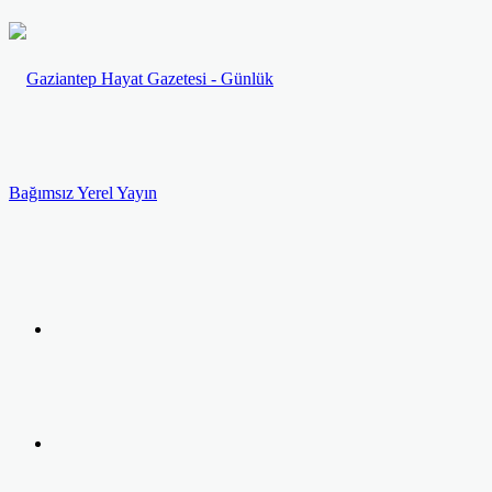
Menü
Arama