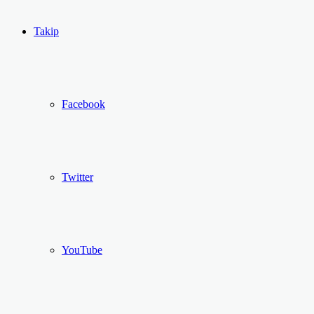
...
Ol
Takip
Facebook
Twitter
YouTube