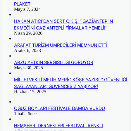
PLAKETİ
Mayıs 7, 2024
HAKAN ATICI’DAN SERT ÇIKIŞ: “GAZİANTEP’İN
EKMEĞİNİ GAZİANTEPLİ FİRMALAR YEMELİ!”
Nisan 29, 2026
ARAFAT TURİZM UMRECİLERİ MEMNUN ETTİ
Aralık 6, 2023
ARZU YETKİN SERGİSİ İLGİ GÖRÜYOR
Mayıs 30, 2025
MİLLETVEKİLİ MELİH MERİÇ KÖŞE YAZISI ” GÜVENLİĞİ
SAĞLAYANLAR, GÜVENCESİZ YAŞIYOR!
Haziran 15, 2025
OĞUZ BOYLARI FESTİVALE DAMGA VURDU
1 hafta önce
HEMŞEHRİ DERNEKLERİ FESTİVALİ RENKLİ