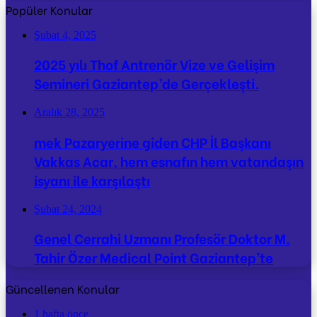
Popüler Konular
Şubat 4, 2025
2025 yılı Thof Antrenör Vize ve Gelişim
Semineri Gaziantep’de Gerçekleşti.
Aralık 28, 2025
mek Pazaryerine giden CHP İl Başkanı
Vakkas Acar, hem esnafın hem vatandaşın
isyanı ile karşılaştı
Şubat 24, 2024
Genel Cerrahi Uzmanı Profesör Doktor M.
Tahir Özer Medical Point Gaziantep’te
Güncellenen Konular
1 hafta önce