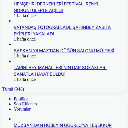
HEMŞEHRİ DERNEKLERİ FESTİVALİ RENKLİ
GÖRÜNTÜLERLE AÇILDI
1 hafta önce
VATANDAŞ FOTOĞRAFLADI, ŞAHİNBEY ZABITA
EKİPLERİ YAKALADI
1 hafta önce
BAŞKAN YILMAZ’DAN DÜĞÜN SALONU MÜJDESİ
1 hafta önce
TARİHİ BEY MAHALLESİ’NİN DAR SOKAKLARI
SANATLA HAYAT BULDU!
1 hafta önce
Tümü (948)
Popüler
Son Eklenen
Yorumlar
MÜZSAN DAN HÜSEYİN UĞURLU’YA TEŞEKKÜR