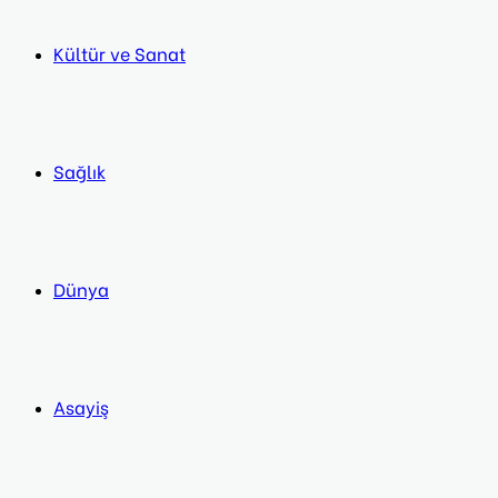
Kültür ve Sanat
Sağlık
Dünya
Asayiş