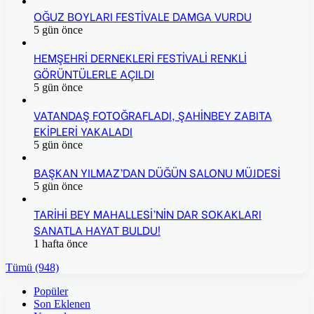
OĞUZ BOYLARI FESTİVALE DAMGA VURDU
5 gün önce
HEMŞEHRİ DERNEKLERİ FESTİVALİ RENKLİ
GÖRÜNTÜLERLE AÇILDI
5 gün önce
VATANDAŞ FOTOĞRAFLADI, ŞAHİNBEY ZABITA
EKİPLERİ YAKALADI
5 gün önce
BAŞKAN YILMAZ’DAN DÜĞÜN SALONU MÜJDESİ
5 gün önce
TARİHİ BEY MAHALLESİ’NİN DAR SOKAKLARI
SANATLA HAYAT BULDU!
1 hafta önce
Tümü (948)
Popüler
Son Eklenen