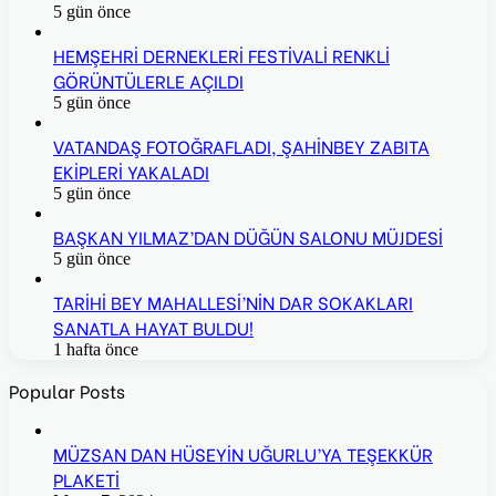
5 gün önce
HEMŞEHRİ DERNEKLERİ FESTİVALİ RENKLİ
GÖRÜNTÜLERLE AÇILDI
5 gün önce
VATANDAŞ FOTOĞRAFLADI, ŞAHİNBEY ZABITA
EKİPLERİ YAKALADI
5 gün önce
BAŞKAN YILMAZ’DAN DÜĞÜN SALONU MÜJDESİ
5 gün önce
TARİHİ BEY MAHALLESİ’NİN DAR SOKAKLARI
SANATLA HAYAT BULDU!
1 hafta önce
Popular Posts
MÜZSAN DAN HÜSEYİN UĞURLU’YA TEŞEKKÜR
PLAKETİ