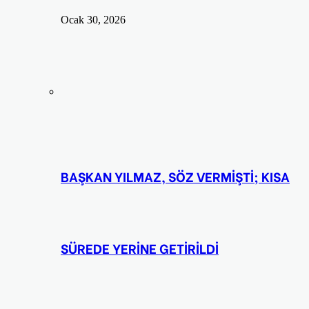
Ocak 30, 2026
BAŞKAN YILMAZ, SÖZ VERMİŞTİ; KISA
SÜREDE YERİNE GETİRİLDİ