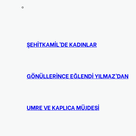
ŞEHİTKAMİL’DE KADINLAR
GÖNÜLLERİNCE EĞLENDİ YILMAZ’DAN
UMRE VE KAPLICA MÜJDESİ