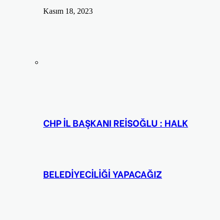
Kasım 18, 2023
CHP İL BAŞKANI REİSOĞLU : HALK
BELEDİYECİLİĞİ YAPACAĞIZ