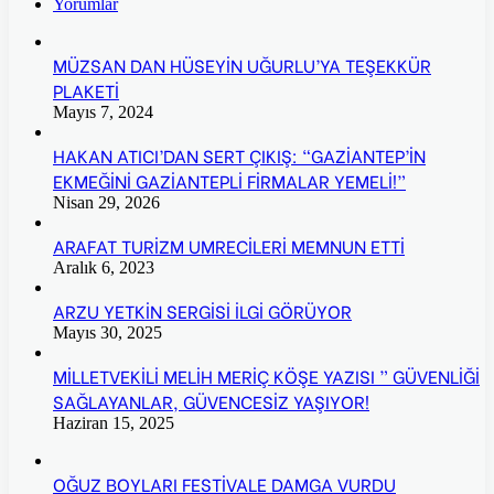
Yorumlar
MÜZSAN DAN HÜSEYİN UĞURLU’YA TEŞEKKÜR
PLAKETİ
Mayıs 7, 2024
HAKAN ATICI’DAN SERT ÇIKIŞ: “GAZİANTEP’İN
EKMEĞİNİ GAZİANTEPLİ FİRMALAR YEMELİ!”
Nisan 29, 2026
ARAFAT TURİZM UMRECİLERİ MEMNUN ETTİ
Aralık 6, 2023
ARZU YETKİN SERGİSİ İLGİ GÖRÜYOR
Mayıs 30, 2025
MİLLETVEKİLİ MELİH MERİÇ KÖŞE YAZISI ” GÜVENLİĞİ
SAĞLAYANLAR, GÜVENCESİZ YAŞIYOR!
Haziran 15, 2025
OĞUZ BOYLARI FESTİVALE DAMGA VURDU