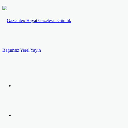
Menü
Arama