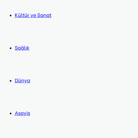
Kültür ve Sanat
Sağlık
Dünya
Asayiş