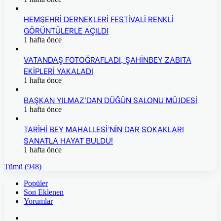
HEMŞEHRİ DERNEKLERİ FESTİVALİ RENKLİ
GÖRÜNTÜLERLE AÇILDI
1 hafta önce
VATANDAŞ FOTOĞRAFLADI, ŞAHİNBEY ZABITA
EKİPLERİ YAKALADI
1 hafta önce
BAŞKAN YILMAZ’DAN DÜĞÜN SALONU MÜJDESİ
1 hafta önce
TARİHİ BEY MAHALLESİ’NİN DAR SOKAKLARI
SANATLA HAYAT BULDU!
1 hafta önce
Tümü (948)
Popüler
Son Eklenen
Yorumlar