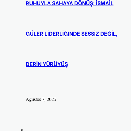
RUHUYLA SAHAYA DÖNÜŞ: İSMAİL
GÜLER LİDERLİĞINDE SESSİZ DEĞİL,
DERİN YÜRÜYÜŞ
Ağustos 7, 2025