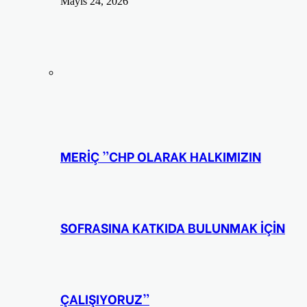
Mayıs 24, 2026
MERİÇ ”CHP OLARAK HALKIMIZIN
SOFRASINA KATKIDA BULUNMAK İÇİN
ÇALIŞIYORUZ”