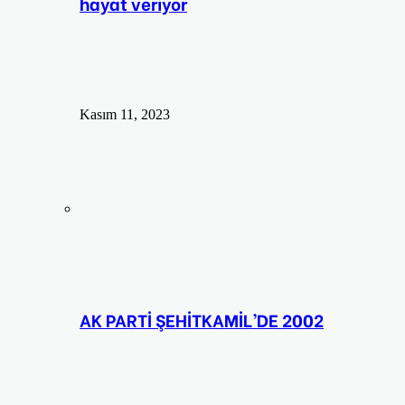
hayat veriyor
Kasım 11, 2023
AK PARTİ ŞEHİTKAMİL’DE 2002