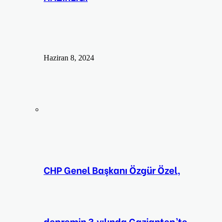
Haziran 8, 2024
CHP Genel Başkanı Özgür Özel,
depremin 3.yılında Gaziantep’te