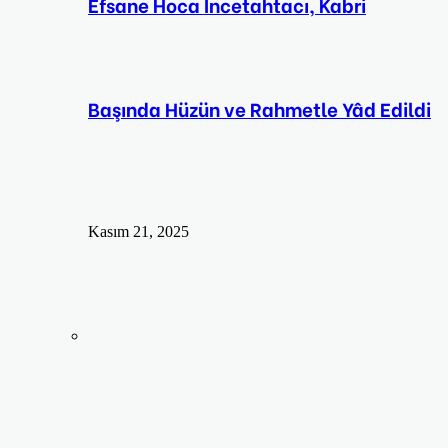
Efsane Hoca İncetahtacı, Kabri
Başında Hüzün ve Rahmetle Yâd Edildi
Kasım 21, 2025