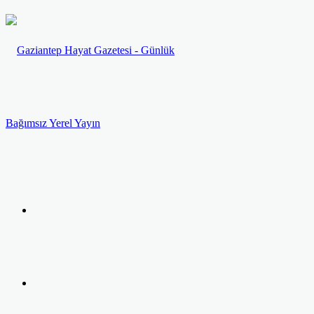
Menü
Arama