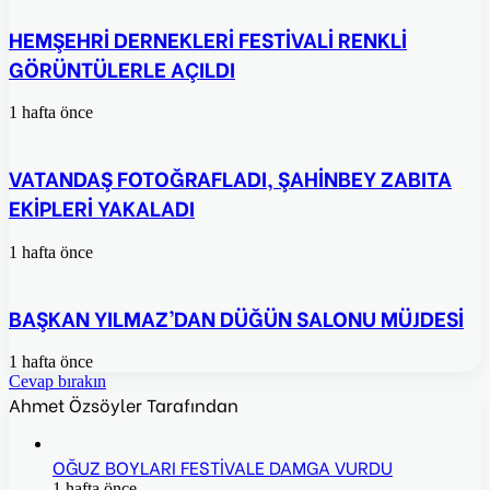
HEMŞEHRİ DERNEKLERİ FESTİVALİ RENKLİ
GÖRÜNTÜLERLE AÇILDI
1 hafta önce
VATANDAŞ FOTOĞRAFLADI, ŞAHİNBEY ZABITA
EKİPLERİ YAKALADI
1 hafta önce
BAŞKAN YILMAZ’DAN DÜĞÜN SALONU MÜJDESİ
1 hafta önce
Cevap bırakın
Ahmet Özsöyler Tarafından
OĞUZ BOYLARI FESTİVALE DAMGA VURDU
1 hafta önce