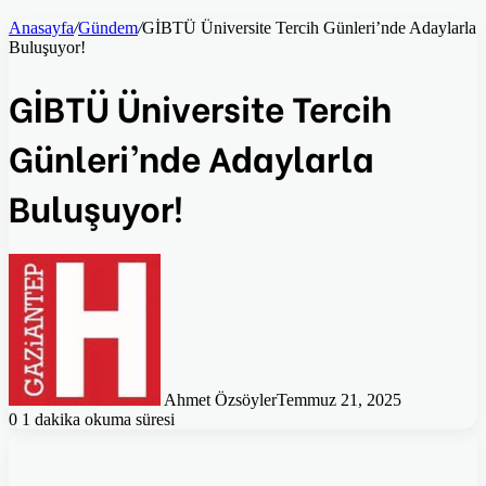
Anasayfa
/
Gündem
/
GİBTÜ Üniversite Tercih Günleri’nde Adaylarla
Buluşuyor!
GİBTÜ Üniversite Tercih
Günleri’nde Adaylarla
Buluşuyor!
Ahmet Özsöyler
Temmuz 21, 2025
0
1 dakika okuma süresi