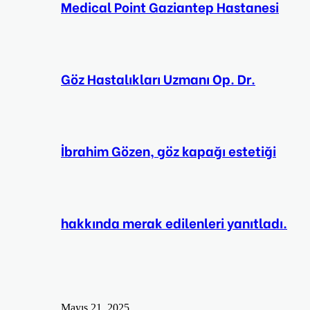
Medical Point Gaziantep Hastanesi
Göz Hastalıkları Uzmanı Op. Dr.
İbrahim Gözen, göz kapağı estetiği
hakkında merak edilenleri yanıtladı.
Mayıs 21, 2025