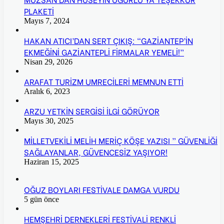
PLAKETİ
Mayıs 7, 2024
HAKAN ATICI’DAN SERT ÇIKIŞ: “GAZİANTEP’İN
EKMEĞİNİ GAZİANTEPLİ FİRMALAR YEMELİ!”
Nisan 29, 2026
ARAFAT TURİZM UMRECİLERİ MEMNUN ETTİ
Aralık 6, 2023
ARZU YETKİN SERGİSİ İLGİ GÖRÜYOR
Mayıs 30, 2025
MİLLETVEKİLİ MELİH MERİÇ KÖŞE YAZISI ” GÜVENLİĞİ
SAĞLAYANLAR, GÜVENCESİZ YAŞIYOR!
Haziran 15, 2025
OĞUZ BOYLARI FESTİVALE DAMGA VURDU
5 gün önce
HEMŞEHRİ DERNEKLERİ FESTİVALİ RENKLİ