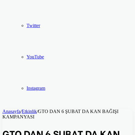
Twitter
YouTube
Instagram
Anasayfa
/
Etkinlik
/
GTO DAN 6 ŞUBAT DA KAN BAĞIŞI
KAMPANYASI
GTO DAN 6 ŞUBAT DA KAN