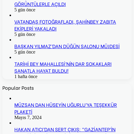
GÖRÜNTÜLERLE AÇILDI
5 gün önce
VATANDAŞ FOTOĞRAFLADI, ŞAHİNBEY ZABITA
EKİPLERİ YAKALADI
5 gün önce
BAŞKAN YILMAZ’DAN DÜĞÜN SALONU MÜJDESİ
5 gün önce
TARİHİ BEY MAHALLESİ’NİN DAR SOKAKLARI
SANATLA HAYAT BULDU!
1 hafta önce
Popular Posts
MÜZSAN DAN HÜSEYİN UĞURLU’YA TEŞEKKÜR
PLAKETİ
Mayıs 7, 2024
HAKAN ATICI’DAN SERT ÇIKIŞ: “GAZİANTEP’İN