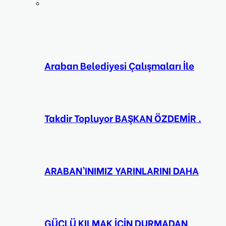
Araban Belediyesi Çalışmaları İle
Takdir Topluyor BAŞKAN ÖZDEMİR .
ARABAN’INIMIZ YARINLARINI DAHA
GÜÇLÜ KILMAK İÇİN DURMADAN