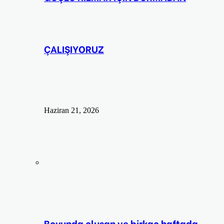
ÇALIŞIYORUZ
Haziran 21, 2026
Boyunda oluşan ve birkaç haftada