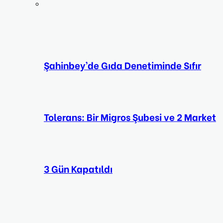
Şahinbey’de Gıda Denetiminde Sıfır
Tolerans: Bir Migros Şubesi ve 2 Market
3 Gün Kapatıldı