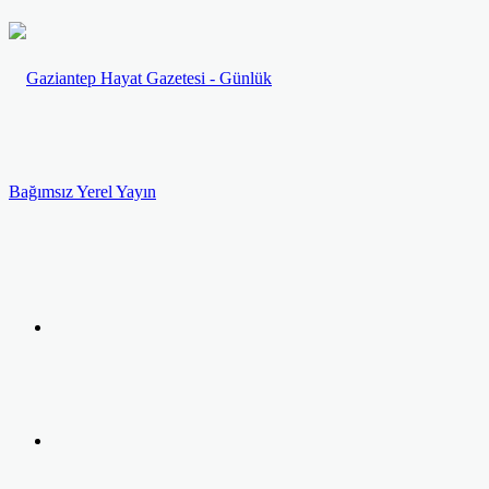
Menü
Arama