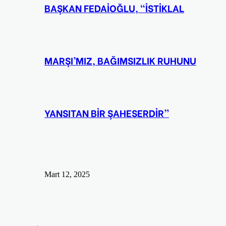
BAŞKAN FEDAİOĞLU, “İSTİKLAL
MARŞI’MIZ, BAĞIMSIZLIK RUHUNU
YANSITAN BİR ŞAHESERDİR”
Mart 12, 2025