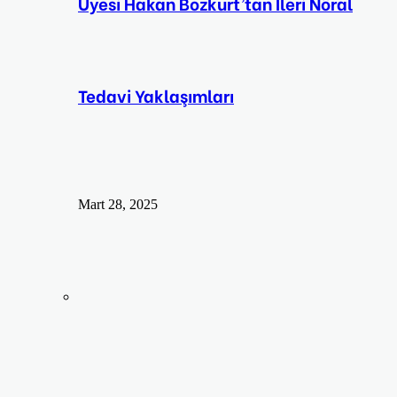
Üyesi Hakan Bozkurt’tan İleri Nöral
Tedavi Yaklaşımları
Mart 28, 2025