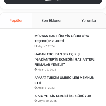
Popüler
Son Eklenen
Yorumlar
MÜZSAN DAN HÜSEYİN UĞURLU’YA
TEŞEKKÜR PLAKETİ
Mayıs 7, 2024
HAKAN ATICI’DAN SERT ÇIKIŞ:
“GAZİANTEP’İN EKMEĞİNİ GAZİANTEPLİ
FİRMALAR YEMELİ!”
Nisan 29, 2026
ARAFAT TURİZM UMRECİLERİ MEMNUN
ETTİ
Aralık 6, 2023
ARZU YETKİN SERGİSİ İLGİ GÖRÜYOR
Mayıs 30, 2025