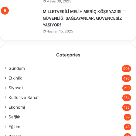
Mayıs 30, 2025
MİLLETVEKİLİ MELİH MERİÇ KÖŞE YAZISI ”
GÜVENLİĞİ SAĞLAYANLAR, GÜVENCESİZ
YAŞIYOR!
Haziran 15, 2025
Categories
Gündem
903
Etkinlik
493
Siyaset
219
Kültür ve Sanat
184
Ekonomi
135
Sağlık
99
Eğitim
48