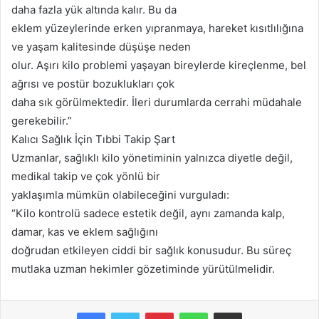
daha fazla yük altında kalır. Bu da
eklem yüzeylerinde erken yıpranmaya, hareket kısıtlılığına
ve yaşam kalitesinde düşüşe neden
olur. Aşırı kilo problemi yaşayan bireylerde kireçlenme, bel
ağrısı ve postür bozuklukları çok
daha sık görülmektedir. İleri durumlarda cerrahi müdahale
gerekebilir.”
Kalıcı Sağlık İçin Tıbbi Takip Şart
Uzmanlar, sağlıklı kilo yönetiminin yalnızca diyetle değil,
medikal takip ve çok yönlü bir
yaklaşımla mümkün olabileceğini vurguladı:
“Kilo kontrolü sadece estetik değil, aynı zamanda kalp,
damar, kas ve eklem sağlığını
doğrudan etkileyen ciddi bir sağlık konusudur. Bu süreç
mutlaka uzman hekimler gözetiminde yürütülmelidir.
Facebook
Twitter
Pinterest
WhatsApp
E-Posta ile paylaş