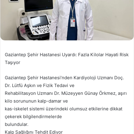
Gaziantep Şehir Hastanesi Uyardı: Fazla Kilolar Hayati Risk
Taşıyor
Gaziantep Şehir Hastanesi’nden Kardiyoloji Uzmanı Doç.
Dr. Lütfü Aşkın ve Fizik Tedavi ve
Rehabilitasyon Uzmanı Dr. Müzeyyen Günay Örkmez, aşırı
kilo sorununun kalp-damar ve
kas-iskelet sistemi üzerindeki olumsuz etkilerine dikkat
çekerek bilgilendirmelerde
bulundular.
Kalp Sağlığını Tehdit Ediyor