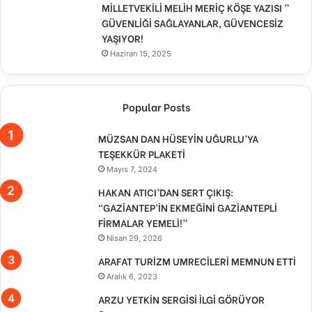
MİLLETVEKİLİ MELİH MERİÇ KÖŞE YAZISI ”
GÜVENLİĞİ SAĞLAYANLAR, GÜVENCESİZ
YAŞIYOR!
Haziran 15, 2025
Popular Posts
MÜZSAN DAN HÜSEYİN UĞURLU’YA
TEŞEKKÜR PLAKETİ
Mayıs 7, 2024
HAKAN ATICI’DAN SERT ÇIKIŞ:
“GAZİANTEP’İN EKMEĞİNİ GAZİANTEPLİ
FİRMALAR YEMELİ!”
Nisan 29, 2026
ARAFAT TURİZM UMRECİLERİ MEMNUN ETTİ
Aralık 6, 2023
ARZU YETKİN SERGİSİ İLGİ GÖRÜYOR