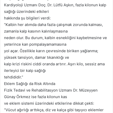
Kardiyoloji Uzmanı Doç. Dr. Lütfü Aşkın, fazla kilonun kalp
sağlığı üzerindeki etkileri
hakkında şu bilgileri verdi:
“Kalbin her atımda daha fazla çalışmak zorunda kalması,
zamanla kalp kasının kalınlaşmasına
neden olur. Bu durum, kalbin esnekliğini kaybetmesine ve
yeterince kan pompalayamamasına
yol açar. Özellikle karın çevresinde biriken yağlanma;
yüksek tansiyon, damar tıkanıklığı ve
kalp krizi riskini ciddi oranda artırır. Aşırı kilo, sessiz ama
ilerleyici bir kalp sağlığı
tehdididir.”
Eklem Sağlığı da Risk Altında
Fizik Tedavi ve Rehabilitasyon Uzmanı Dr. Müzeyyen
Günay Örkmez ise fazla kilonun kas
ve eklem sistemi üzerindeki etkilerine dikkat çekti:
“Vücut ağırlığı arttıkça, diz ve kalça gibi taşıyıcı eklemler