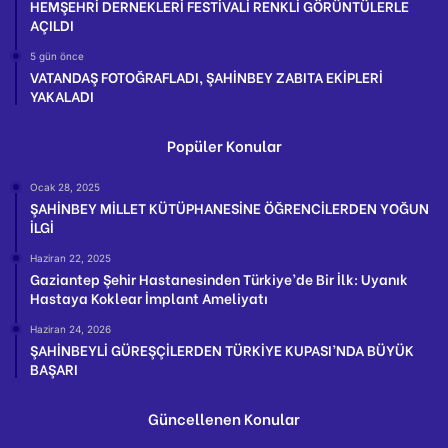
HEMŞEHRİ DERNEKLERİ FESTİVALİ RENKLİ GÖRÜNTÜLERLE
AÇILDI
5 gün önce
VATANDAŞ FOTOĞRAFLADI, ŞAHİNBEY ZABITA EKİPLERİ
YAKALADI
Popüler Konular
Ocak 28, 2025
ŞAHİNBEY MİLLET KÜTÜPHANESİNE ÖĞRENCİLERDEN YOĞUN
İLGİ
Haziran 22, 2025
Gaziantep Şehir Hastanesinden Türkiye’de Bir İlk: Uyanık
Hastaya Koklear İmplant Ameliyatı
Haziran 24, 2026
ŞAHİNBEYLİ GÜREŞÇİLERDEN TÜRKİYE KUPASI’NDA BÜYÜK
BAŞARI
Güncellenen Konular