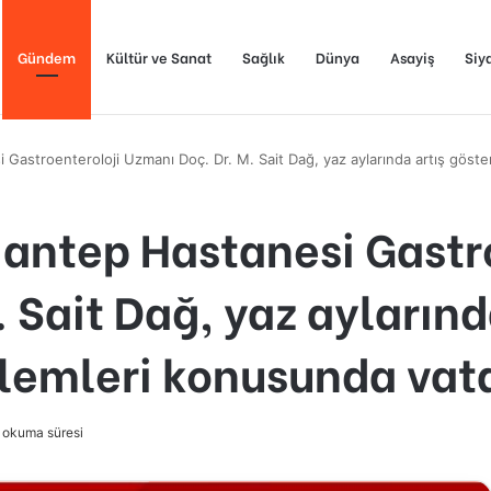
Gündem
Kültür ve Sanat
Sağlık
Dünya
Asayiş
Siy
 Gastroenteroloji Uzmanı Doç. Dr. M. Sait Dağ, yaz aylarında artış göst
iantep Hastanesi Gastr
 Sait Dağ, yaz aylarınd
blemleri konusunda vat
 okuma süresi