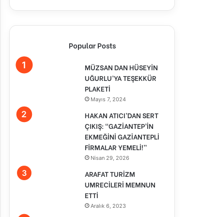
Popular Posts
MÜZSAN DAN HÜSEYİN
UĞURLU’YA TEŞEKKÜR
PLAKETİ
Mayıs 7, 2024
HAKAN ATICI’DAN SERT
ÇIKIŞ: “GAZİANTEP’İN
EKMEĞİNİ GAZİANTEPLİ
FİRMALAR YEMELİ!”
Nisan 29, 2026
ARAFAT TURİZM
UMRECİLERİ MEMNUN
ETTİ
Aralık 6, 2023