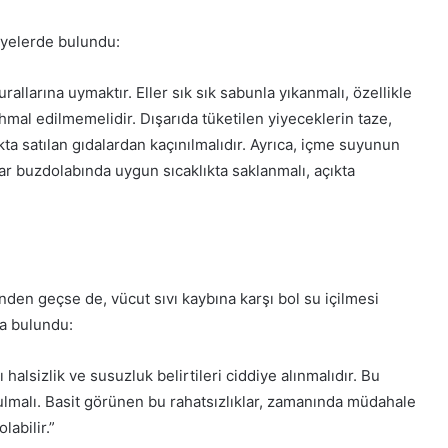
iyelerde bulundu:
rallarına uymaktır. Eller sık sık sabunla yıkanmalı, özellikle
mal edilmemelidir. Dışarıda tüketilen yiyeceklerin taze,
kta satılan gıdalardan kaçınılmalıdır. Ayrıca, içme suyunun
ar buzdolabında uygun sıcaklıkta saklanmalı, açıkta
inden geçse de, vücut sıvı kaybına karşı bol su içilmesi
da bulundu:
halsizlik ve susuzluk belirtileri ciddiye alınmalıdır. Bu
lmalı. Basit görünen bu rahatsızlıklar, zamanında müdahale
abilir.”