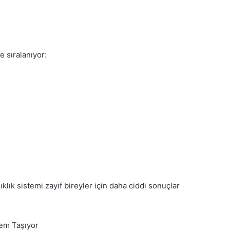
e sıralanıyor:
şıklık sistemi zayıf bireyler için daha ciddi sonuçlar
nem Taşıyor