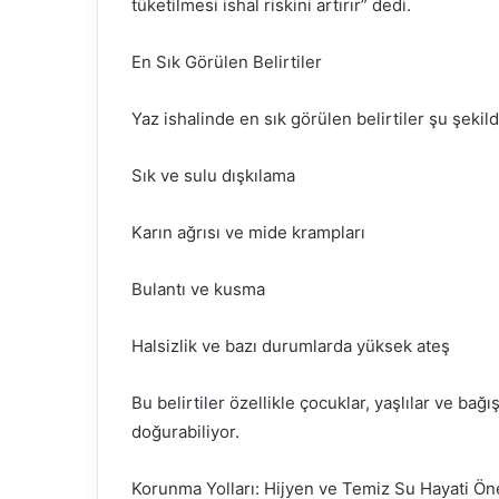
tüketilmesi ishal riskini artırır” dedi.
En Sık Görülen Belirtiler
Yaz ishalinde en sık görülen belirtiler şu şekild
Sık ve sulu dışkılama
Karın ağrısı ve mide krampları
Bulantı ve kusma
Halsizlik ve bazı durumlarda yüksek ateş
Bu belirtiler özellikle çocuklar, yaşlılar ve bağı
doğurabiliyor.
Korunma Yolları: Hijyen ve Temiz Su Hayati Ö