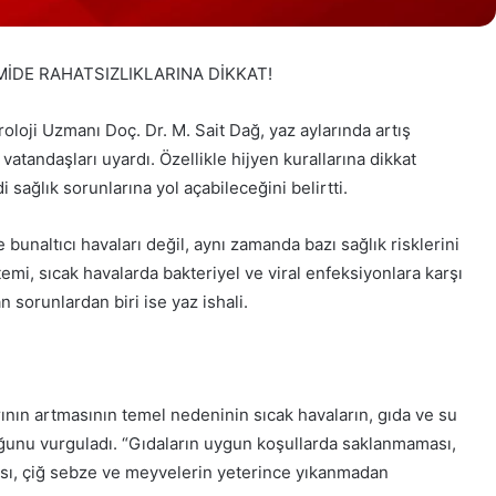
 MİDE RAHATSIZLIKLARINA DİKKAT!
loji Uzmanı Doç. Dr. M. Sait Dağ, yaz aylarında artış
tandaşları uyardı. Özellikle hijyen kurallarına dikkat
sağlık sorunlarına yol açabileceğini belirtti.
 bunaltıcı havaları değil, aynı zamanda bazı sağlık risklerini
temi, sıcak havalarda bakteriyel ve viral enfeksiyonlara karşı
n sorunlardan biri ise yaz ishali.
arının artmasının temel nedeninin sıcak havaların, gıda ve su
uğunu vurguladı. “Gıdaların uygun koşullarda saklanmaması,
ası, çiğ sebze ve meyvelerin yeterince yıkanmadan