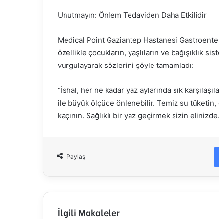
Unutmayın: Önlem Tedaviden Daha Etkilidir
Medical Point Gaziantep Hastanesi Gastroenter
özellikle çocukların, yaşlıların ve bağışıklık sis
vurgulayarak sözlerini şöyle tamamladı:
“İshal, her ne kadar yaz aylarında sık karşılaşı
ile büyük ölçüde önlenebilir. Temiz su tüketin, e
kaçının. Sağlıklı bir yaz geçirmek sizin elinizde.
Paylaş
İlgili Makaleler