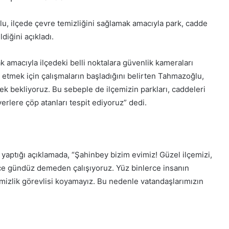
 ilçede çevre temizliğini sağlamak amacıyla park, cadde
ldiğini açıkladı.
 amacıyla ilçedeki belli noktalara güvenlik kameraları
it etmek için çalışmaların başladığını belirten Tahmazoğlu,
ek bekliyoruz. Bu sebeple de ilçemizin parkları, caddeleri
yerlere çöp atanları tespit ediyoruz” dedi.
tığı açıklamada, “Şahinbey bizim evimiz! Güzel ilçemizi,
ece gündüz demeden çalışıyoruz. Yüz binlerce insanın
temizlik görevlisi koyamayız. Bu nedenle vatandaşlarımızın