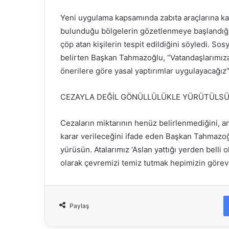
Yeni uygulama kapsamında zabıta araçlarına kam
bulunduğu bölgelerin gözetlenmeye başlandığ
çöp atan kişilerin tespit edildiğini söyledi. Sos
belirten Başkan Tahmazoğlu, “Vatandaşlarımıza
önerilere göre yasal yaptırımlar uygulayacağız
CEZAYLA DEĞİL GÖNÜLLÜLÜKLE YÜRÜTÜLS
Cezaların miktarının henüz belirlenmediğini, 
karar verileceğini ifade eden Başkan Tahmazoğlu
yürüsün. Atalarımız ‘Aslan yattığı yerden belli
olarak çevremizi temiz tutmak hepimizin görev
Paylaş