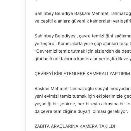
Şahinbey Belediye Başkanı Mehmet Tahmazoğlu,
ve çeşitli alanlara güvenlik kameraları yerleştiri
Şahinbey Belediyesi, çevre temizliğini sağlamak
yerleştirdi. Kameralarla yere çöp atanları tesp
“Çevremizi temiz tutmak için sizlerden de dest
gibi belli noktalarına kameralar yerleştirdik ve 
ÇEVREYİ KİRLETENLERE KAMERALI YAPTIRIM
Başkan Mehmet Tahmazoğlu sosyal medyadan yap
yani evimizi temiz tutmak için ekiplerimizle g
yaşadığı bir şehirde, her bireyin arkasına bir 
da çevre temizliğine duyarlı olması gerekiyor.
ZABITA ARAÇLARINA KAMERA TAKILDI