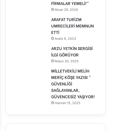
FİRMALAR YEMELİ!”
Nisan 29, 2026
ARAFAT TURİZM
UMRECİLERİ MEMNUN
ETTİ
Aralık 6, 2023
ARZU YETKİN SERGİSİ
İLGİ GÖRÜYOR
Mayıs 30, 2025
MİLLETVEKİLİ MELİH
MERİÇ KÖŞE YAZISI ”
GÜVENLİĞİ
SAĞLAYANLAR,
GÜVENCESİZ YAŞIYOR!
Haziran 15, 2025