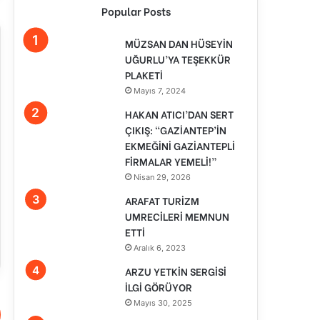
Popular Posts
MÜZSAN DAN HÜSEYİN
UĞURLU’YA TEŞEKKÜR
PLAKETİ
Mayıs 7, 2024
HAKAN ATICI’DAN SERT
ÇIKIŞ: “GAZİANTEP’İN
EKMEĞİNİ GAZİANTEPLİ
FİRMALAR YEMELİ!”
Nisan 29, 2026
ARAFAT TURİZM
UMRECİLERİ MEMNUN
ETTİ
Aralık 6, 2023
ARZU YETKİN SERGİSİ
İLGİ GÖRÜYOR
Mayıs 30, 2025