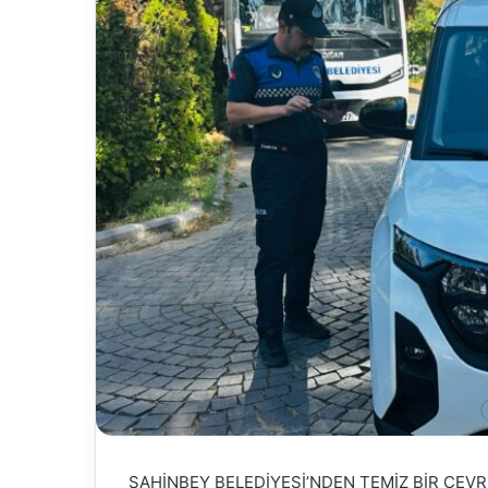
ŞAHİNBEY BELEDİYESİ’NDEN TEMİZ BİR ÇEVR