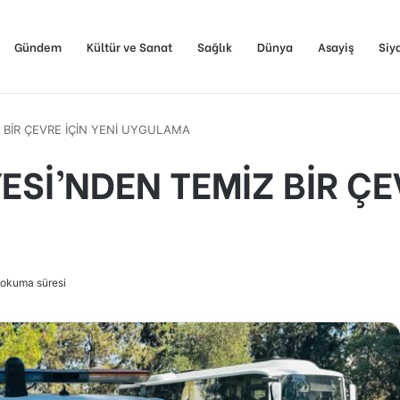
Gündem
Kültür ve Sanat
Sağlık
Dünya
Asayiş
Siy
 BİR ÇEVRE İÇİN YENİ UYGULAMA
ESİ’NDEN TEMİZ BİR ÇEV
 okuma süresi