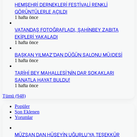
HEMŞEHRİ DERNEKLERİ FESTİVALİ RENKLİ
GÖRÜNTÜLERLE AÇILDI
1 hafta önce
VATANDAŞ FOTOĞRAFLADI, ŞAHİNBEY ZABITA
EKİPLERİ YAKALADI
1 hafta önce
BAŞKAN YILMAZ’DAN DÜĞÜN SALONU MÜJDESİ
1 hafta önce
TARİHİ BEY MAHALLESİ’NİN DAR SOKAKLARI
SANATLA HAYAT BULDU!
1 hafta önce
Tümü (948)
Popüler
Son Eklenen
Yorumlar
MÜZSAN DAN HÜSEYİN UĞURLU’YA TEŞEKKÜR