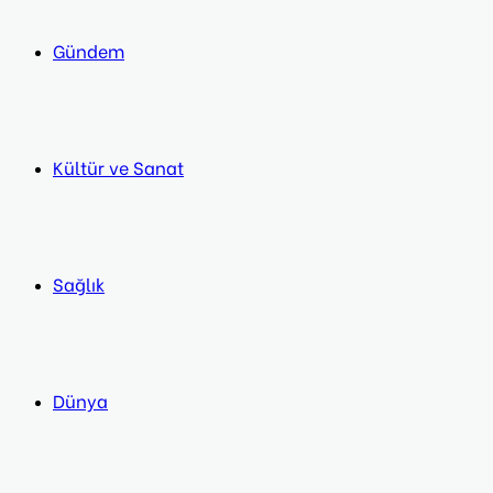
Gündem
Kültür ve Sanat
Sağlık
Dünya