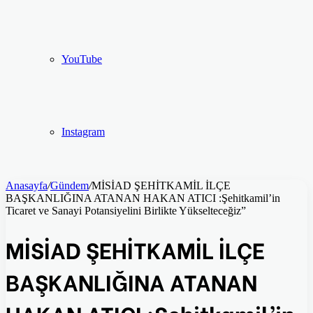
YouTube
Instagram
Anasayfa
/
Gündem
/
MİSİAD ŞEHİTKAMİL İLÇE
BAŞKANLIĞINA ATANAN HAKAN ATICI :Şehitkamil’in
Ticaret ve Sanayi Potansiyelini Birlikte Yükselteceğiz”
MİSİAD ŞEHİTKAMİL İLÇE
BAŞKANLIĞINA ATANAN
HAKAN ATICI :Şehitkamil’in