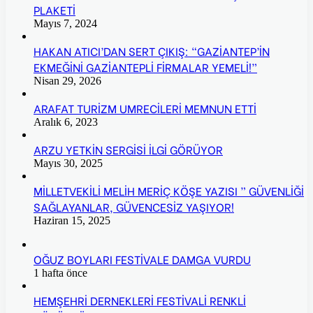
PLAKETİ
Mayıs 7, 2024
HAKAN ATICI’DAN SERT ÇIKIŞ: “GAZİANTEP’İN
EKMEĞİNİ GAZİANTEPLİ FİRMALAR YEMELİ!”
Nisan 29, 2026
ARAFAT TURİZM UMRECİLERİ MEMNUN ETTİ
Aralık 6, 2023
ARZU YETKİN SERGİSİ İLGİ GÖRÜYOR
Mayıs 30, 2025
MİLLETVEKİLİ MELİH MERİÇ KÖŞE YAZISI ” GÜVENLİĞİ
SAĞLAYANLAR, GÜVENCESİZ YAŞIYOR!
Haziran 15, 2025
OĞUZ BOYLARI FESTİVALE DAMGA VURDU
1 hafta önce
HEMŞEHRİ DERNEKLERİ FESTİVALİ RENKLİ