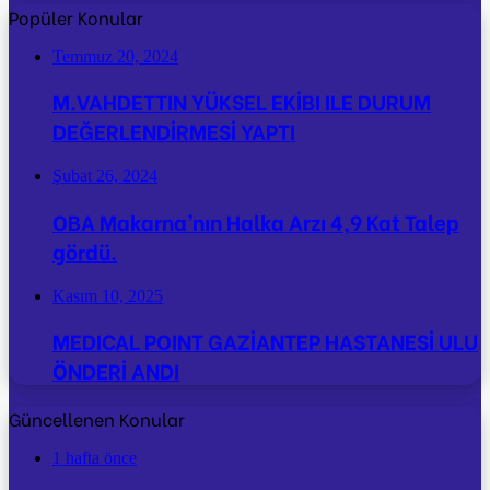
Popüler Konular
Temmuz 20, 2024
M.VAHDETTIN YÜKSEL EKİBI ILE DURUM
DEĞERLENDİRMESİ YAPTI
Şubat 26, 2024
OBA Makarna’nın Halka Arzı 4,9 Kat Talep
gördü.
Kasım 10, 2025
MEDICAL POINT GAZİANTEP HASTANESİ ULU
ÖNDERİ ANDI
Güncellenen Konular
1 hafta önce