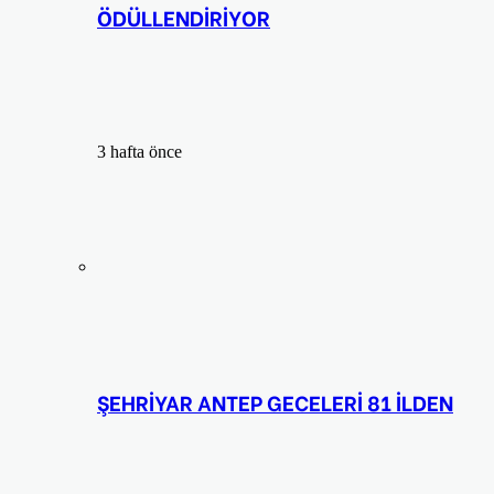
ÖDÜLLENDİRİYOR
3 hafta önce
ŞEHRİYAR ANTEP GECELERİ 81 İLDEN