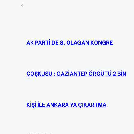
AK PARTİ DE 8. OLAGAN KONGRE
ÇOŞKUSU : GAZİANTEP ÖRĞÜTÜ 2 BİN
KİŞİ İLE ANKARA YA ÇIKARTMA