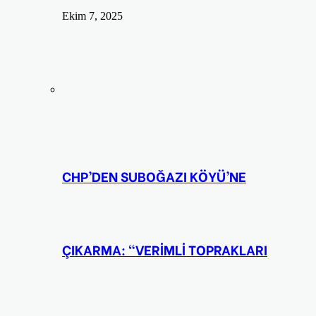
Ekim 7, 2025
CHP’DEN SUBOĞAZI KÖYÜ’NE
ÇIKARMA: “VERİMLİ TOPRAKLARI