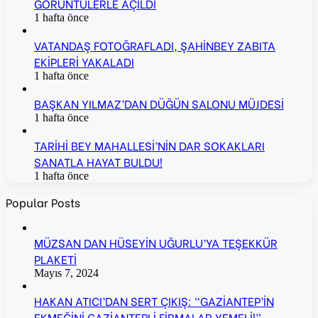
GÖRÜNTÜLERLE AÇILDI
1 hafta önce
VATANDAŞ FOTOĞRAFLADI, ŞAHİNBEY ZABITA
EKİPLERİ YAKALADI
1 hafta önce
BAŞKAN YILMAZ’DAN DÜĞÜN SALONU MÜJDESİ
1 hafta önce
TARİHİ BEY MAHALLESİ’NİN DAR SOKAKLARI
SANATLA HAYAT BULDU!
1 hafta önce
Popular Posts
MÜZSAN DAN HÜSEYİN UĞURLU’YA TEŞEKKÜR
PLAKETİ
Mayıs 7, 2024
HAKAN ATICI’DAN SERT ÇIKIŞ: “GAZİANTEP’İN
EKMEĞİNİ GAZİANTEPLİ FİRMALAR YEMELİ!”