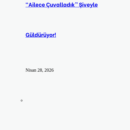
“Ailece Çuvalladık” Şiveyle
Güldürüyor!
Nisan 28, 2026