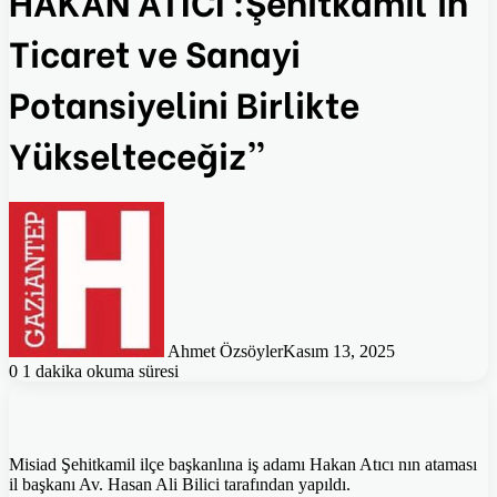
Ticaret ve Sanayi
Potansiyelini Birlikte
Yükselteceğiz”
Ahmet Özsöyler
Kasım 13, 2025
0
1 dakika okuma süresi
Misiad Şehitkamil ilçe başkanlına iş adamı Hakan Atıcı nın ataması
il başkanı Av. Hasan Ali Bilici tarafından yapıldı.