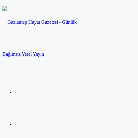
Menü
Arama