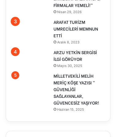
FİRMALAR YEMELİ!”
Nisan 29, 2026
ARAFAT TURİZM
UMRECİLERİ MEMNUN
ETTİ
Aralık 6, 2023
ARZU YETKİN SERGİSİ
İLGİ GÖRÜYOR
Mayıs 30, 2025
MİLLETVEKİLİ MELİH
MERİÇ KÖŞE YAZISI ”
GÜVENLİĞİ
SAĞLAYANLAR,
GÜVENCESİZ YAŞIYOR!
Haziran 15, 2025