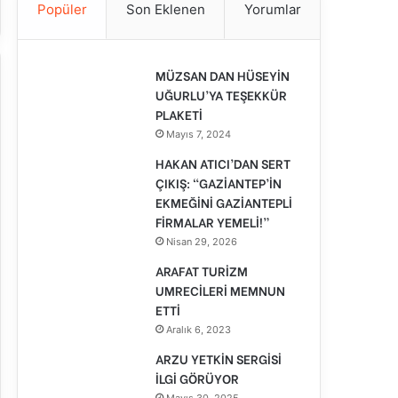
Popüler
Son Eklenen
Yorumlar
MÜZSAN DAN HÜSEYİN
UĞURLU’YA TEŞEKKÜR
PLAKETİ
Mayıs 7, 2024
HAKAN ATICI’DAN SERT
ÇIKIŞ: “GAZİANTEP’İN
EKMEĞİNİ GAZİANTEPLİ
FİRMALAR YEMELİ!”
Nisan 29, 2026
ARAFAT TURİZM
UMRECİLERİ MEMNUN
ETTİ
Aralık 6, 2023
ARZU YETKİN SERGİSİ
İLGİ GÖRÜYOR