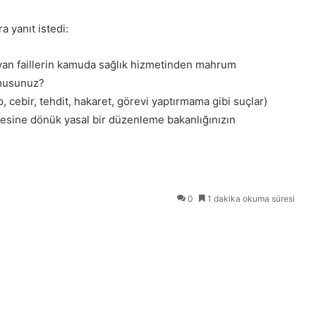
 yanıt istedi:
layan faillerin kamuda sağlık hizmetinden mahrum
 musunuz?
p, cebir, tehdit, hakaret, görevi yaptırmama gibi suçlar)
esine dönük yasal bir düzenleme bakanlığınızın
0
1 dakika okuma süresi