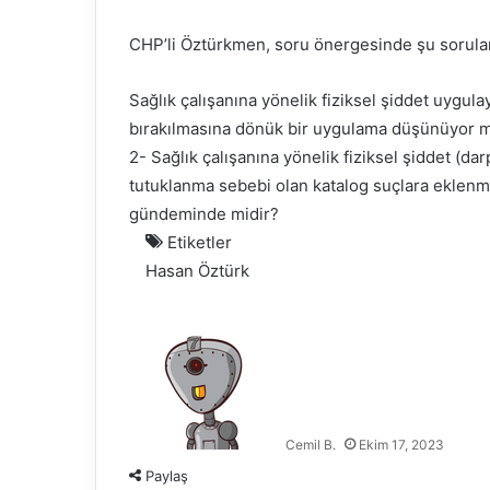
CHP’li Öztürkmen, soru önergesinde şu sorulara
Sağlık çalışanına yönelik fiziksel şiddet uygu
bırakılmasına dönük bir uygulama düşünüyor
2- Sağlık çalışanına yönelik fiziksel şiddet (dar
tutuklanma sebebi olan katalog suçlara eklenm
gündeminde midir?
Etiketler
Hasan Öztürk
Cemil B.
Ekim 17, 2023
Paylaş