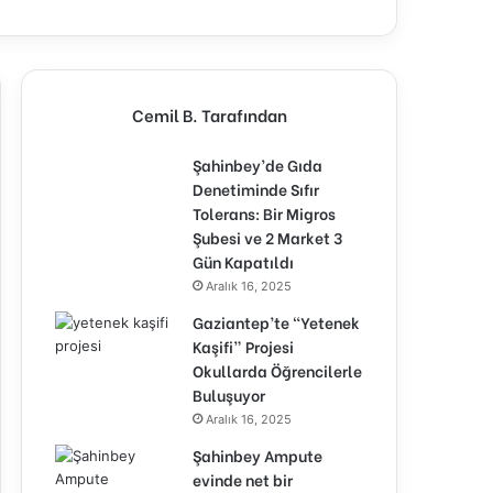
Cemil B. Tarafından
Şahinbey’de Gıda
Denetiminde Sıfır
Tolerans: Bir Migros
Şubesi ve 2 Market 3
Gün Kapatıldı
Aralık 16, 2025
Gaziantep’te “Yetenek
Kaşifi” Projesi
Okullarda Öğrencilerle
Buluşuyor
Aralık 16, 2025
Şahinbey Ampute
evinde net bir