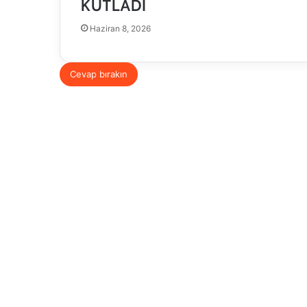
KUTLADI
Haziran 8, 2026
Cevap bırakın