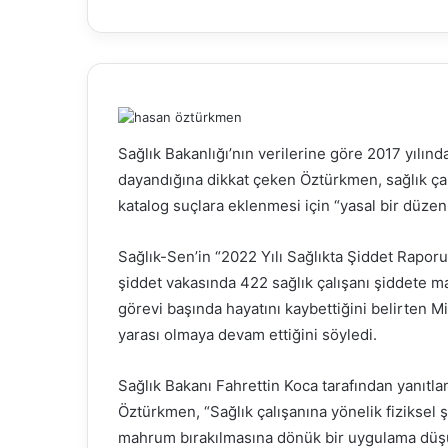
Sağlık Bakanlığı’nın verilerine göre 2017 yılın
dayandığına dikkat çeken Öztürkmen, sağlık çal
katalog suçlara eklenmesi için “yasal bir düze
Sağlık-Sen’in “2022 Yılı Sağlıkta Şiddet Rapo
şiddet vakasında 422 sağlık çalışanı şiddete mar
görevi başında hayatını kaybettiğini belirten M
yarası olmaya devam ettiğini söyledi.
Sağlık Bakanı Fahrettin Koca tarafından yanıt
Öztürkmen, “Sağlık çalışanına yönelik fiziksel 
mahrum bırakılmasına dönük bir uygulama düş