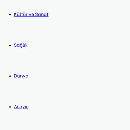
Kültür ve Sanat
Sağlık
Dünya
Asayiş