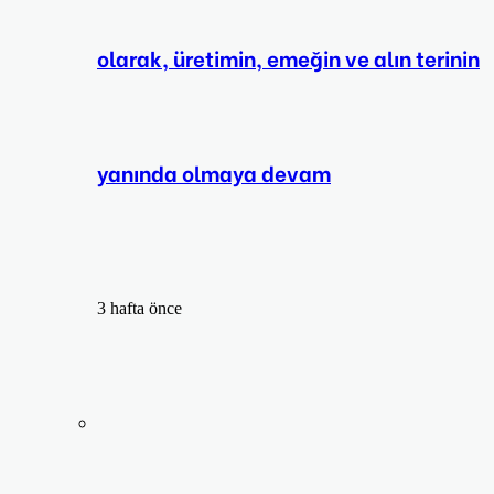
olarak, üretimin, emeğin ve alın terinin
yanında olmaya devam
3 hafta önce