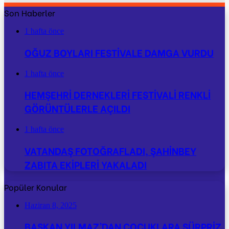
Son Haberler
1 hafta önce
OĞUZ BOYLARI FESTİVALE DAMGA VURDU
1 hafta önce
HEMŞEHRİ DERNEKLERİ FESTİVALİ RENKLİ
GÖRÜNTÜLERLE AÇILDI
1 hafta önce
VATANDAŞ FOTOĞRAFLADI, ŞAHİNBEY
ZABITA EKİPLERİ YAKALADI
Popüler Konular
Haziran 8, 2025
BAŞKAN YILMAZ’DAN ÇOCUKLARA SÜRPRİZ