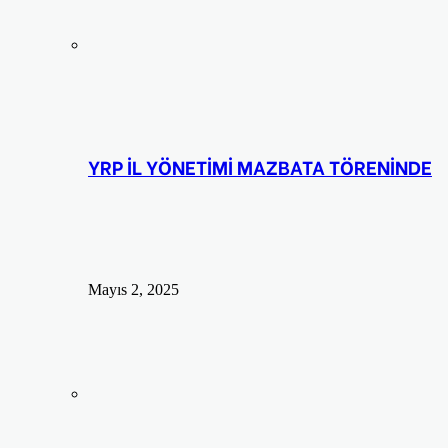
YRP İL YÖNETİMİ MAZBATA TÖRENİNDE
Mayıs 2, 2025