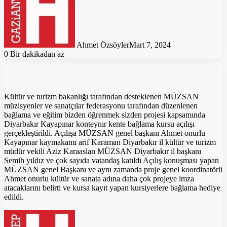
Ahmet Özsöyler
Mart 7, 2024
0
Bir dakikadan az
Kültür ve turizm bakanlığı tarafından desteklenen MÜZSAN
müzisyenler ve sanatçılar federasyonu tarafından düzenlenen
bağlama ve eğitim bizden öğrenmek sizden projesi kapsamında
Diyarbakır Kayapınar konteynır kente bağlama kursu açılışı
gerçekleştirildi. Açılışa MÜZSAN genel başkanı Ahmet onurlu
Kayapınar kaymakamı arif Karaman Diyarbakır il kültür ve turizm
müdür vekili Aziz Karaaslan MÜZSAN Diyarbakır il başkanı
Semih yıldız ve çok sayıda vatandaş katıldı Açılış konuşması yapan
MÜZSAN genel Başkanı ve aynı zamanda proje genel koordinatörü
Ahmet onurlu kültür ve sanata adına daha çok projeye imza
atacaklarını belirti ve kursa kayıt yapan kursiyerlere bağlama hediye
edildi.