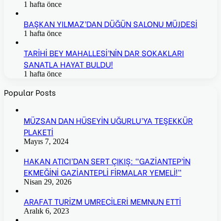
1 hafta önce
BAŞKAN YILMAZ’DAN DÜĞÜN SALONU MÜJDESİ
1 hafta önce
TARİHİ BEY MAHALLESİ’NİN DAR SOKAKLARI
SANATLA HAYAT BULDU!
1 hafta önce
Popular Posts
MÜZSAN DAN HÜSEYİN UĞURLU’YA TEŞEKKÜR
PLAKETİ
Mayıs 7, 2024
HAKAN ATICI’DAN SERT ÇIKIŞ: “GAZİANTEP’İN
EKMEĞİNİ GAZİANTEPLİ FİRMALAR YEMELİ!”
Nisan 29, 2026
ARAFAT TURİZM UMRECİLERİ MEMNUN ETTİ
Aralık 6, 2023