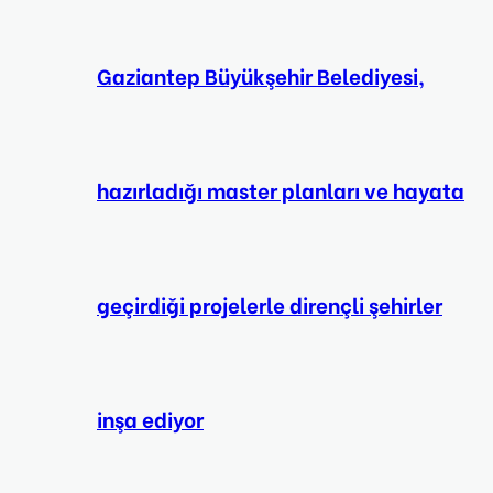
Gaziantep Büyükşehir Belediyesi,
hazırladığı master planları ve hayata
geçirdiği projelerle dirençli şehirler
inşa ediyor