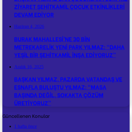
ZİYARET ŞEHİTKAMİL ÇOCUK ETKİNLİKLERİ
DEVAM EDİYOR
Haziran 4, 2026
BURAK MAHALLESİ’NE 30 BİN
METREKARELİK YENİ PARK YILMAZ: “DAHA
YEŞİL BİR ŞEHİTKAMİL İNŞA EDİYORUZ”
Aralık 16, 2025
BAŞKAN YILMAZ, PAZARDA VATANDAŞ VE
ESNAFLA BULUŞTU YILMAZ: “MASA
BAŞINDA DEĞİL, SOKAKTA ÇÖZÜM
ÜRETİYORUZ”
Güncellenen Konular
1 hafta önce