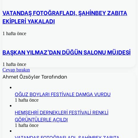
VATANDAŞ FOTOĞRAFLADI, ŞAHİNBEY ZABITA
EKİPLERİ YAKALADI
1 hafta önce
BAŞKAN YILMAZ’DAN DÜĞÜN SALONU MÜJDESİ
1 hafta önce
Cevap bırakın
Ahmet Özsöyler Tarafından
OĞUZ BOYLARI FESTİVALE DAMGA VURDU
1 hafta önce
HEMŞEHRİ DERNEKLERİ FESTİVALİ RENKLİ
GÖRÜNTÜLERLE AÇILDI
1 hafta önce
VATANDAŞ FOTOĞRAFLADI, ŞAHİNBEY ZABITA