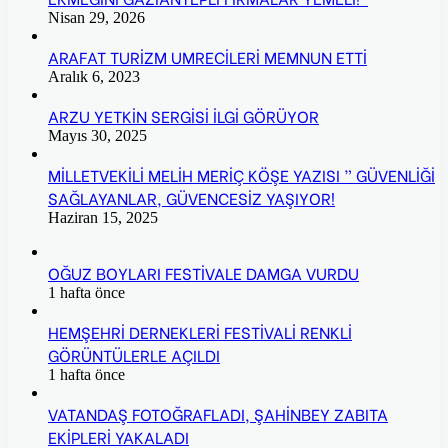
Nisan 29, 2026
ARAFAT TURİZM UMRECİLERİ MEMNUN ETTİ
Aralık 6, 2023
ARZU YETKİN SERGİSİ İLGİ GÖRÜYOR
Mayıs 30, 2025
MİLLETVEKİLİ MELİH MERİÇ KÖŞE YAZISI ” GÜVENLİĞİ
SAĞLAYANLAR, GÜVENCESİZ YAŞIYOR!
Haziran 15, 2025
OĞUZ BOYLARI FESTİVALE DAMGA VURDU
1 hafta önce
HEMŞEHRİ DERNEKLERİ FESTİVALİ RENKLİ
GÖRÜNTÜLERLE AÇILDI
1 hafta önce
VATANDAŞ FOTOĞRAFLADI, ŞAHİNBEY ZABITA
EKİPLERİ YAKALADI