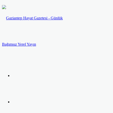
Menü
Arama