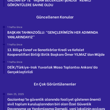
GÖRÜNTÜLERE SAHNE OLDU
Güncellenen Konular
1 hafta önce
BAŞKAN TAHMAZOĞLU: “GENÇLERİMİZİN HER ADIMINDA
YANLARINDAYIZ”
1 hafta önce
13. Bölge Esnaf ve Sanatkârlar Kredi ve Kefalet
Kooperatifleri Birliği Birlik Başkanı Ömer YILMAZ’dan Müjde
1 hafta önce
DEİK/Türkiye-Irak Yuvarlak Masa Toplantısı Ankara’da
Gerçekleştirildi
En Çok Görüntülenenler
Ekim 25, 2025
Gaziantep’te güvenlik alanında faaliyet gösteren önemli
sivil toplum kuruluşlarından biri olan Özel Güvenlik
Dayanışma ve Yardımlaşma Derneği, yeni lokalinin açılışını