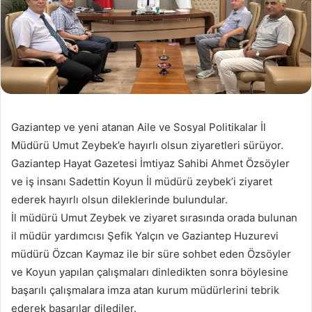
Gaziantep ve yeni atanan Aile ve Sosyal Politikalar İl
Müdürü Umut Zeybek’e hayırlı olsun ziyaretleri sürüyor.
Gaziantep Hayat Gazetesi İmtiyaz Sahibi Ahmet Özsöyler
ve iş insanı Sadettin Koyun İl müdürü zeybek’i ziyaret
ederek hayırlı olsun dileklerinde bulundular.
İl müdürü Umut Zeybek ve ziyaret sırasında orada bulunan
il müdür yardımcısı Şefik Yalçın ve Gaziantep Huzurevi
müdürü Özcan Kaymaz ile bir süre sohbet eden Özsöyler
ve Koyun yapılan çalışmaları dinledikten sonra böylesine
başarılı çalışmalara imza atan kurum müdürlerini tebrik
ederek başarılar dilediler.