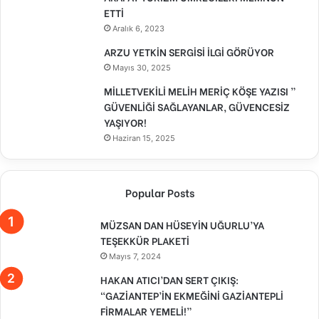
ETTİ
Aralık 6, 2023
ARZU YETKİN SERGİSİ İLGİ GÖRÜYOR
Mayıs 30, 2025
MİLLETVEKİLİ MELİH MERİÇ KÖŞE YAZISI ”
GÜVENLİĞİ SAĞLAYANLAR, GÜVENCESİZ
YAŞIYOR!
Haziran 15, 2025
Popular Posts
MÜZSAN DAN HÜSEYİN UĞURLU’YA
TEŞEKKÜR PLAKETİ
Mayıs 7, 2024
HAKAN ATICI’DAN SERT ÇIKIŞ:
“GAZİANTEP’İN EKMEĞİNİ GAZİANTEPLİ
FİRMALAR YEMELİ!”