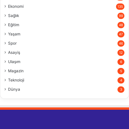
Ekonomi
135
Sağlık
99
Eğitim
48
Yaşam
47
Spor
46
Asayiş
12
Ulaşım
6
Magazin
5
Teknoloji
4
Dünya
3