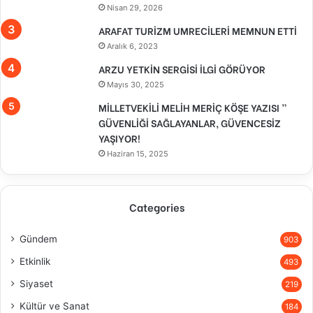
Nisan 29, 2026
ARAFAT TURİZM UMRECİLERİ MEMNUN ETTİ
Aralık 6, 2023
ARZU YETKİN SERGİSİ İLGİ GÖRÜYOR
Mayıs 30, 2025
MİLLETVEKİLİ MELİH MERİÇ KÖŞE YAZISI ”
GÜVENLİĞİ SAĞLAYANLAR, GÜVENCESİZ
YAŞIYOR!
Haziran 15, 2025
Categories
Gündem
903
Etkinlik
493
Siyaset
219
Kültür ve Sanat
184