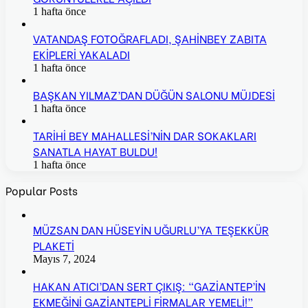
1 hafta önce
VATANDAŞ FOTOĞRAFLADI, ŞAHİNBEY ZABITA
EKİPLERİ YAKALADI
1 hafta önce
BAŞKAN YILMAZ’DAN DÜĞÜN SALONU MÜJDESİ
1 hafta önce
TARİHİ BEY MAHALLESİ’NİN DAR SOKAKLARI
SANATLA HAYAT BULDU!
1 hafta önce
Popular Posts
MÜZSAN DAN HÜSEYİN UĞURLU’YA TEŞEKKÜR
PLAKETİ
Mayıs 7, 2024
HAKAN ATICI’DAN SERT ÇIKIŞ: “GAZİANTEP’İN
EKMEĞİNİ GAZİANTEPLİ FİRMALAR YEMELİ!”