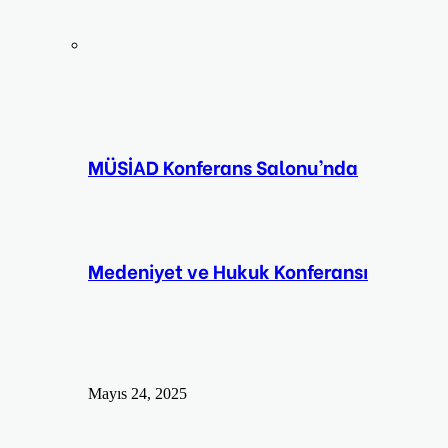
MÜSİAD Konferans Salonu’nda
Medeniyet ve Hukuk Konferansı
Mayıs 24, 2025