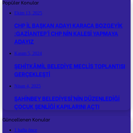
Popüler Konular
Ekim 13, 2025
CHP İL BAŞKAN ADAYI KARACA BOZGEYİK
:GAZİANTEP’İ CHP NİN KALESİ YAPMAYA
ADAYIZ
Kasım 5, 2024
ŞEHİTKÂMİL BELEDİYE MECLİS TOPLANTISI
GERÇEKLEŞTİ
Nisan 4, 2025
ŞAHİNBEY BELEDİYESİ’NİN DÜZENLEDİĞİ
ÇOCUK ŞENLİĞİ KAPILARINI AÇTI
Güncellenen Konular
1 hafta önce