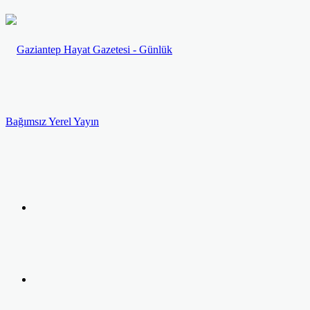
Menü
Arama