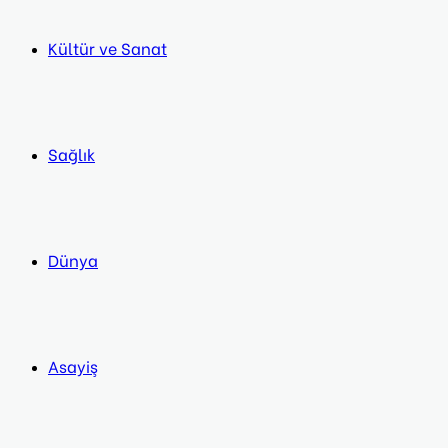
Kültür ve Sanat
Sağlık
Dünya
Asayiş