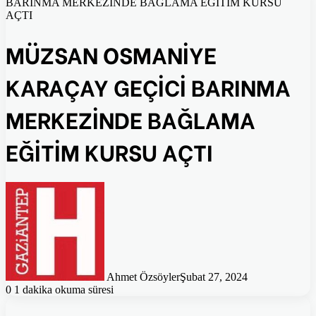
BARINMA MERKEZİNDE BAĞLAMA EĞİTİM KURSU
AÇTI
MÜZSAN OSMANİYE
KARAÇAY GEÇİCİ BARINMA
MERKEZİNDE BAĞLAMA
EĞİTİM KURSU AÇTI
Ahmet Özsöyler
Şubat 27, 2024
0
1 dakika okuma süresi