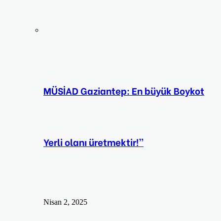
MÜSİAD Gaziantep: En büyük Boykot
Yerli olanı üretmektir!”
Nisan 2, 2025