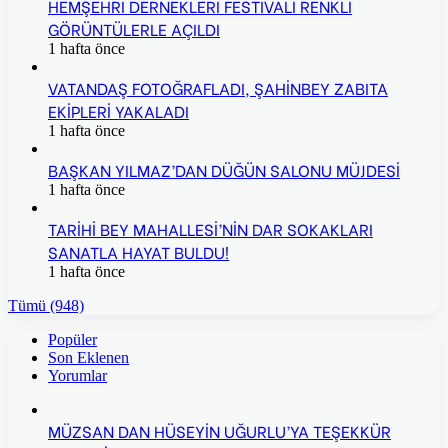
HEMŞEHRİ DERNEKLERİ FESTİVALİ RENKLİ
GÖRÜNTÜLERLE AÇILDI
1 hafta önce
VATANDAŞ FOTOĞRAFLADI, ŞAHİNBEY ZABITA
EKİPLERİ YAKALADI
1 hafta önce
BAŞKAN YILMAZ’DAN DÜĞÜN SALONU MÜJDESİ
1 hafta önce
TARİHİ BEY MAHALLESİ’NİN DAR SOKAKLARI
SANATLA HAYAT BULDU!
1 hafta önce
Tümü (948)
Popüler
Son Eklenen
Yorumlar
MÜZSAN DAN HÜSEYİN UĞURLU’YA TEŞEKKÜR