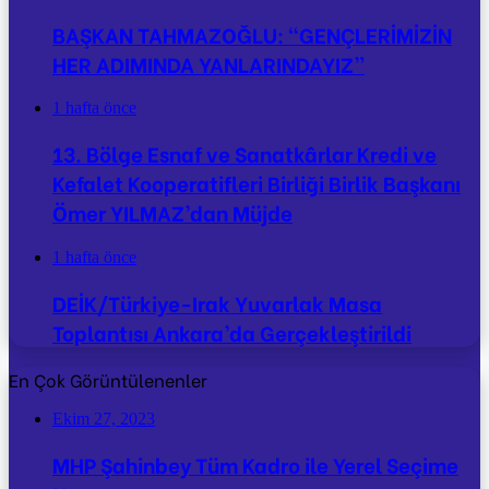
BAŞKAN TAHMAZOĞLU: “GENÇLERİMİZİN
HER ADIMINDA YANLARINDAYIZ”
1 hafta önce
13. Bölge Esnaf ve Sanatkârlar Kredi ve
Kefalet Kooperatifleri Birliği Birlik Başkanı
Ömer YILMAZ’dan Müjde
1 hafta önce
DEİK/Türkiye-Irak Yuvarlak Masa
Toplantısı Ankara’da Gerçekleştirildi
En Çok Görüntülenenler
Ekim 27, 2023
MHP Şahinbey Tüm Kadro ile Yerel Seçime