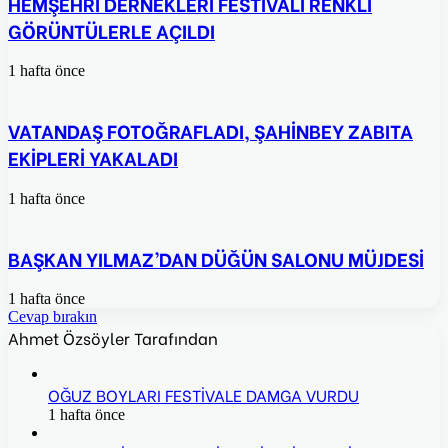
HEMŞEHRİ DERNEKLERİ FESTİVALİ RENKLİ
GÖRÜNTÜLERLE AÇILDI
1 hafta önce
VATANDAŞ FOTOĞRAFLADI, ŞAHİNBEY ZABITA
EKİPLERİ YAKALADI
1 hafta önce
BAŞKAN YILMAZ’DAN DÜĞÜN SALONU MÜJDESİ
1 hafta önce
Cevap bırakın
Ahmet Özsöyler Tarafından
OĞUZ BOYLARI FESTİVALE DAMGA VURDU
1 hafta önce