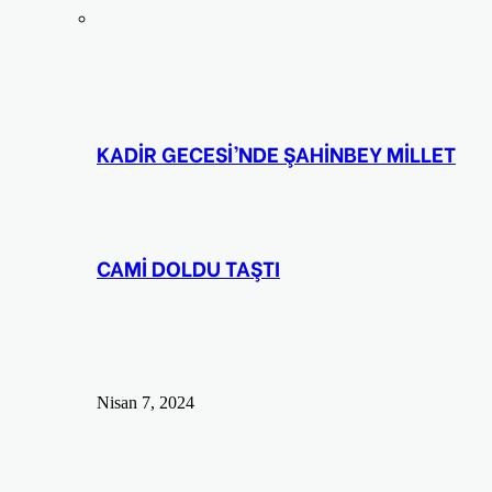
KADİR GECESİ’NDE ŞAHİNBEY MİLLET
CAMİ DOLDU TAŞTI
Nisan 7, 2024