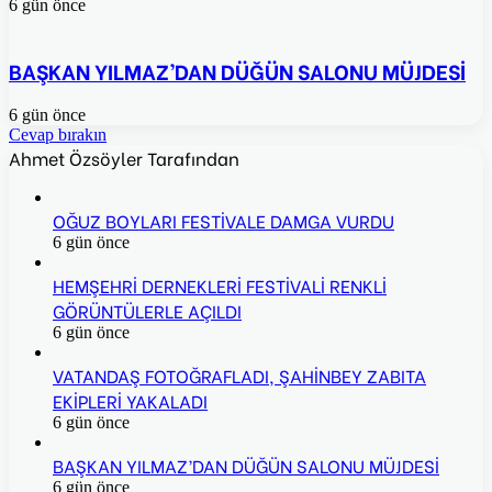
6 gün önce
BAŞKAN YILMAZ’DAN DÜĞÜN SALONU MÜJDESİ
6 gün önce
Cevap bırakın
Ahmet Özsöyler Tarafından
OĞUZ BOYLARI FESTİVALE DAMGA VURDU
6 gün önce
HEMŞEHRİ DERNEKLERİ FESTİVALİ RENKLİ
GÖRÜNTÜLERLE AÇILDI
6 gün önce
VATANDAŞ FOTOĞRAFLADI, ŞAHİNBEY ZABITA
EKİPLERİ YAKALADI
6 gün önce
BAŞKAN YILMAZ’DAN DÜĞÜN SALONU MÜJDESİ
6 gün önce