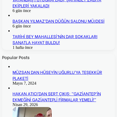
EKİPLERİ YAKALADI
6 gün önce
BAŞKAN YILMAZ’DAN DÜĞÜN SALONU MÜJDESİ
6 gün önce
TARİHİ BEY MAHALLESİ’NİN DAR SOKAKLARI
SANATLA HAYAT BULDU!
1 hafta önce
Popular Posts
MÜZSAN DAN HÜSEYİN UĞURLU’YA TEŞEKKÜR
PLAKETİ
Mayıs 7, 2024
HAKAN ATICI’DAN SERT ÇIKIŞ: “GAZİANTEP’İN
EKMEĞİNİ GAZİANTEPLİ FİRMALAR YEMELİ!”
Nisan 29, 2026