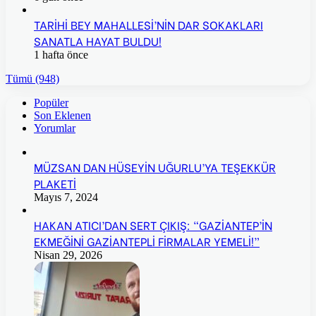
TARİHİ BEY MAHALLESİ’NİN DAR SOKAKLARI
SANATLA HAYAT BULDU!
1 hafta önce
Tümü (948)
Popüler
Son Eklenen
Yorumlar
MÜZSAN DAN HÜSEYİN UĞURLU’YA TEŞEKKÜR
PLAKETİ
Mayıs 7, 2024
HAKAN ATICI’DAN SERT ÇIKIŞ: “GAZİANTEP’İN
EKMEĞİNİ GAZİANTEPLİ FİRMALAR YEMELİ!”
Nisan 29, 2026