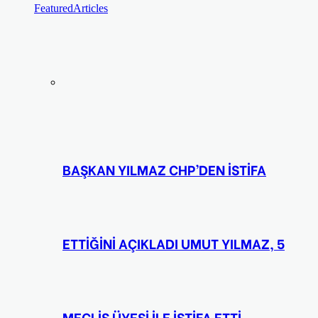
Featured
Articles
BAŞKAN YILMAZ CHP’DEN İSTİFA
ETTİĞİNİ AÇIKLADI UMUT YILMAZ, 5
MECLİS ÜYESİ İLE İSTİFA ETTİ