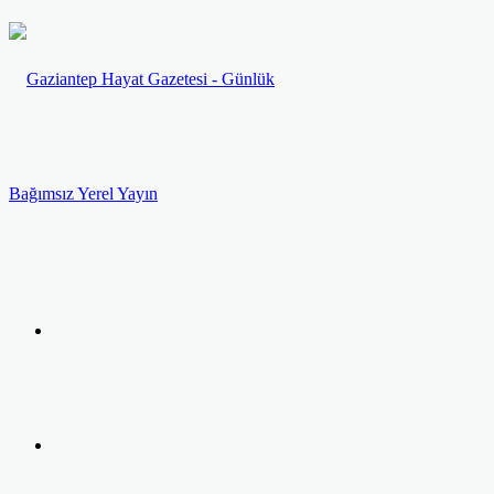
Menü
Arama