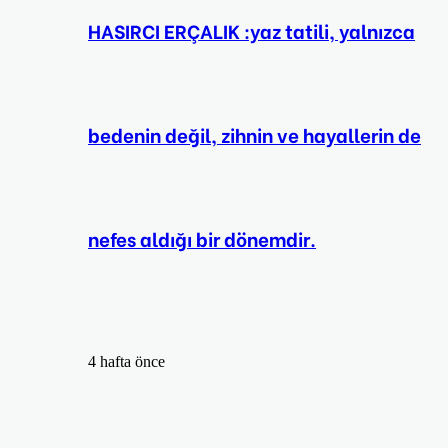
HASIRCI ERÇALIK :yaz tatili, yalnızca
bedenin değil, zihnin ve hayallerin de
nefes aldığı bir dönemdir.
4 hafta önce