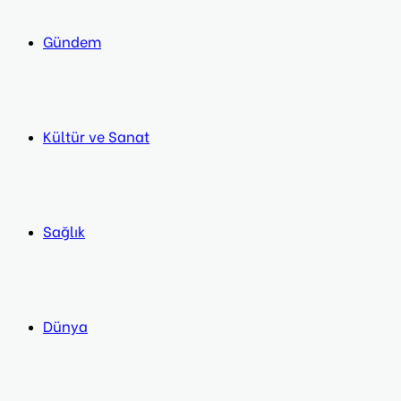
Gündem
Kültür ve Sanat
Sağlık
Dünya