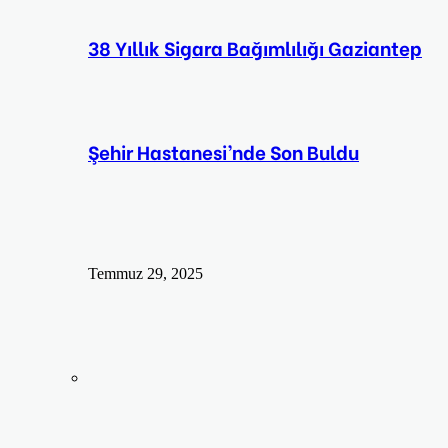
38 Yıllık Sigara Bağımlılığı Gaziantep
Şehir Hastanesi’nde Son Buldu
Temmuz 29, 2025