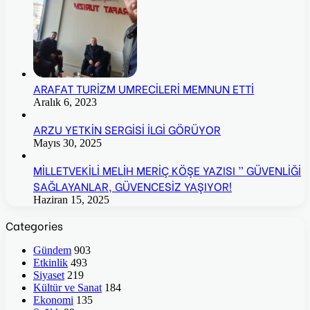
ARAFAT TURİZM UMRECİLERİ MEMNUN ETTİ
Aralık 6, 2023
ARZU YETKİN SERGİSİ İLGİ GÖRÜYOR
Mayıs 30, 2025
MİLLETVEKİLİ MELİH MERİÇ KÖŞE YAZISI ” GÜVENLİĞİ
SAĞLAYANLAR, GÜVENCESİZ YAŞIYOR!
Haziran 15, 2025
Categories
Gündem
903
Etkinlik
493
Siyaset
219
Kültür ve Sanat
184
Ekonomi
135