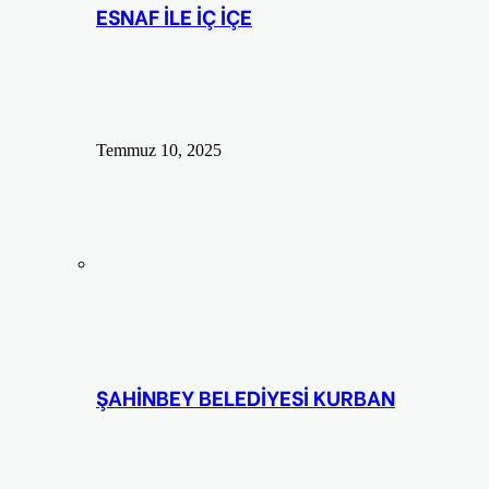
ESNAF İLE İÇ İÇE
Temmuz 10, 2025
ŞAHİNBEY BELEDİYESİ KURBAN