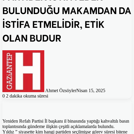
BULUNDUĞU MAKAMDAN DA
İSTİFA ETMELİDİR, ETİK
OLAN BUDUR
Ahmet Özsöyler
Nisan 15, 2025
0
2 dakika okuma süresi
Yeniden Refah Partisi İl başkanı il binasında yaptığı kahvaltılı basın
toplantısında gündeme ilişkin çeşitli açıklamalarda bulundu.
Yıldız ” siyasette kim hangi partiden seçilmişse görev süresi bitene