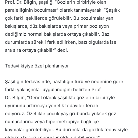
Prof. Dr. Bilgin, şaşılığı “Gözlerin birbiriyle olan
paralelliğinin bozulması” olarak tanımlayarak, “Şaşılık
çok farklı şekillerde görülebilir. Bu bozulmalar yan
bakışlarda, düz bakışlarda veya primer pozisyon
dediğimiz normal bakışlarda ortaya çıkabilir. Bazı
durumlarda sürekli fark edilirken, bazı olgularda ise
ara sıra ortaya çıkabilir” dedi.
Tedavi kişiye özel planlanıyor
Şaşılığın tedavisinde, hastalığın türü ve nedenine göre
farklı yaklaşımlar uygulandığını belirten Prof.
Dr. Bilgin, “Genel olarak şaşılıkta gözlerin birbiriyle
uyumunu artırmaya yönelik tedaviler tercih
ediyoruz. Özellikle çocuk yaş grubunda yüksek göz
numaralarına veya hipermetropiye bağlı içe
kaymalar görülebiliyor. Bu durumlarda gözlük tedavisiyle
oldukça başarılı sonuçlar elde edebiliyoruz”