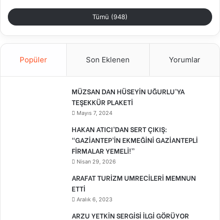
Tümü (948)
Popüler
Son Eklenen
Yorumlar
MÜZSAN DAN HÜSEYİN UĞURLU’YA
TEŞEKKÜR PLAKETİ
Mayıs 7, 2024
HAKAN ATICI’DAN SERT ÇIKIŞ:
“GAZİANTEP’İN EKMEĞİNİ GAZİANTEPLİ
FİRMALAR YEMELİ!”
Nisan 29, 2026
ARAFAT TURİZM UMRECİLERİ MEMNUN
ETTİ
Aralık 6, 2023
ARZU YETKİN SERGİSİ İLGİ GÖRÜYOR