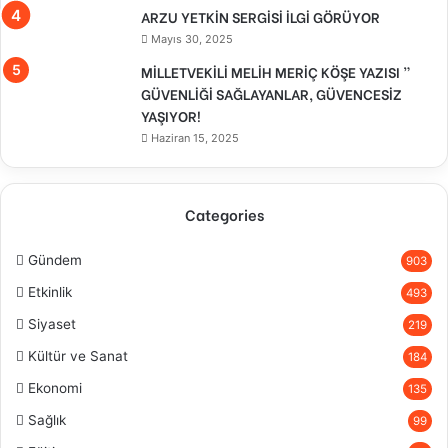
ARZU YETKİN SERGİSİ İLGİ GÖRÜYOR
Mayıs 30, 2025
MİLLETVEKİLİ MELİH MERİÇ KÖŞE YAZISI ”
GÜVENLİĞİ SAĞLAYANLAR, GÜVENCESİZ
YAŞIYOR!
Haziran 15, 2025
Categories
Gündem
903
Etkinlik
493
Siyaset
219
Kültür ve Sanat
184
Ekonomi
135
Sağlık
99