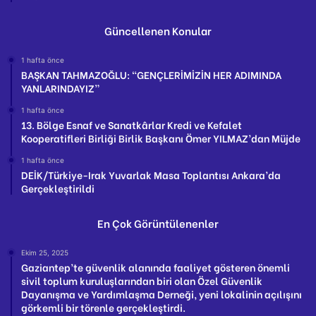
Güncellenen Konular
1 hafta önce
BAŞKAN TAHMAZOĞLU: “GENÇLERİMİZİN HER ADIMINDA
YANLARINDAYIZ”
1 hafta önce
13. Bölge Esnaf ve Sanatkârlar Kredi ve Kefalet
Kooperatifleri Birliği Birlik Başkanı Ömer YILMAZ’dan Müjde
1 hafta önce
DEİK/Türkiye-Irak Yuvarlak Masa Toplantısı Ankara’da
Gerçekleştirildi
En Çok Görüntülenenler
Ekim 25, 2025
Gaziantep’te güvenlik alanında faaliyet gösteren önemli
sivil toplum kuruluşlarından biri olan Özel Güvenlik
Dayanışma ve Yardımlaşma Derneği, yeni lokalinin açılışını
görkemli bir törenle gerçekleştirdi.