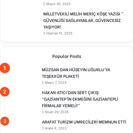
Mayıs 30, 2025
MİLLETVEKİLİ MELİH MERİÇ KÖŞE YAZISI ”
GÜVENLİĞİ SAĞLAYANLAR, GÜVENCESİZ
YAŞIYOR!
Haziran 15, 2025
Popular Posts
MÜZSAN DAN HÜSEYİN UĞURLU’YA
TEŞEKKÜR PLAKETİ
Mayıs 7, 2024
HAKAN ATICI’DAN SERT ÇIKIŞ:
“GAZİANTEP’İN EKMEĞİNİ GAZİANTEPLİ
FİRMALAR YEMELİ!”
Nisan 29, 2026
ARAFAT TURİZM UMRECİLERİ MEMNUN ETTİ
Aralık 6, 2023