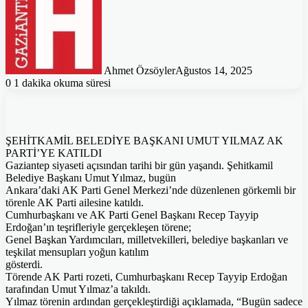
Ahmet Özsöyler
Ağustos 14, 2025
0
1 dakika okuma süresi
ŞEHİTKAMİL BELEDİYE BAŞKANI UMUT YILMAZ AK
PARTİ’YE KATILDI
Gaziantep siyaseti açısından tarihi bir gün yaşandı. Şehitkamil
Belediye Başkanı Umut Yılmaz, bugün
Ankara’daki AK Parti Genel Merkezi’nde düzenlenen görkemli bir
törenle AK Parti ailesine katıldı.
Cumhurbaşkanı ve AK Parti Genel Başkanı Recep Tayyip
Erdoğan’ın teşrifleriyle gerçekleşen törene;
Genel Başkan Yardımcıları, milletvekilleri, belediye başkanları ve
teşkilat mensupları yoğun katılım
gösterdi.
Törende AK Parti rozeti, Cumhurbaşkanı Recep Tayyip Erdoğan
tarafından Umut Yılmaz’a takıldı.
Yılmaz törenin ardından gerçekleştirdiği açıklamada, “Bugün sadece