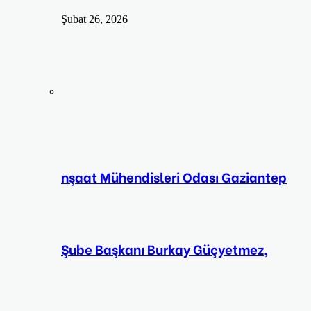
Şubat 26, 2026
nşaat Mühendisleri Odası Gaziantep
Şube Başkanı Burkay Güçyetmez,