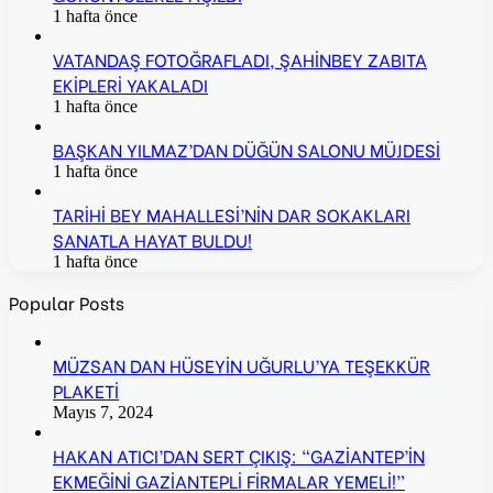
1 hafta önce
VATANDAŞ FOTOĞRAFLADI, ŞAHİNBEY ZABITA
EKİPLERİ YAKALADI
1 hafta önce
BAŞKAN YILMAZ’DAN DÜĞÜN SALONU MÜJDESİ
1 hafta önce
TARİHİ BEY MAHALLESİ’NİN DAR SOKAKLARI
SANATLA HAYAT BULDU!
1 hafta önce
Popular Posts
MÜZSAN DAN HÜSEYİN UĞURLU’YA TEŞEKKÜR
PLAKETİ
Mayıs 7, 2024
HAKAN ATICI’DAN SERT ÇIKIŞ: “GAZİANTEP’İN
EKMEĞİNİ GAZİANTEPLİ FİRMALAR YEMELİ!”