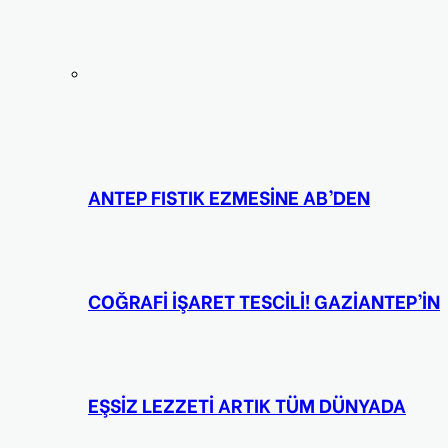
ANTEP FISTIK EZMESİNE AB’DEN
COĞRAFİ İŞARET TESCİLİ! GAZİANTEP’İN
EŞSİZ LEZZETİ ARTIK TÜM DÜNYADA