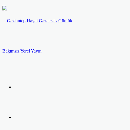
Menü
Arama