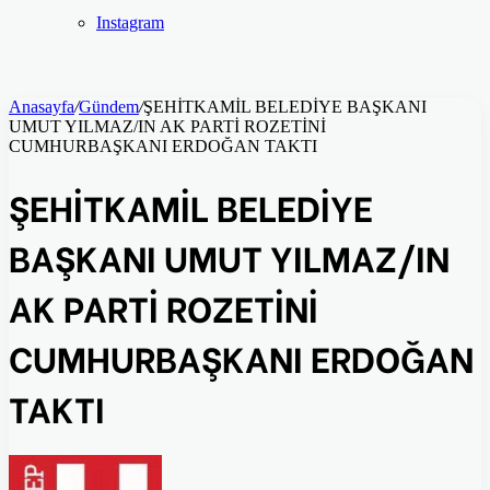
Instagram
Anasayfa
/
Gündem
/
ŞEHİTKAMİL BELEDİYE BAŞKANI
UMUT YILMAZ/IN AK PARTİ ROZETİNİ
CUMHURBAŞKANI ERDOĞAN TAKTI
ŞEHİTKAMİL BELEDİYE
BAŞKANI UMUT YILMAZ/IN
AK PARTİ ROZETİNİ
CUMHURBAŞKANI ERDOĞAN
TAKTI