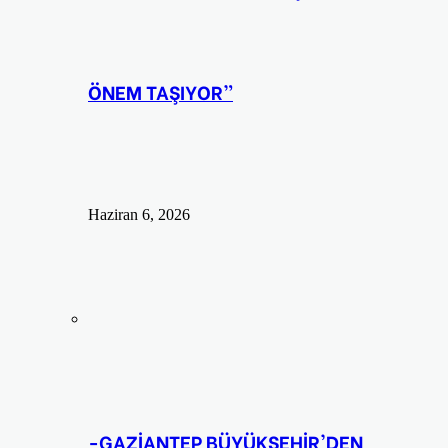
ÖNEM TAŞIYOR”
Haziran 6, 2026
-GAZİANTEP BÜYÜKŞEHİR'DEN