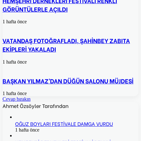
HEMŞEHRİ DERNEKLERİ FESTİVALİ RENKLİ
GÖRÜNTÜLERLE AÇILDI
1 hafta önce
VATANDAŞ FOTOĞRAFLADI, ŞAHİNBEY ZABITA
EKİPLERİ YAKALADI
1 hafta önce
BAŞKAN YILMAZ’DAN DÜĞÜN SALONU MÜJDESİ
1 hafta önce
Cevap bırakın
Ahmet Özsöyler Tarafından
OĞUZ BOYLARI FESTİVALE DAMGA VURDU
1 hafta önce