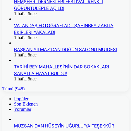
HEMŞEHRİ DERNEKLERİ FESTİVALİ RENKLİ
GÖRÜNTÜLERLE AÇILDI
1 hafta önce
VATANDAŞ FOTOĞRAFLADI, ŞAHİNBEY ZABITA
EKİPLERİ YAKALADI
1 hafta önce
BAŞKAN YILMAZ’DAN DÜĞÜN SALONU MÜJDESİ
1 hafta önce
TARİHİ BEY MAHALLESİ’NİN DAR SOKAKLARI
SANATLA HAYAT BULDU!
1 hafta önce
Tümü (948)
Popüler
Son Eklenen
Yorumlar
MÜZSAN DAN HÜSEYİN UĞURLU’YA TEŞEKKÜR