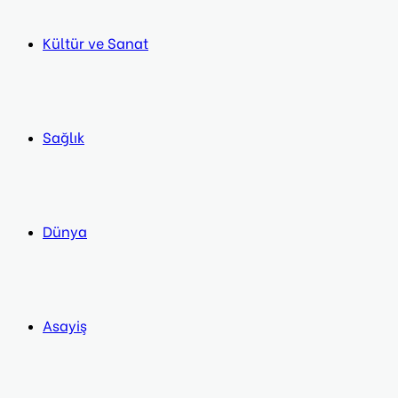
Kültür ve Sanat
Sağlık
Dünya
Asayiş