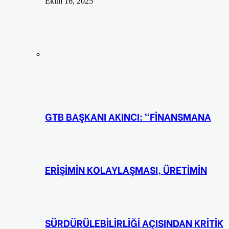
Ekim 16, 2025
GTB BAŞKANI AKINCI: “FİNANSMANA
ERİŞİMİN KOLAYLAŞMASI, ÜRETİMİN
SÜRDÜRÜLEBİLİRLİĞİ AÇISINDAN KRİTİK