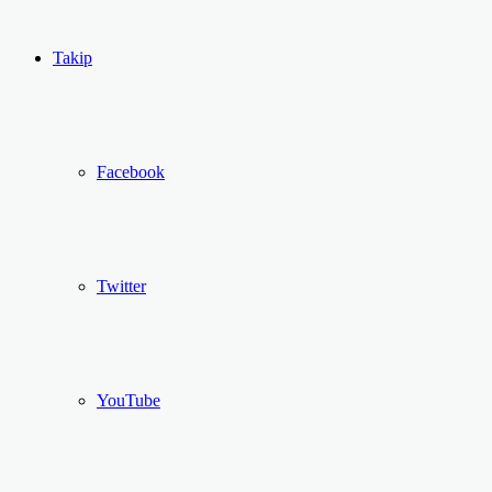
...
Ol
Takip
Facebook
Twitter
YouTube