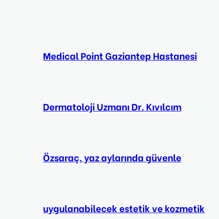
Medical Point Gaziantep Hastanesi
Dermatoloji Uzmanı Dr. Kıvılcım
Özsaraç, yaz aylarında güvenle
uygulanabilecek estetik ve kozmetik