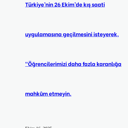
Türkiye’nin 26 Ekim’de kış saati
uygulamasına geçilmesini isteyerek,
“Öğrencilerimizi daha fazla karanlığa
mahkûm etmeyin.