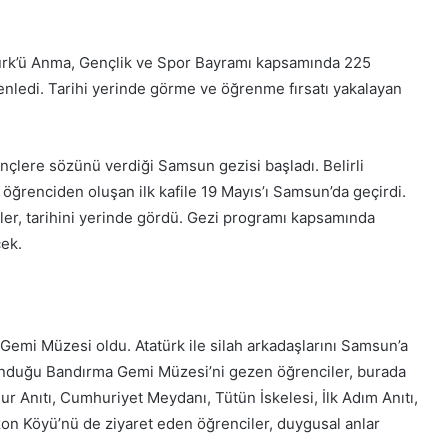
türk’ü Anma, Gençlik ve Spor Bayramı kapsamında 225
üzenledi. Tarihi yerinde görme ve öğrenme fırsatı yakalayan
çlere sözünü verdiği Samsun gezisi başladı. Belirli
öğrenciden oluşan ilk kafile 19 Mayıs’ı Samsun’da geçirdi.
ler, tarihini yerinde gördü. Gezi programı kapsamında
ek.
emi Müzesi oldu. Atatürk ile silah arkadaşlarını Samsun’a
unduğu Bandırma Gemi Müzesi’ni gezen öğrenciler, burada
ur Anıtı, Cumhuriyet Meydanı, Tütün İskelesi, İlk Adım Anıtı,
 Köyü’nü de ziyaret eden öğrenciler, duygusal anlar