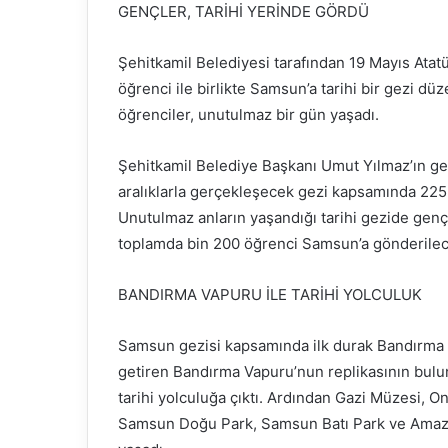
GENÇLER, TARİHİ YERİNDE GÖRDÜ
Şehitkamil Belediyesi tarafından 19 Mayıs Ata
öğrenci ile birlikte Samsun’a tarihi bir gezi d
öğrenciler, unutulmaz bir gün yaşadı.
Şehitkamil Belediye Başkanı Umut Yılmaz’ın gen
aralıklarla gerçekleşecek gezi kapsamında 225 
Unutulmaz anların yaşandığı tarihi gezide genç
toplamda bin 200 öğrenci Samsun’a gönderilec
BANDIRMA VAPURU İLE TARİHİ YOLCULUK
Samsun gezisi kapsamında ilk durak Bandırma G
getiren Bandırma Vapuru’nun replikasının bul
tarihi yolculuğa çıktı. Ardından Gazi Müzesi, On
Samsun Doğu Park, Samsun Batı Park ve Amazon