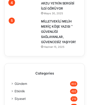
ARZU YETKİN SERGİSİ
İLGİ GÖRÜYOR
Mayıs 30, 2025
MİLLETVEKİLİ MELİH
MERİÇ KÖŞE YAZISI ”
GÜVENLİĞİ
SAĞLAYANLAR,
GÜVENCESİZ YAŞIYOR!
Haziran 15, 2025
Categories
Gündem
903
Etkinlik
493
Siyaset
219