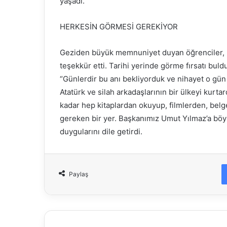
yaşadı.
HERKESİN GÖRMESİ GEREKİYOR
Geziden büyük memnuniyet duyan öğrenciler, 
teşekkür etti. Tarihi yerinde görme fırsatı buldu
“Günlerdir bu anı bekliyorduk ve nihayet o gü
Atatürk ve silah arkadaşlarının bir ülkeyi kurt
kadar hep kitaplardan okuyup, filmlerden, bel
gereken bir yer. Başkanımız Umut Yılmaz’a böyle 
duygularını dile getirdi.
Paylaş