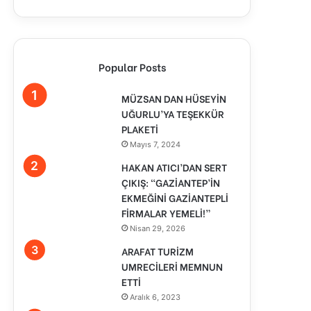
Popular Posts
MÜZSAN DAN HÜSEYİN
UĞURLU’YA TEŞEKKÜR
PLAKETİ
Mayıs 7, 2024
HAKAN ATICI’DAN SERT
ÇIKIŞ: “GAZİANTEP’İN
EKMEĞİNİ GAZİANTEPLİ
FİRMALAR YEMELİ!”
Nisan 29, 2026
ARAFAT TURİZM
UMRECİLERİ MEMNUN
ETTİ
Aralık 6, 2023