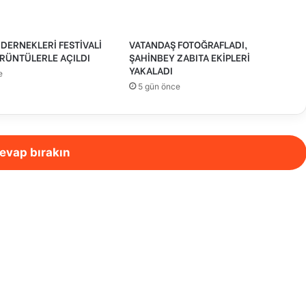
DERNEKLERİ FESTİVALİ
VATANDAŞ FOTOĞRAFLADI,
RÜNTÜLERLE AÇILDI
ŞAHİNBEY ZABITA EKİPLERİ
YAKALADI
e
5 gün önce
evap bırakın