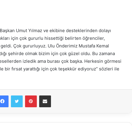
Başkan Umut Yılmaz ve ekibine desteklerinden dolayı
kları için çok gururlu hissettiği belirten öğrenciler,
n geldi. Çok gururluyuz. Ulu Önderimiz Mustafa Kemal
ardığı şehirde olmak bizim için çok güzel oldu. Bu zamana
gesellerden izledik ama burası çok başka. Herkesin görmesi
bir fırsat yarattığı için çok teşekkür ediyoruz” sözleri ile
Facebook
Twitter
Pinterest
E-Posta ile paylaş