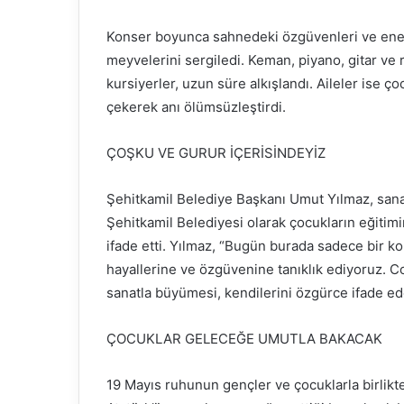
Konser boyunca sahnedeki özgüvenleri ve enerji
meyvelerini sergiledi. Keman, piyano, gitar ve 
kursiyerler, uzun süre alkışlandı. Aileler ise ç
çekerek anı ölümsüzleştirdi.
ÇOŞKU VE GURUR İÇERİSİNDEYİZ
Şehitkamil Belediye Başkanı Umut Yılmaz, sana
Şehitkamil Belediyesi olarak çocukların eğitimi
ifade etti. Yılmaz, “Bugün burada sadece bir 
hayallerine ve özgüvenine tanıklık ediyoruz. 
sanatla büyümesi, kendilerini özgürce ifade ede
ÇOCUKLAR GELECEĞE UMUTLA BAKACAK
19 Mayıs ruhunun gençler ve çocuklarla birlikte