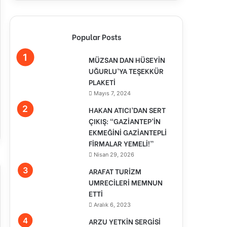
Popular Posts
MÜZSAN DAN HÜSEYİN
UĞURLU’YA TEŞEKKÜR
PLAKETİ
Mayıs 7, 2024
HAKAN ATICI’DAN SERT
ÇIKIŞ: “GAZİANTEP’İN
EKMEĞİNİ GAZİANTEPLİ
FİRMALAR YEMELİ!”
Nisan 29, 2026
ARAFAT TURİZM
UMRECİLERİ MEMNUN
ETTİ
Aralık 6, 2023
ARZU YETKİN SERGİSİ