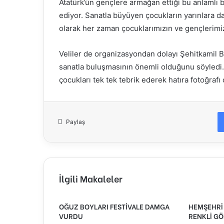
Atatürk’ün gençlere armağan ettiği bu anlamlı
ediyor. Sanatla büyüyen çocukların yarınlara d
olarak her zaman çocuklarımızın ve gençlerimi
Veliler de organizasyondan dolayı Şehitkamil 
sanatla buluşmasının önemli olduğunu söyledi
çocukları tek tek tebrik ederek hatıra fotoğrafı 
Paylaş
İlgili Makaleler
OĞUZ BOYLARI FESTİVALE DAMGA
HEMŞEHRİ 
VURDU
RENKLİ GÖ