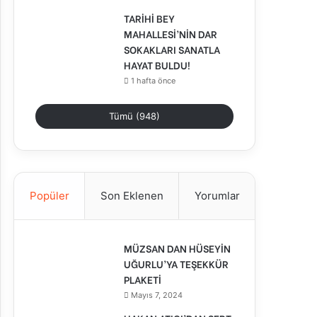
TARİHİ BEY
MAHALLESİ’NİN DAR
SOKAKLARI SANATLA
HAYAT BULDU!
1 hafta önce
Tümü (948)
Popüler
Son Eklenen
Yorumlar
MÜZSAN DAN HÜSEYİN
UĞURLU’YA TEŞEKKÜR
PLAKETİ
Mayıs 7, 2024