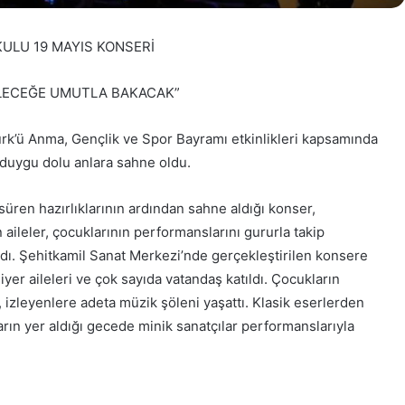
ULU 19 MAYIS KONSERİ
LECEĞE UMUTLA BAKACAK”
ürk’ü Anma, Gençlik ve Spor Bayramı etkinlikleri kapsamında
duygu dolu anlara sahne oldu.
süren hazırlıklarının ardından sahne aldığı konser,
 aileler, çocuklarının performanslarını gururla takip
ı. Şehitkamil Sanat Merkezi’nde gerçekleştirilen konsere
er aileleri ve çok sayıda vatandaş katıldı. Çocukların
, izleyenlere adeta müzik şöleni yaşattı. Klasik eserlerden
rın yer aldığı gecede minik sanatçılar performanslarıyla