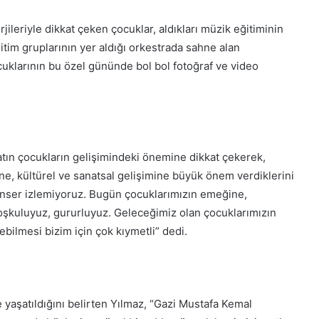
leriyle dikkat çeken çocuklar, aldıkları müzik eğitiminin
ritim gruplarının yer aldığı orkestrada sahne alan
ocuklarının bu özel gününde bol bol fotoğraf ve video
tın çocukların gelişimindeki önemine dikkat çekerek,
ne, kültürel ve sanatsal gelişimine büyük önem verdiklerini
konser izlemiyoruz. Bugün çocuklarımızın emeğine,
Coşkuluyuz, gururluyuz. Geleceğimiz olan çocuklarımızın
bilmesi bizim için çok kıymetli” dedi.
 yaşatıldığını belirten Yılmaz, “Gazi Mustafa Kemal