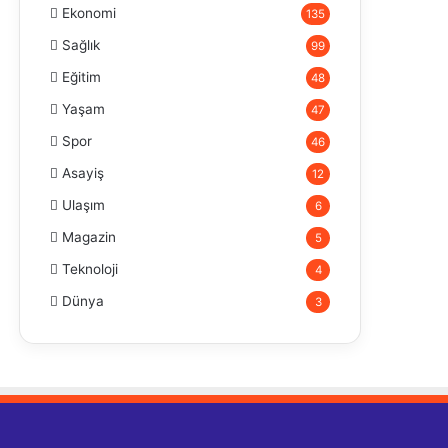
Ekonomi
135
Sağlık
99
Eğitim
48
Yaşam
47
Spor
46
Asayiş
12
Ulaşım
6
Magazin
5
Teknoloji
4
Dünya
3