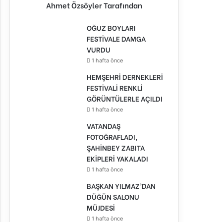
Ahmet Özsöyler Tarafından
OĞUZ BOYLARI
FESTİVALE DAMGA
VURDU
1 hafta önce
HEMŞEHRİ DERNEKLERİ
FESTİVALİ RENKLİ
GÖRÜNTÜLERLE AÇILDI
1 hafta önce
VATANDAŞ
FOTOĞRAFLADI,
ŞAHİNBEY ZABITA
EKİPLERİ YAKALADI
1 hafta önce
BAŞKAN YILMAZ’DAN
DÜĞÜN SALONU
MÜJDESİ
1 hafta önce