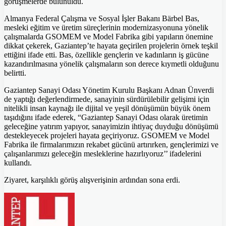
görüşmelerde bulunuldu.
Almanya Federal Çalışma ve Sosyal İşler Bakanı Bärbel Bas,
mesleki eğitim ve üretim süreçlerinin modernizasyonuna yönelik
çalışmalarda GSOMEM ve Model Fabrika gibi yapıların önemine
dikkat çekerek, Gaziantep’te hayata geçirilen projelerin örnek teşkil
ettiğini ifade etti. Bas, özellikle gençlerin ve kadınların iş gücüne
kazandırılmasına yönelik çalışmaların son derece kıymetli olduğunu
belirtti.
Gaziantep Sanayi Odası Yönetim Kurulu Başkanı Adnan Ünverdi
de yaptığı değerlendirmede, sanayinin sürdürülebilir gelişimi için
nitelikli insan kaynağı ile dijital ve yeşil dönüşümün büyük önem
taşıdığını ifade ederek, “Gaziantep Sanayi Odası olarak üretimin
geleceğine yatırım yapıyor, sanayimizin ihtiyaç duyduğu dönüşümü
destekleyecek projeleri hayata geçiriyoruz. GSOMEM ve Model
Fabrika ile firmalarımızın rekabet gücünü artırırken, gençlerimizi ve
çalışanlarımızı geleceğin mesleklerine hazırlıyoruz’’ ifadelerini
kullandı.
Ziyaret, karşılıklı görüş alışverişinin ardından sona erdi.