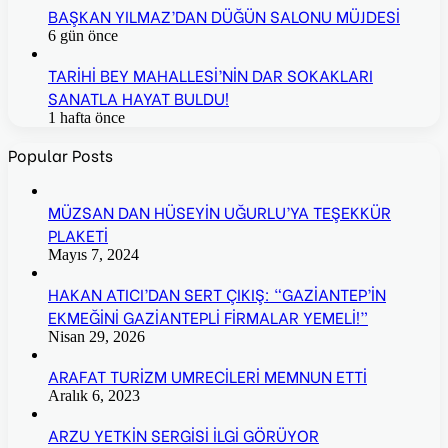
BAŞKAN YILMAZ’DAN DÜĞÜN SALONU MÜJDESİ
6 gün önce
TARİHİ BEY MAHALLESİ’NİN DAR SOKAKLARI
SANATLA HAYAT BULDU!
1 hafta önce
Popular Posts
MÜZSAN DAN HÜSEYİN UĞURLU’YA TEŞEKKÜR
PLAKETİ
Mayıs 7, 2024
HAKAN ATICI’DAN SERT ÇIKIŞ: “GAZİANTEP’İN
EKMEĞİNİ GAZİANTEPLİ FİRMALAR YEMELİ!”
Nisan 29, 2026
ARAFAT TURİZM UMRECİLERİ MEMNUN ETTİ
Aralık 6, 2023
ARZU YETKİN SERGİSİ İLGİ GÖRÜYOR