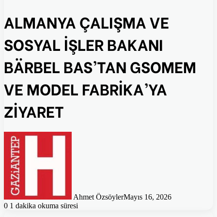
ALMANYA ÇALIŞMA VE
SOSYAL İŞLER BAKANI
BÄRBEL BAS’TAN GSOMEM
VE MODEL FABRİKA’YA
ZİYARET
Ahmet Özsöyler
Mayıs 16, 2026
0
1 dakika okuma süresi