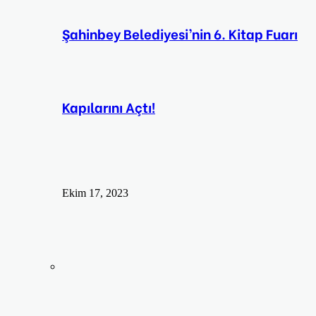
Şahinbey Belediyesi’nin 6. Kitap Fuarı
Kapılarını Açtı!
Ekim 17, 2023