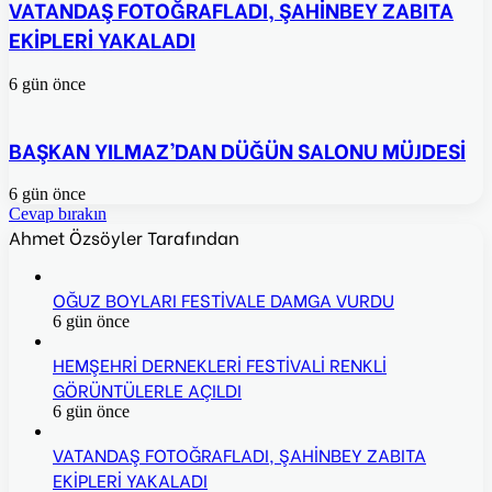
VATANDAŞ FOTOĞRAFLADI, ŞAHİNBEY ZABITA
EKİPLERİ YAKALADI
6 gün önce
BAŞKAN YILMAZ’DAN DÜĞÜN SALONU MÜJDESİ
6 gün önce
Cevap bırakın
Ahmet Özsöyler Tarafından
OĞUZ BOYLARI FESTİVALE DAMGA VURDU
6 gün önce
HEMŞEHRİ DERNEKLERİ FESTİVALİ RENKLİ
GÖRÜNTÜLERLE AÇILDI
6 gün önce
VATANDAŞ FOTOĞRAFLADI, ŞAHİNBEY ZABITA
EKİPLERİ YAKALADI