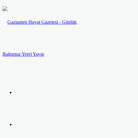
Menü
Arama