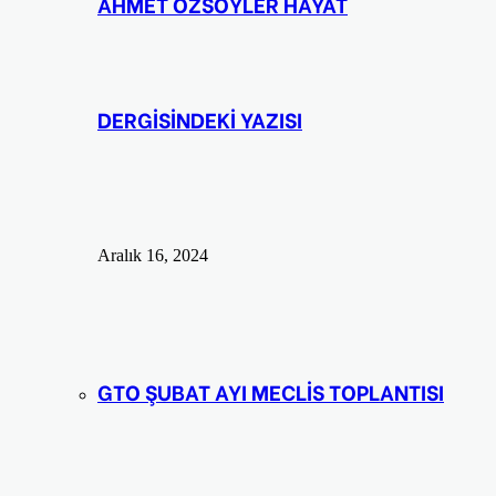
AHMET ÖZSÖYLER HAYAT
DERGİSİNDEKİ YAZISI
Aralık 16, 2024
GTO ŞUBAT AYI MECLİS TOPLANTISI