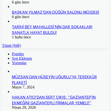
6 gün önce
BAŞKAN YILMAZ’DAN DÜĞÜN SALONU MÜJDESİ
6 gün önce
TARİHİ BEY MAHALLESİ’NİN DAR SOKAKLARI
SANATLA HAYAT BULDU!
1 hafta önce
Tümü (948)
Popüler
Son Eklenen
Yorumlar
MÜZSAN DAN HÜSEYİN UĞURLU’YA TEŞEKKÜR
PLAKETİ
Mayıs 7, 2024
HAKAN ATICI’DAN SERT ÇIKIŞ: “GAZİANTEP’İN
EKMEĞİNİ GAZİANTEPLİ FİRMALAR YEMELİ!”
Nisan 29, 2026