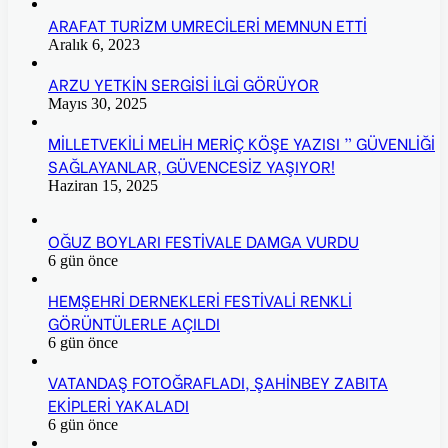
ARAFAT TURİZM UMRECİLERİ MEMNUN ETTİ
Aralık 6, 2023
ARZU YETKİN SERGİSİ İLGİ GÖRÜYOR
Mayıs 30, 2025
MİLLETVEKİLİ MELİH MERİÇ KÖŞE YAZISI ” GÜVENLİĞİ
SAĞLAYANLAR, GÜVENCESİZ YAŞIYOR!
Haziran 15, 2025
OĞUZ BOYLARI FESTİVALE DAMGA VURDU
6 gün önce
HEMŞEHRİ DERNEKLERİ FESTİVALİ RENKLİ
GÖRÜNTÜLERLE AÇILDI
6 gün önce
VATANDAŞ FOTOĞRAFLADI, ŞAHİNBEY ZABITA
EKİPLERİ YAKALADI
6 gün önce