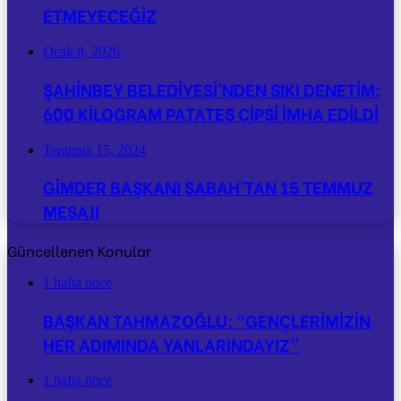
ETMEYECEĞİZ
Ocak 8, 2026
ŞAHİNBEY BELEDİYESİ’NDEN SIKI DENETİM:
600 KİLOGRAM PATATES CİPSİ İMHA EDİLDİ
Temmuz 15, 2024
GİMDER BAŞKANI SABAH’TAN 15 TEMMUZ
MESAJI
Güncellenen Konular
1 hafta önce
BAŞKAN TAHMAZOĞLU: “GENÇLERİMİZİN
HER ADIMINDA YANLARINDAYIZ”
1 hafta önce