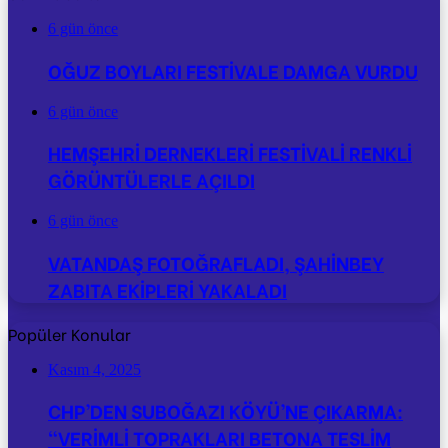
6 gün önce
OĞUZ BOYLARI FESTİVALE DAMGA VURDU
6 gün önce
HEMŞEHRİ DERNEKLERİ FESTİVALİ RENKLİ
GÖRÜNTÜLERLE AÇILDI
6 gün önce
VATANDAŞ FOTOĞRAFLADI, ŞAHİNBEY
ZABITA EKİPLERİ YAKALADI
Popüler Konular
Kasım 4, 2025
CHP’DEN SUBOĞAZI KÖYÜ’NE ÇIKARMA:
“VERİMLİ TOPRAKLARI BETONA TESLİM