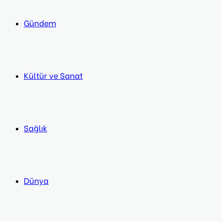
Gündem
Kültür ve Sanat
Sağlık
Dünya