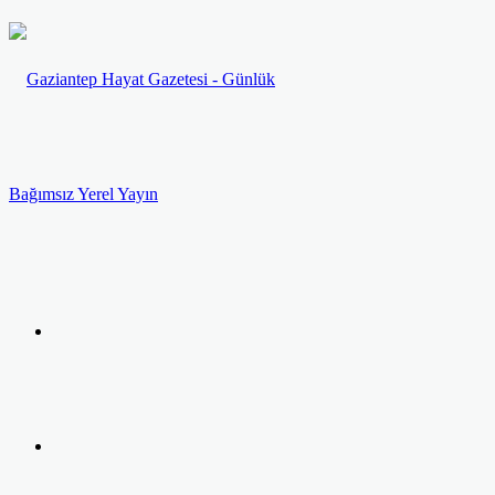
Menü
Arama