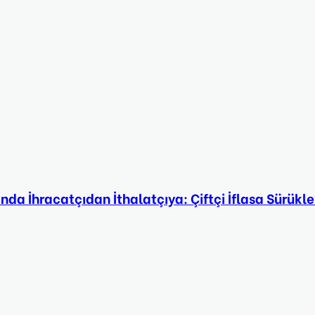
da İhracatçıdan İthalatçıya: Çiftçi İflasa Sürükle