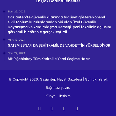
En Çok Görüntülenenler
Ekim 25, 2025
Gaziantep’te güvenlik alanında faaliyet gösteren önemli
sivil toplum kuruluşlarından biri olan Özel Güvenlik
Dayanışma ve Yardımlaşma Derneği, yeni lokalinin açılışını
görkemli bir törenle gerçekleştirdi.
Mart 13, 2024
GATEM ESNAFI DA ŞEHİTKAMİL DE VAHDETTİN YÜKSEL DİYOR
Ekim 27, 2023
MHP Şahinbey Tüm Kadro ile Yerel Seçime Hazır
© Copyright 2026, Gaziantep Hayat Gazetesi | Günlük, Yerel,
Bağımsız yayın.
Künye
İletişim
Facebook
Twitter
YouTube
Instagram