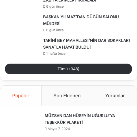
6 gün önce
BAŞKAN YILMAZ’DAN DÜĞÜN SALONU
MÜJDESİ
6 gün önce
TARİHİ BEY MAHALLESİ’NİN DAR SOKAKLARI
SANATLA HAYAT BULDU!
1 hafta önce
Tümü (948)
Popüler
Son Eklenen
Yorumlar
MÜZSAN DAN HÜSEYİN UĞURLU’YA
TEŞEKKÜR PLAKETİ
Mayıs 7, 2024