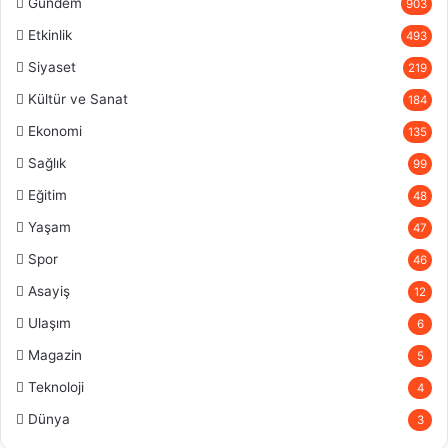
Gündem
903
Etkinlik
493
Siyaset
219
Kültür ve Sanat
184
Ekonomi
135
Sağlık
99
Eğitim
48
Yaşam
47
Spor
46
Asayiş
12
Ulaşım
6
Magazin
5
Teknoloji
4
Dünya
3