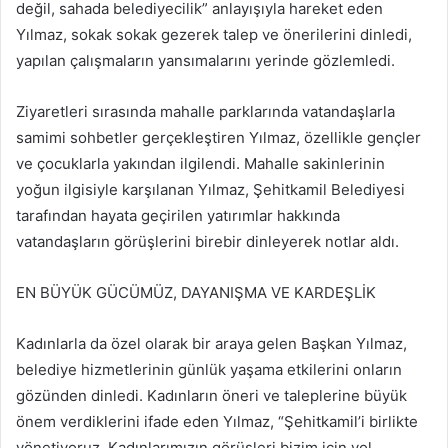
değil, sahada belediyecilik” anlayışıyla hareket eden
Yılmaz, sokak sokak gezerek talep ve önerilerini dinledi,
yapılan çalışmaların yansımalarını yerinde gözlemledi.
Ziyaretleri sırasında mahalle parklarında vatandaşlarla
samimi sohbetler gerçekleştiren Yılmaz, özellikle gençler
ve çocuklarla yakından ilgilendi. Mahalle sakinlerinin
yoğun ilgisiyle karşılanan Yılmaz, Şehitkamil Belediyesi
tarafından hayata geçirilen yatırımlar hakkında
vatandaşların görüşlerini birebir dinleyerek notlar aldı.
EN BÜYÜK GÜCÜMÜZ, DAYANIŞMA VE KARDEŞLİK
Kadınlarla da özel olarak bir araya gelen Başkan Yılmaz,
belediye hizmetlerinin günlük yaşama etkilerini onların
gözünden dinledi. Kadınların öneri ve taleplerine büyük
önem verdiklerini ifade eden Yılmaz, “Şehitkamil’i birlikte
yönetiyoruz. Kadınlarımızın görüşleri bizim için yol