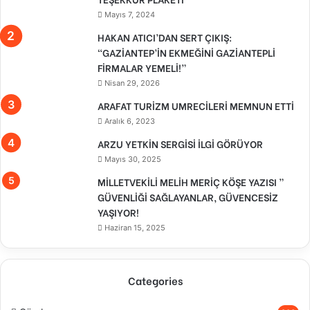
Mayıs 7, 2024
HAKAN ATICI’DAN SERT ÇIKIŞ:
“GAZİANTEP’İN EKMEĞİNİ GAZİANTEPLİ
FİRMALAR YEMELİ!”
Nisan 29, 2026
ARAFAT TURİZM UMRECİLERİ MEMNUN ETTİ
Aralık 6, 2023
ARZU YETKİN SERGİSİ İLGİ GÖRÜYOR
Mayıs 30, 2025
MİLLETVEKİLİ MELİH MERİÇ KÖŞE YAZISI ”
GÜVENLİĞİ SAĞLAYANLAR, GÜVENCESİZ
YAŞIYOR!
Haziran 15, 2025
Categories