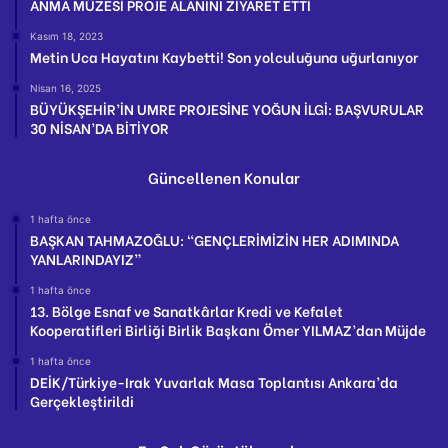
ANMA MÜZESİ PROJE ALANINI ZİYARET ETTİ
Kasım 18, 2023
Metin Uca Hayatını Kaybetti! Son yolculuğuna uğurlanıyor
Nisan 16, 2025
BÜYÜKŞEHİR’İN UMRE PROJESİNE YOĞUN İLGİ: BAŞVURULAR
30 NİSAN’DA BİTİYOR
Güncellenen Konular
1 hafta önce
BAŞKAN TAHMAZOĞLU: “GENÇLERİMİZİN HER ADIMINDA
YANLARINDAYIZ”
1 hafta önce
13. Bölge Esnaf ve Sanatkârlar Kredi ve Kefalet
Kooperatifleri Birliği Birlik Başkanı Ömer YILMAZ’dan Müjde
1 hafta önce
DEİK/Türkiye-Irak Yuvarlak Masa Toplantısı Ankara’da
Gerçekleştirildi