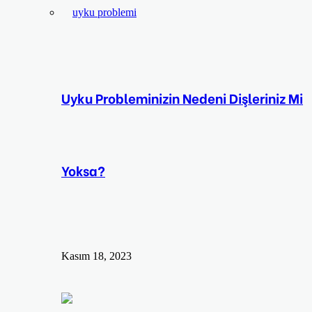
Uyku Probleminizin Nedeni Dişleriniz Mi
Yoksa?
Kasım 18, 2023