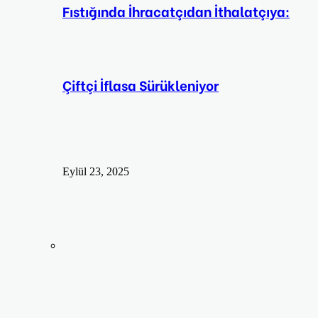
Fıstığında İhracatçıdan İthalatçıya:
Çiftçi İflasa Sürükleniyor
Eylül 23, 2025