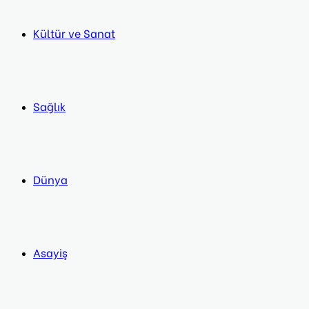
Kültür ve Sanat
Sağlık
Dünya
Asayiş