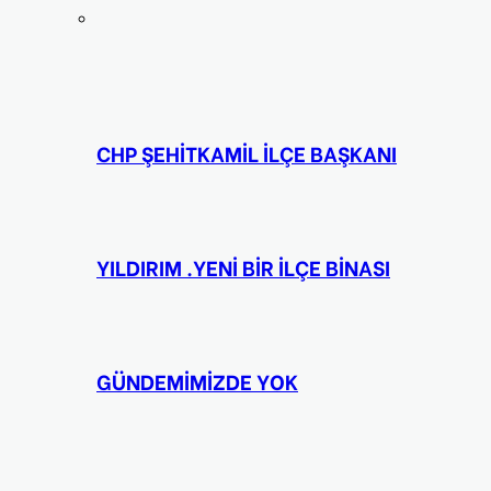
CHP ŞEHİTKAMİL İLÇE BAŞKANI
YILDIRIM .YENİ BİR İLÇE BİNASI
GÜNDEMİMİZDE YOK