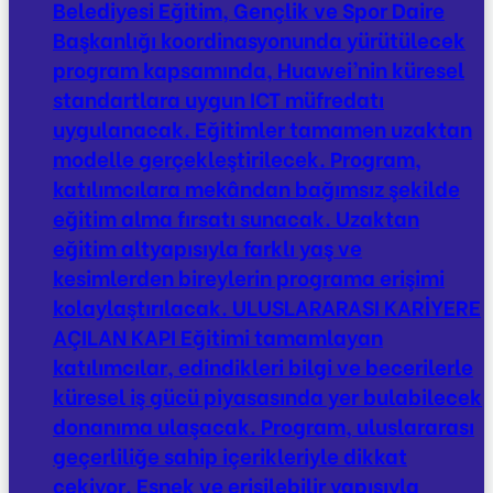
Belediyesi Eğitim, Gençlik ve Spor Daire
Başkanlığı koordinasyonunda yürütülecek
program kapsamında, Huawei’nin küresel
standartlara uygun ICT müfredatı
uygulanacak. Eğitimler tamamen uzaktan
modelle gerçekleştirilecek. Program,
katılımcılara mekândan bağımsız şekilde
eğitim alma fırsatı sunacak. Uzaktan
eğitim altyapısıyla farklı yaş ve
kesimlerden bireylerin programa erişimi
kolaylaştırılacak. ULUSLARARASI KARİYERE
AÇILAN KAPI Eğitimi tamamlayan
katılımcılar, edindikleri bilgi ve becerilerle
küresel iş gücü piyasasında yer bulabilecek
donanıma ulaşacak. Program, uluslararası
geçerliliğe sahip içerikleriyle dikkat
çekiyor. Esnek ve erişilebilir yapısıyla