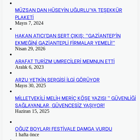
MÜZSAN DAN HÜSEYİN UĞURLU’YA TEŞEKKÜR
PLAKETİ
Mayıs 7, 2024
HAKAN ATICI’DAN SERT ÇIKIŞ: “GAZİANTEP’İN
EKMEĞİNİ GAZİANTEPLİ FİRMALAR YEMELİ!”
Nisan 29, 2026
ARAFAT TURİZM UMRECİLERİ MEMNUN ETTİ
Aralık 6, 2023
ARZU YETKİN SERGİSİ İLGİ GÖRÜYOR
Mayıs 30, 2025
MİLLETVEKİLİ MELİH MERİÇ KÖŞE YAZISI ” GÜVENLİĞİ
SAĞLAYANLAR, GÜVENCESİZ YAŞIYOR!
Haziran 15, 2025
OĞUZ BOYLARI FESTİVALE DAMGA VURDU
1 hafta önce