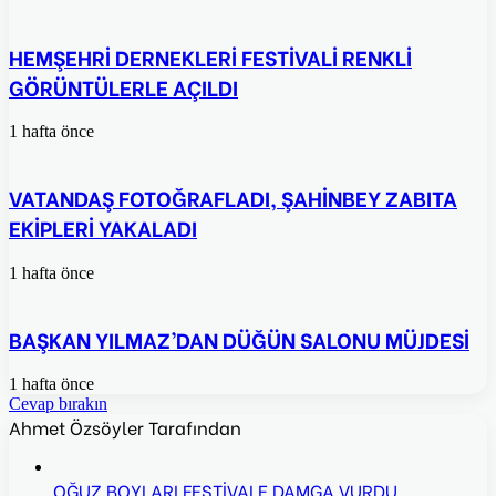
HEMŞEHRİ DERNEKLERİ FESTİVALİ RENKLİ
GÖRÜNTÜLERLE AÇILDI
1 hafta önce
VATANDAŞ FOTOĞRAFLADI, ŞAHİNBEY ZABITA
EKİPLERİ YAKALADI
1 hafta önce
BAŞKAN YILMAZ’DAN DÜĞÜN SALONU MÜJDESİ
1 hafta önce
Cevap bırakın
Ahmet Özsöyler Tarafından
OĞUZ BOYLARI FESTİVALE DAMGA VURDU