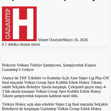
Ahmet Özsöyler
Mayıs 16, 2026
0
1 dakika okuma süresi
Hokeyin Volkanı Türkiye Şampiyonu, Şampiyonluk Kupası
Gaziantep’e Geliyor
Alanya’da THF Erkekler ve Kadınlar Açık Alan Süper Lig Play-Off
final maçında Volkan Group Spor Kulübü Erkek Hokey Takımı
rakibi Selçuklu Belediye Sporla karşılaştı. Çekişmeli geçen maçı 4-
3’lük skorla kazanan Volkan Group Spor Kulübü Erkek Hokey
Takımı şampiyonluk kupasını kaldıran taraf oldu.
Türkiye Hokey açık alan erkekler Süper Lig final maçında Selçuklu
Belediyesi ile karşılaşan Gaziantep Volkan Group Erkek Hokey