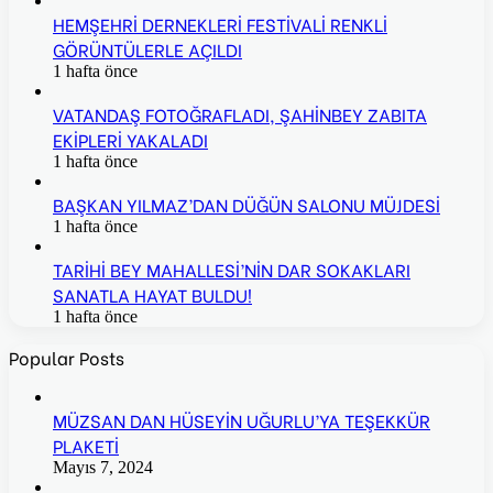
HEMŞEHRİ DERNEKLERİ FESTİVALİ RENKLİ
GÖRÜNTÜLERLE AÇILDI
1 hafta önce
VATANDAŞ FOTOĞRAFLADI, ŞAHİNBEY ZABITA
EKİPLERİ YAKALADI
1 hafta önce
BAŞKAN YILMAZ’DAN DÜĞÜN SALONU MÜJDESİ
1 hafta önce
TARİHİ BEY MAHALLESİ’NİN DAR SOKAKLARI
SANATLA HAYAT BULDU!
1 hafta önce
Popular Posts
MÜZSAN DAN HÜSEYİN UĞURLU’YA TEŞEKKÜR
PLAKETİ
Mayıs 7, 2024