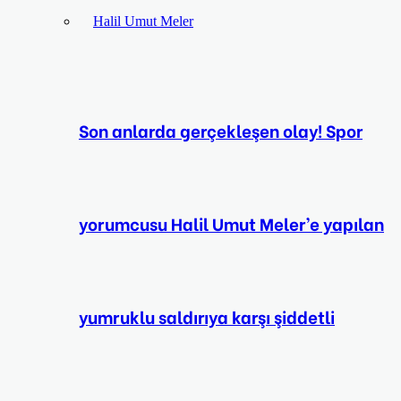
Son anlarda gerçekleşen olay! Spor
yorumcusu Halil Umut Meler’e yapılan
yumruklu saldırıya karşı şiddetli