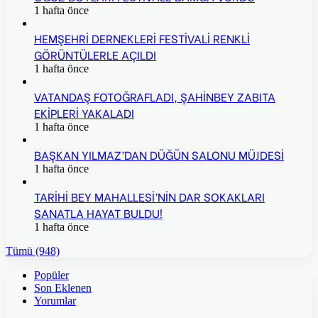
1 hafta önce
HEMŞEHRİ DERNEKLERİ FESTİVALİ RENKLİ
GÖRÜNTÜLERLE AÇILDI
1 hafta önce
VATANDAŞ FOTOĞRAFLADI, ŞAHİNBEY ZABITA
EKİPLERİ YAKALADI
1 hafta önce
BAŞKAN YILMAZ’DAN DÜĞÜN SALONU MÜJDESİ
1 hafta önce
TARİHİ BEY MAHALLESİ’NİN DAR SOKAKLARI
SANATLA HAYAT BULDU!
1 hafta önce
Tümü (948)
Popüler
Son Eklenen
Yorumlar