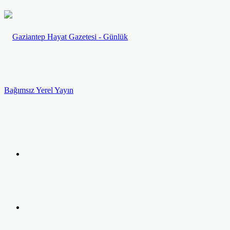
Menü
Arama