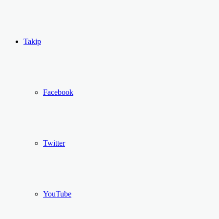
...
Ol
Takip
Facebook
Twitter
YouTube