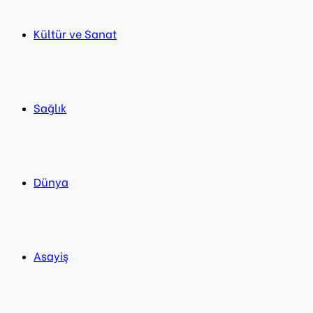
Kültür ve Sanat
Sağlık
Dünya
Asayiş