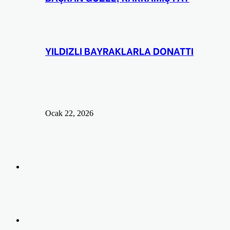
YILDIZLI BAYRAKLARLA DONATTI
Ocak 22, 2026
Arama
yap
Kayıt