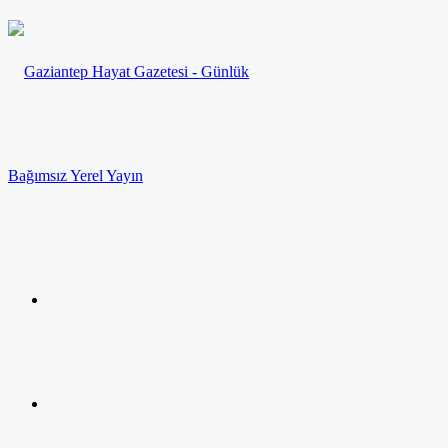
Menü
Arama