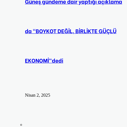
Güneş gündeme dair yaptığı açıklama
da “BOYKOT DEĞİL, BİRLİKTE GÜÇLÜ
EKONOMİ“dedi
Nisan 2, 2025