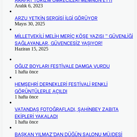
Aralık 6, 2023
ARZU YETKİN SERGİSİ İLGİ GÖRÜYOR
Mayıs 30, 2025
MİLLETVEKİLİ MELİH MERİÇ KÖŞE YAZISI ” GÜVENLİĞİ
SAĞLAYANLAR, GÜVENCESİZ YAŞIYOR!
Haziran 15, 2025
OĞUZ BOYLARI FESTİVALE DAMGA VURDU
1 hafta önce
HEMŞEHRİ DERNEKLERİ FESTİVALİ RENKLİ
GÖRÜNTÜLERLE AÇILDI
1 hafta önce
VATANDAŞ FOTOĞRAFLADI, ŞAHİNBEY ZABITA
EKİPLERİ YAKALADI
1 hafta önce
BAŞKAN YILMAZ’DAN DÜĞÜN SALONU MÜJDESİ