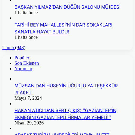
BAŞKAN YILMAZ’DAN DÜĞÜN SALONU MÜJDESİ
1 hafta önce
TARİHİ BEY MAHALLESİ’NİN DAR SOKAKLARI
SANATLA HAYAT BULDU!
1 hafta önce
Tümü (948)
Popüler
Son Eklenen
Yorumlar
MÜZSAN DAN HÜSEYİN UĞURLU’YA TEŞEKKÜR
PLAKETİ
Mayıs 7, 2024
HAKAN ATICI’DAN SERT ÇIKIŞ: “GAZİANTEP’İN
EKMEĞİNİ GAZİANTEPLİ FİRMALAR YEMELİ!”
Nisan 29, 2026
ARAFAT TURİZM UMRECİLERİ MEMNUN ETTİ