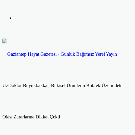
yap
Kayıt
...
Ol
UzDoktor Büyükbakkal, Bitkisel Ürünlerin Böbrek Üzerindeki
Olası Zararlarına Dikkat Çekti