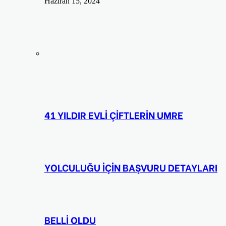
Haziran 15, 2024
41 YILDIR EVLİ ÇİFTLERİN UMRE
YOLCULUĞU İÇİN BAŞVURU DETAYLARI
BELLİ OLDU