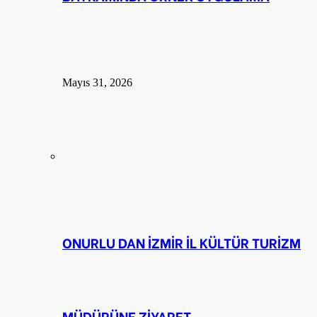
Mayıs 31, 2026
ONURLU DAN İZMİR İL KÜLTÜR TURİZM
MÜDÜRÜNE ZİYARET