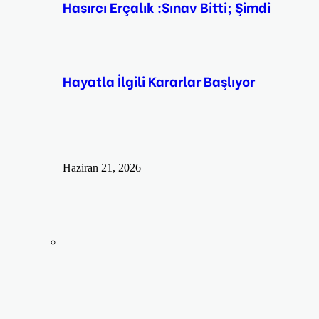
Hasırcı Erçalık :Sınav Bitti; Şimdi
Hayatla İlgili Kararlar Başlıyor
Haziran 21, 2026