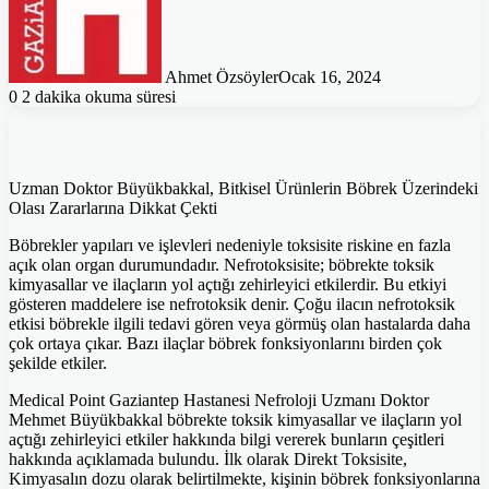
Ahmet Özsöyler
Ocak 16, 2024
0
2 dakika okuma süresi
Uzman Doktor Büyükbakkal, Bitkisel Ürünlerin Böbrek Üzerindeki
Olası Zararlarına Dikkat Çekti
Böbrekler yapıları ve işlevleri nedeniyle toksisite riskine en fazla
açık olan organ durumundadır. Nefrotoksisite; böbrekte toksik
kimyasallar ve ilaçların yol açtığı zehirleyici etkilerdir. Bu etkiyi
gösteren maddelere ise nefrotoksik denir. Çoğu ilacın nefrotoksik
etkisi böbrekle ilgili tedavi gören veya görmüş olan hastalarda daha
çok ortaya çıkar. Bazı ilaçlar böbrek fonksiyonlarını birden çok
şekilde etkiler.
Medical Point Gaziantep Hastanesi Nefroloji Uzmanı Doktor
Mehmet Büyükbakkal böbrekte toksik kimyasallar ve ilaçların yol
açtığı zehirleyici etkiler hakkında bilgi vererek bunların çeşitleri
hakkında açıklamada bulundu. İlk olarak Direkt Toksisite,
Kimyasalın dozu olarak belirtilmekte, kişinin böbrek fonksiyonlarına