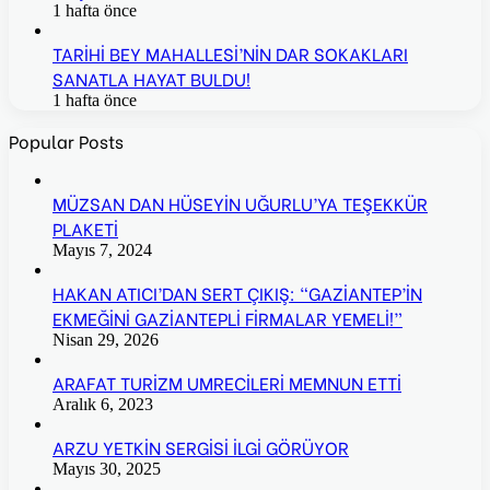
1 hafta önce
TARİHİ BEY MAHALLESİ’NİN DAR SOKAKLARI
SANATLA HAYAT BULDU!
1 hafta önce
Popular Posts
MÜZSAN DAN HÜSEYİN UĞURLU’YA TEŞEKKÜR
PLAKETİ
Mayıs 7, 2024
HAKAN ATICI’DAN SERT ÇIKIŞ: “GAZİANTEP’İN
EKMEĞİNİ GAZİANTEPLİ FİRMALAR YEMELİ!”
Nisan 29, 2026
ARAFAT TURİZM UMRECİLERİ MEMNUN ETTİ
Aralık 6, 2023
ARZU YETKİN SERGİSİ İLGİ GÖRÜYOR
Mayıs 30, 2025