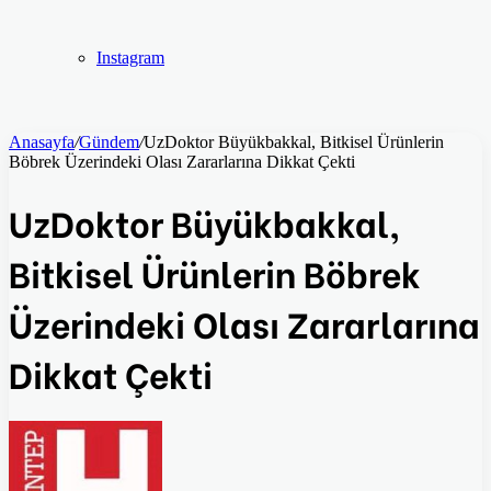
Instagram
Anasayfa
/
Gündem
/
UzDoktor Büyükbakkal, Bitkisel Ürünlerin
Böbrek Üzerindeki Olası Zararlarına Dikkat Çekti
UzDoktor Büyükbakkal,
Bitkisel Ürünlerin Böbrek
Üzerindeki Olası Zararlarına
Dikkat Çekti