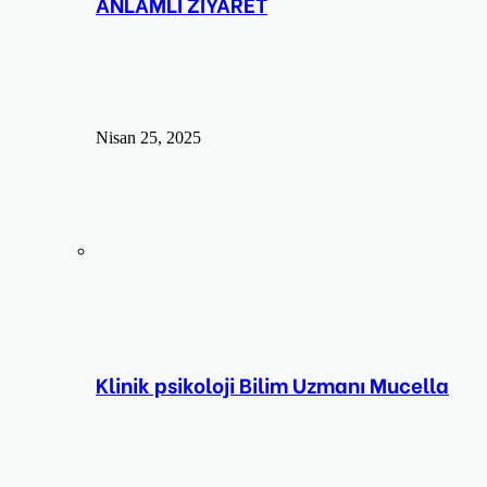
ANLAMLI ZİYARET
Nisan 25, 2025
Klinik psikoloji Bilim Uzmanı Mucella