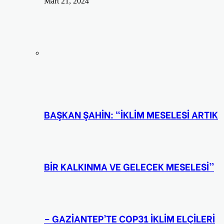
Mart 21, 2024
BAŞKAN ŞAHİN: “İKLİM MESELESİ ARTIK
BİR KALKINMA VE GELECEK MESELESİ”
– GAZİANTEP’TE COP31 İKLİM ELÇİLERİ