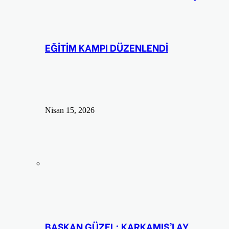
EĞİTİM KAMPI DÜZENLENDİ
Nisan 15, 2026
BAŞKAN GÜZEL; KARKAMIŞ’I AY