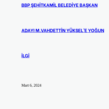
BBP ŞEHİTKAMİL BELEDİYE BAŞKAN
ADAYI M.VAHDETTİN YÜKSEL’E YOĞUN
İLGİ
Mart 6, 2024