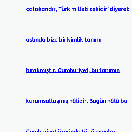
çalışkandır, Türk milleti zekidir’ diyerek
aslında bize bir kimlik tanımı
bırakmıştır. Cumhuriyet, bu tanımın
kurumsallaşmış hâlidir. Bugün hâlâ bu
Cumhuriyet üzerinde türlü oyunlar