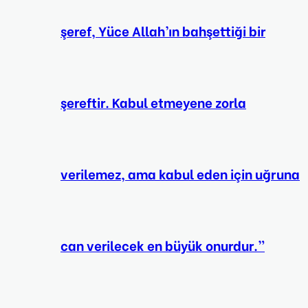
şeref, Yüce Allah’ın bahşettiği bir
şereftir. Kabul etmeyene zorla
verilemez, ama kabul eden için uğruna
can verilecek en büyük onurdur.”