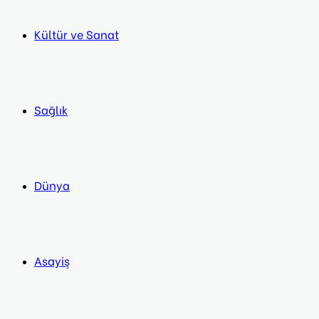
Kültür ve Sanat
Sağlık
Dünya
Asayiş