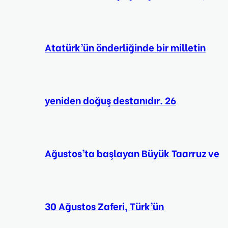
Atatürk’ün önderliğinde bir milletin
yeniden doğuş destanıdır. 26
Ağustos’ta başlayan Büyük Taarruz ve
30 Ağustos Zaferi, Türk’ün