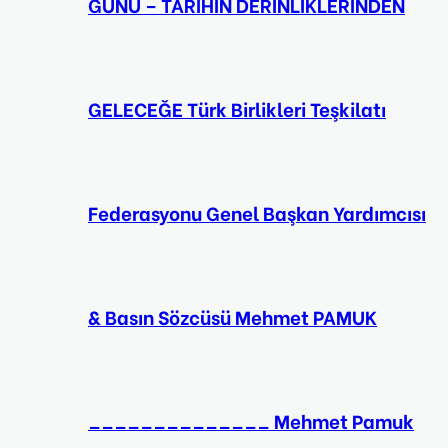
GÜNÜ – TARİHİN DERİNLİKLERİNDEN
GELECEĞE Türk Birlikleri Teşkilatı
Federasyonu Genel Başkan Yardımcısı
& Basın Sözcüsü Mehmet PAMUK
______________ Mehmet Pamuk