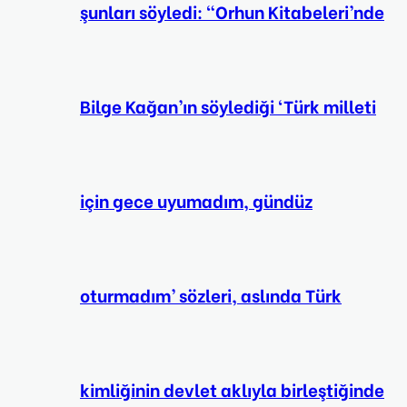
şunları söyledi: “Orhun Kitabeleri’nde
Bilge Kağan’ın söylediği ‘Türk milleti
için gece uyumadım, gündüz
oturmadım’ sözleri, aslında Türk
kimliğinin devlet aklıyla birleştiğinde