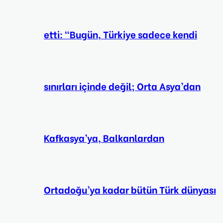
etti: “Bugün, Türkiye sadece kendi
sınırları içinde değil; Orta Asya’dan
Kafkasya’ya, Balkanlardan
Ortadoğu’ya kadar bütün Türk dünyası