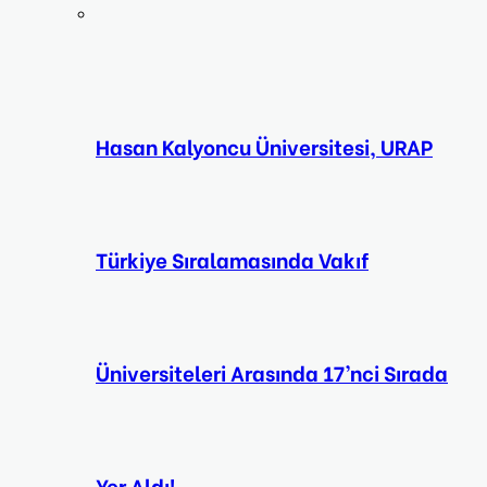
Hasan Kalyoncu Üniversitesi, URAP
Türkiye Sıralamasında Vakıf
Üniversiteleri Arasında 17’nci Sırada
Yer Aldı!