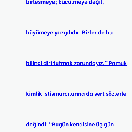
birleşmeye; küçülmeye değil,
büyümeye yazgılıdır. Bizler de bu
bilinci diri tutmak zorundayız.” Pamuk,
kimlik istismarcılarına da sert sözlerle
değindi: “Bugün kendisine üç gün