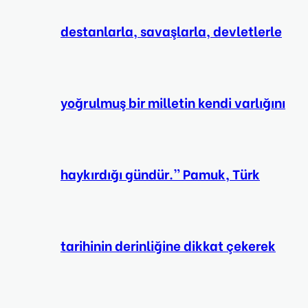
destanlarla, savaşlarla, devletlerle
yoğrulmuş bir milletin kendi varlığını
haykırdığı gündür.” Pamuk, Türk
tarihinin derinliğine dikkat çekerek