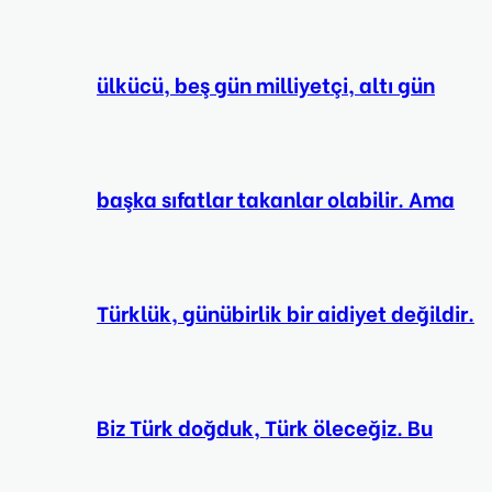
ülkücü, beş gün milliyetçi, altı gün
başka sıfatlar takanlar olabilir. Ama
Türklük, günübirlik bir aidiyet değildir.
Biz Türk doğduk, Türk öleceğiz. Bu