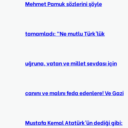
Mehmet Pamuk sözlerini şöyle
tamamladı: “Ne mutlu Türk’lük
uğruna, vatan ve millet sevdası için
canını ve malını feda edenlere! Ve Gazi
Mustafa Kemal Atatürk’ün dediği gibi: