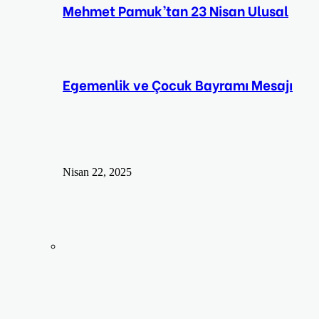
Mehmet Pamuk’tan 23 Nisan Ulusal
Egemenlik ve Çocuk Bayramı Mesajı
Nisan 22, 2025