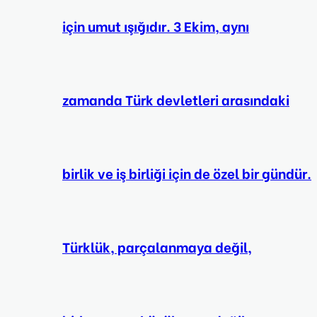
için umut ışığıdır. 3 Ekim, aynı
zamanda Türk devletleri arasındaki
birlik ve iş birliği için de özel bir gündür.
Türklük, parçalanmaya değil,