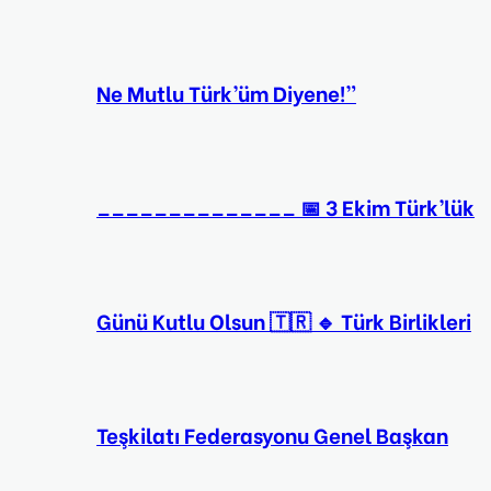
Ne Mutlu Türk’üm Diyene!”
______________ 📅 3 Ekim Türk’lük
Günü Kutlu Olsun 🇹🇷 🔹 Türk Birlikleri
Teşkilatı Federasyonu Genel Başkan