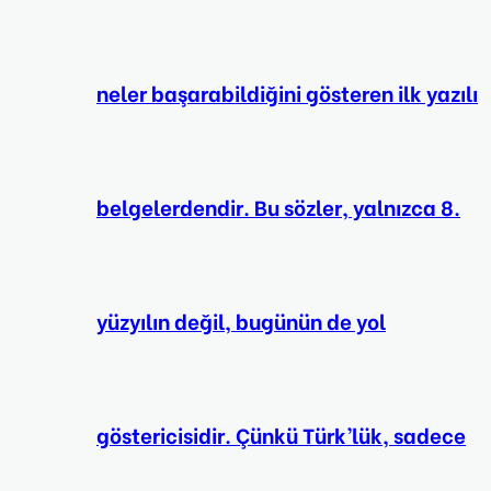
neler başarabildiğini gösteren ilk yazılı
belgelerdendir. Bu sözler, yalnızca 8.
yüzyılın değil, bugünün de yol
göstericisidir. Çünkü Türk’lük, sadece