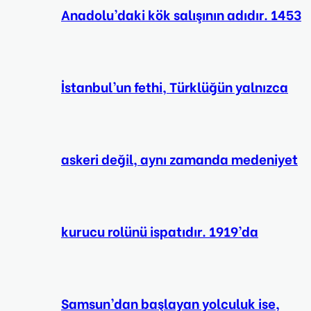
Anadolu’daki kök salışının adıdır. 1453
İstanbul’un fethi, Türklüğün yalnızca
askeri değil, aynı zamanda medeniyet
kurucu rolünü ispatıdır. 1919’da
Samsun’dan başlayan yolculuk ise,