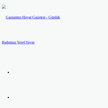
Menü
Arama