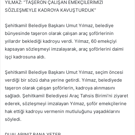
YILMAZ: “TAŞERON ÇALIŞAN EMEKÇİLERİMİZİ
SÖZLEŞMEYLE KADROYA KAVUŞTURDUK”
Şehitkamil Belediye Başkanı Umut Yılmaz, belediye
bünyesinde taşeron olarak çalışan araç şoförlerinin
yıllardır beklediği kadroyu verdi. Yılmaz, 60 emekçiyi
kapsayan sözleşmeyi imzalayarak, araç şoförlerini daimi
işçi kadrosuna aldı.
Şehitkamil Belediye Başkanı Umut Yılmaz, seçim öncesi
verdiği bir sözü daha yerine getirdi. Yılmaz, belediyede
taşeron olarak çalışan şoförlerin, kadroya alınmasını
sağladı. Şehitkamil Belediyesi Araç Tahsis Birimi’ni ziyaret
ederek, sözleşmeyi imzalayan Yılmaz, şoför emekçilerine
hak ettiği kadroyu vermenin mutluluğunu yaşadıklarını
söyledi.
DUALARINIZ BANA YETER