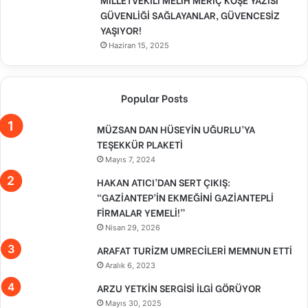
GÜVENLİĞİ SAĞLAYANLAR, GÜVENCESİZ
YAŞIYOR!
Haziran 15, 2025
Popular Posts
MÜZSAN DAN HÜSEYİN UĞURLU’YA
TEŞEKKÜR PLAKETİ
Mayıs 7, 2024
HAKAN ATICI’DAN SERT ÇIKIŞ:
“GAZİANTEP’İN EKMEĞİNİ GAZİANTEPLİ
FİRMALAR YEMELİ!”
Nisan 29, 2026
ARAFAT TURİZM UMRECİLERİ MEMNUN ETTİ
Aralık 6, 2023
ARZU YETKİN SERGİSİ İLGİ GÖRÜYOR
Mayıs 30, 2025