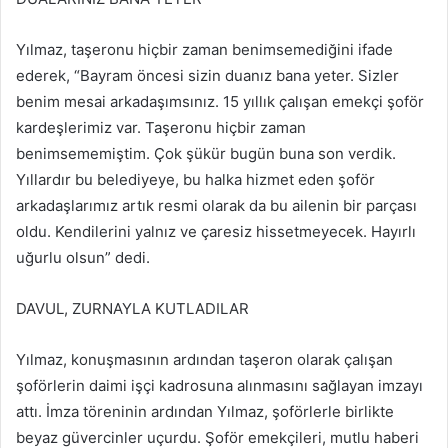
Yılmaz, taşeronu hiçbir zaman benimsemediğini ifade
ederek, “Bayram öncesi sizin duanız bana yeter. Sizler
benim mesai arkadaşımsınız. 15 yıllık çalışan emekçi şoför
kardeşlerimiz var. Taşeronu hiçbir zaman
benimsememiştim. Çok şükür bugün buna son verdik.
Yıllardır bu belediyeye, bu halka hizmet eden şoför
arkadaşlarımız artık resmi olarak da bu ailenin bir parçası
oldu. Kendilerini yalnız ve çaresiz hissetmeyecek. Hayırlı
uğurlu olsun” dedi.
DAVUL, ZURNAYLA KUTLADILAR
Yılmaz, konuşmasının ardından taşeron olarak çalışan
şoförlerin daimi işçi kadrosuna alınmasını sağlayan imzayı
attı. İmza töreninin ardından Yılmaz, şoförlerle birlikte
beyaz güvercinler uçurdu. Şoför emekçileri, mutlu haberi