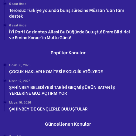
5 saat önce
Terörsüz Türkiye yolunda barış sürecine Müzsan ‘dan tam
destek
6 saat önce
İYİ Parti Gaziantep Ailesi Bu Düğünde Buluştu! Emre Bildirici
ve Emine Koruer’in Mutlu Günü!
Popüler Konular
Ocak 30, 2025
ÇOCUK HAKLARI KOMİTESİ EKOLOJİK ATÖLYEDE
Nisan 17, 2025
ŞAHİNBEY BELEDİYESİ TARİHİ GEÇMİŞ ÜRÜN SATAN İŞ
YERLERİNE GÖZ AÇTIRMIYOR
Mayıs 16, 2026
ŞAHİNBEY’DE GENÇLERLE BULUŞTULAR
Güncellenen Konular