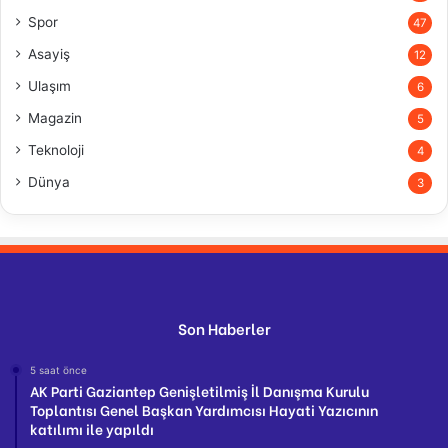
Spor
47
Asayiş
12
Ulaşım
6
Magazin
5
Teknoloji
4
Dünya
3
Son Haberler
5 saat önce
AK Parti Gaziantep Genişletilmiş İl Danışma Kurulu
Toplantısı Genel Başkan Yardımcısı Hayati Yazıcının
katılımı ile yapıldı