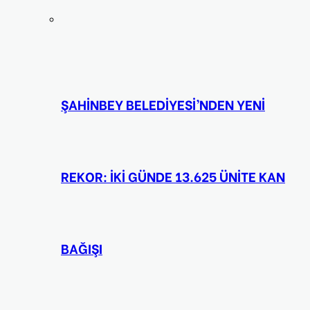
ŞAHİNBEY BELEDİYESİ’NDEN YENİ
REKOR: İKİ GÜNDE 13.625 ÜNİTE KAN
BAĞIŞI