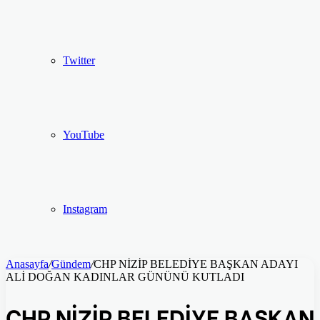
Twitter
YouTube
Instagram
Anasayfa
/
Gündem
/
CHP NİZİP BELEDİYE BAŞKAN ADAYI
ALİ DOĞAN KADINLAR GÜNÜNÜ KUTLADI
CHP NİZİP BELEDİYE BAŞKAN