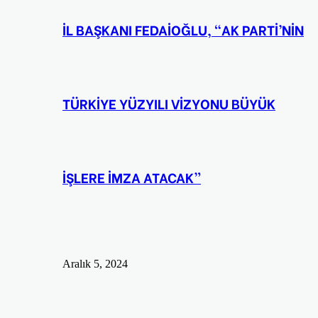
İL BAŞKANI FEDAİOĞLU, “AK PARTİ’NİN
TÜRKİYE YÜZYILI VİZYONU BÜYÜK
İŞLERE İMZA ATACAK”
Aralık 5, 2024