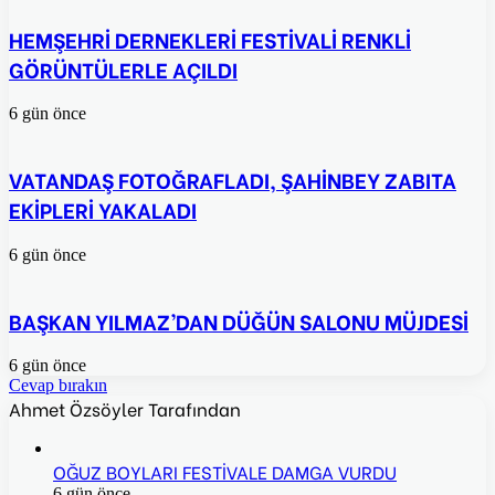
HEMŞEHRİ DERNEKLERİ FESTİVALİ RENKLİ
GÖRÜNTÜLERLE AÇILDI
6 gün önce
VATANDAŞ FOTOĞRAFLADI, ŞAHİNBEY ZABITA
EKİPLERİ YAKALADI
6 gün önce
BAŞKAN YILMAZ’DAN DÜĞÜN SALONU MÜJDESİ
6 gün önce
Cevap bırakın
Ahmet Özsöyler Tarafından
OĞUZ BOYLARI FESTİVALE DAMGA VURDU
6 gün önce