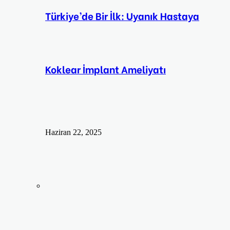
Türkiye’de Bir İlk: Uyanık Hastaya
Koklear İmplant Ameliyatı
Haziran 22, 2025