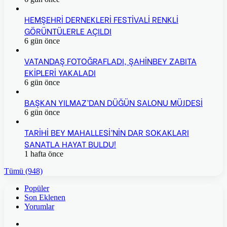
HEMŞEHRİ DERNEKLERİ FESTİVALİ RENKLİ
GÖRÜNTÜLERLE AÇILDI
6 gün önce
VATANDAŞ FOTOĞRAFLADI, ŞAHİNBEY ZABITA
EKİPLERİ YAKALADI
6 gün önce
BAŞKAN YILMAZ’DAN DÜĞÜN SALONU MÜJDESİ
6 gün önce
TARİHİ BEY MAHALLESİ’NİN DAR SOKAKLARI
SANATLA HAYAT BULDU!
1 hafta önce
Tümü (948)
Popüler
Son Eklenen
Yorumlar