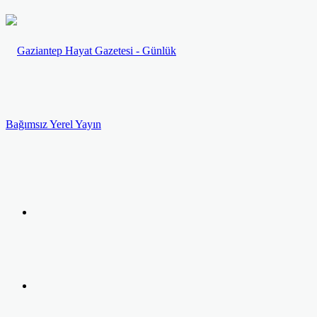
Menü
Arama