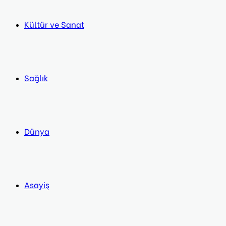
Kültür ve Sanat
Sağlık
Dünya
Asayiş