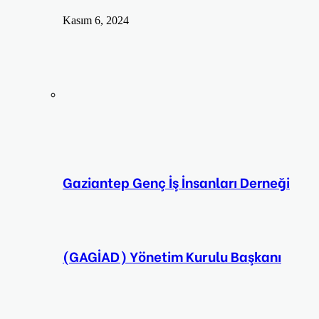
Kasım 6, 2024
Gaziantep Genç İş İnsanları Derneği
(GAGİAD) Yönetim Kurulu Başkanı