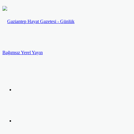
Menü
Arama