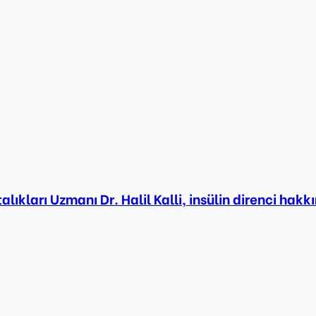
kları Uzmanı Dr. Halil Kalli, insülin direnci hakkı