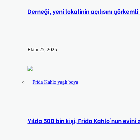
Derneği, yeni lokalinin açılışını görkemli
Ekim 25, 2025
Yılda 500 bin kişi, Frida Kahlo’nun evini 