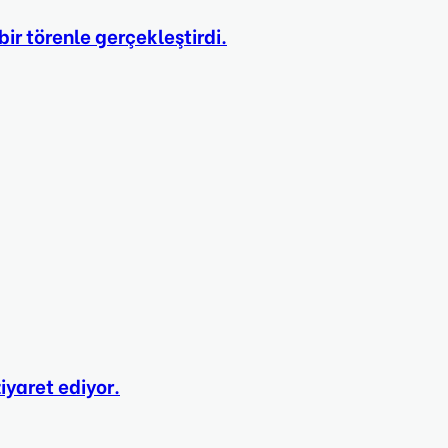
 bir törenle gerçekleştirdi.
ziyaret ediyor.