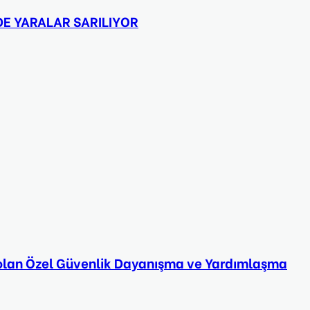
DE YARALAR SARILIYOR
ri olan Özel Güvenlik Dayanışma ve Yardımlaşma