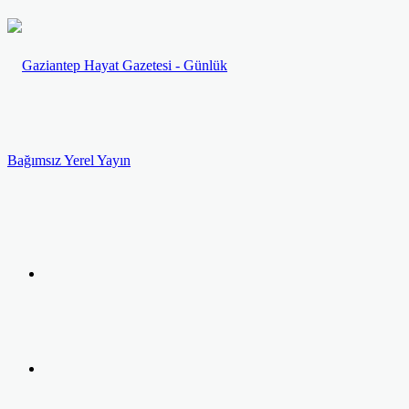
Menü
Arama