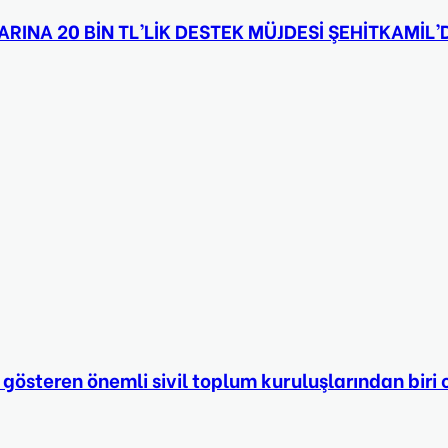
INA 20 BİN TL’LİK DESTEK MÜJDESİ ŞEHİTKAMİL’
 gösteren önemli sivil toplum kuruluşlarından bi