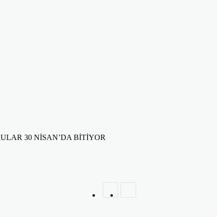
ULAR 30 NİSAN’DA BİTİYOR
Previous
Next
post
post