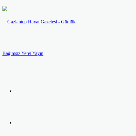
Menü
Arama