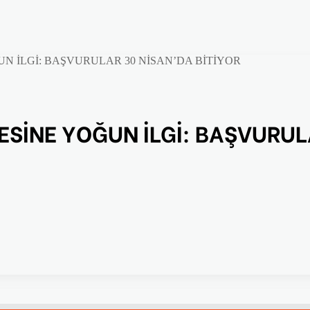
N İLGİ: BAŞVURULAR 30 NİSAN’DA BİTİYOR
ESİNE YOĞUN İLGİ: BAŞVURUL