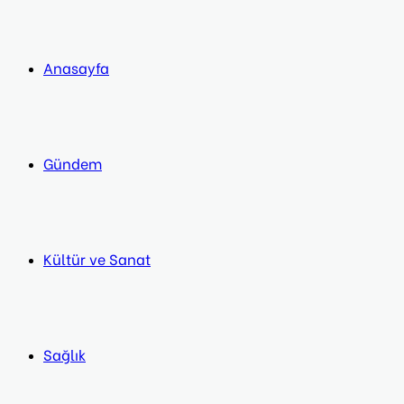
Anasayfa
Gündem
Kültür ve Sanat
Sağlık