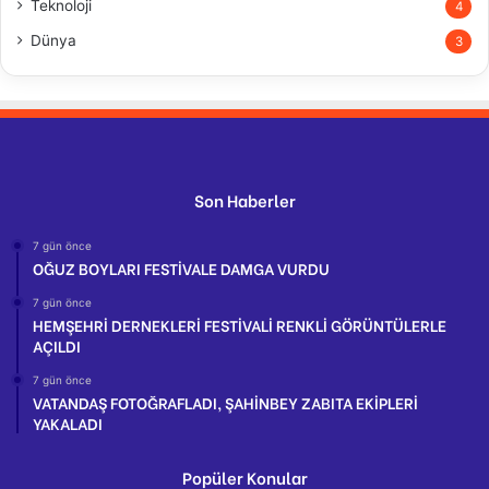
Teknoloji
4
Dünya
3
Son Haberler
7 gün önce
OĞUZ BOYLARI FESTİVALE DAMGA VURDU
7 gün önce
HEMŞEHRİ DERNEKLERİ FESTİVALİ RENKLİ GÖRÜNTÜLERLE
AÇILDI
7 gün önce
VATANDAŞ FOTOĞRAFLADI, ŞAHİNBEY ZABITA EKİPLERİ
YAKALADI
Popüler Konular