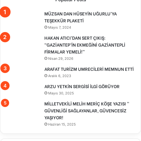
MÜZSAN DAN HÜSEYİN UĞURLU’YA
TEŞEKKÜR PLAKETİ
Mayıs 7, 2024
HAKAN ATICI’DAN SERT ÇIKIŞ:
“GAZİANTEP’İN EKMEĞİNİ GAZİANTEPLİ
FİRMALAR YEMELİ!”
Nisan 29, 2026
ARAFAT TURİZM UMRECİLERİ MEMNUN ETTİ
Aralık 6, 2023
ARZU YETKİN SERGİSİ İLGİ GÖRÜYOR
Mayıs 30, 2025
MİLLETVEKİLİ MELİH MERİÇ KÖŞE YAZISI ”
GÜVENLİĞİ SAĞLAYANLAR, GÜVENCESİZ
YAŞIYOR!
Haziran 15, 2025