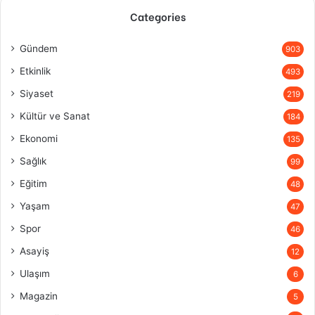
Categories
Gündem
903
Etkinlik
493
Siyaset
219
Kültür ve Sanat
184
Ekonomi
135
Sağlık
99
Eğitim
48
Yaşam
47
Spor
46
Asayiş
12
Ulaşım
6
Magazin
5