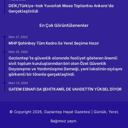
DEİK/Türkiye-Irak Yuvarlak Masa Toplantısı Ankara’da
Gerçekleştirildi
En Çok Görüntülenenler
Ekim 27, 2023
MHP Şahinbey Tüm Kadro ile Yerel Seçime Hazır
Ekim 25, 2025
Gaziantep’te güvenlik alanında faaliyet gösteren önemli
sivil toplum kuruluşlarından biri olan Özel Güvenlik
Dayanışma ve Yardımlaşma Derneği, yeni lokalinin açılışını
görkemli bir törenle gerçekleştirdi.
Mart 13, 2024
GATEM ESNAFI DA ŞEHİTKAMİL DE VAHDETTİN YÜKSEL DİYOR
© Copyright 2026, Gaziantep Hayat Gazetesi | Günlük, Yerel,
Bağımsız yayın.