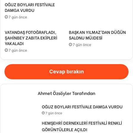
OĞUZ BOYLARI FESTİVALE
DAMGA VURDU
7 gün önce
VATANDAŞ FOTOĞRAFLADI,
BAŞKAN YILMAZ’DAN DÜĞÜN
ŞAHİNBEY ZABITA EKİPLERİ
SALONU MÜJDESİ
YAKALADI
7 gün önce
7 gün önce
Cevap bırakın
Ahmet Özsöyler Tarafından
OĞUZ BOYLARI FESTİVALE DAMGA VURDU
7 gün önce
HEMŞEHRİ DERNEKLERİ FESTİVALİ RENKLİ
GÖRÜNTÜLERLE AÇILDI