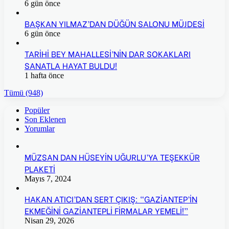
6 gün önce
BAŞKAN YILMAZ’DAN DÜĞÜN SALONU MÜJDESİ
6 gün önce
TARİHİ BEY MAHALLESİ’NİN DAR SOKAKLARI
SANATLA HAYAT BULDU!
1 hafta önce
Tümü (948)
Popüler
Son Eklenen
Yorumlar
MÜZSAN DAN HÜSEYİN UĞURLU’YA TEŞEKKÜR
PLAKETİ
Mayıs 7, 2024
HAKAN ATICI’DAN SERT ÇIKIŞ: “GAZİANTEP’İN
EKMEĞİNİ GAZİANTEPLİ FİRMALAR YEMELİ!”
Nisan 29, 2026