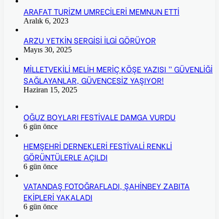
ARAFAT TURİZM UMRECİLERİ MEMNUN ETTİ
Aralık 6, 2023
ARZU YETKİN SERGİSİ İLGİ GÖRÜYOR
Mayıs 30, 2025
MİLLETVEKİLİ MELİH MERİÇ KÖŞE YAZISI ” GÜVENLİĞİ
SAĞLAYANLAR, GÜVENCESİZ YAŞIYOR!
Haziran 15, 2025
OĞUZ BOYLARI FESTİVALE DAMGA VURDU
6 gün önce
HEMŞEHRİ DERNEKLERİ FESTİVALİ RENKLİ
GÖRÜNTÜLERLE AÇILDI
6 gün önce
VATANDAŞ FOTOĞRAFLADI, ŞAHİNBEY ZABITA
EKİPLERİ YAKALADI
6 gün önce