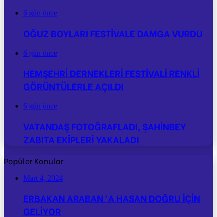
6 gün önce
OĞUZ BOYLARI FESTİVALE DAMGA VURDU
6 gün önce
HEMŞEHRİ DERNEKLERİ FESTİVALİ RENKLİ
GÖRÜNTÜLERLE AÇILDI
6 gün önce
VATANDAŞ FOTOĞRAFLADI, ŞAHİNBEY
ZABITA EKİPLERİ YAKALADI
Popüler Konular
Mart 4, 2024
ERBAKAN ARABAN ‘A HASAN DOĞRU İÇİN
GELİYOR