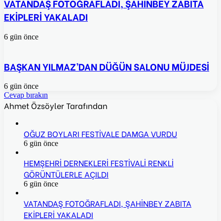
VATANDAŞ FOTOĞRAFLADI, ŞAHİNBEY ZABITA
EKİPLERİ YAKALADI
6 gün önce
BAŞKAN YILMAZ’DAN DÜĞÜN SALONU MÜJDESİ
6 gün önce
Cevap bırakın
Ahmet Özsöyler Tarafından
OĞUZ BOYLARI FESTİVALE DAMGA VURDU
6 gün önce
HEMŞEHRİ DERNEKLERİ FESTİVALİ RENKLİ
GÖRÜNTÜLERLE AÇILDI
6 gün önce
VATANDAŞ FOTOĞRAFLADI, ŞAHİNBEY ZABITA
EKİPLERİ YAKALADI