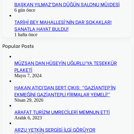
BAŞKAN YILMAZ’DAN DÜĞÜN SALONU MÜJDESİ
6 gün önce
TARİHİ BEY MAHALLESİ’NİN DAR SOKAKLARI
SANATLA HAYAT BULDU!
1 hafta önce
Popular Posts
MÜZSAN DAN HÜSEYİN UĞURLU’YA TEŞEKKÜR
PLAKETİ
Mayıs 7, 2024
HAKAN ATICI’DAN SERT ÇIKIŞ: “GAZİANTEP’İN
EKMEĞİNİ GAZİANTEPLİ FİRMALAR YEMELİ!”
Nisan 29, 2026
ARAFAT TURİZM UMRECİLERİ MEMNUN ETTİ
Aralık 6, 2023
ARZU YETKİN SERGİSİ İLGİ GÖRÜYOR