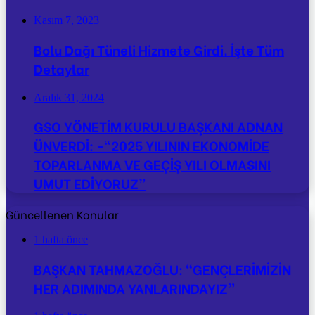
Kasım 7, 2023
Bolu Dağı Tüneli Hizmete Girdi. İşte Tüm
Detaylar
Aralık 31, 2024
GSO YÖNETİM KURULU BAŞKANI ADNAN
ÜNVERDİ: -“2025 YILININ EKONOMİDE
TOPARLANMA VE GEÇİŞ YILI OLMASINI
UMUT EDİYORUZ”
Güncellenen Konular
1 hafta önce
BAŞKAN TAHMAZOĞLU: “GENÇLERİMİZİN
HER ADIMINDA YANLARINDAYIZ”