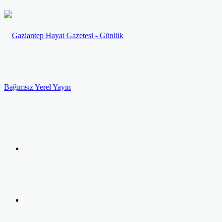
Menü
Arama