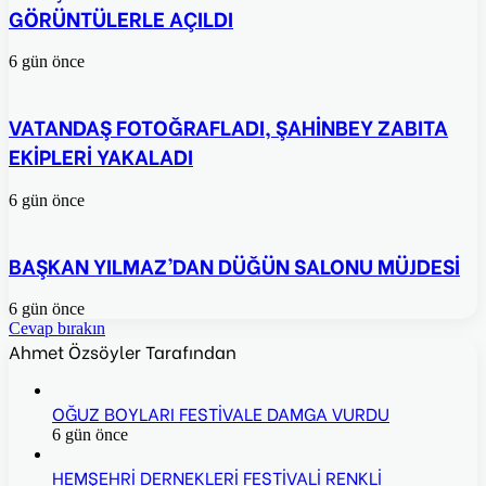
GÖRÜNTÜLERLE AÇILDI
6 gün önce
VATANDAŞ FOTOĞRAFLADI, ŞAHİNBEY ZABITA
EKİPLERİ YAKALADI
6 gün önce
BAŞKAN YILMAZ’DAN DÜĞÜN SALONU MÜJDESİ
6 gün önce
Cevap bırakın
Ahmet Özsöyler Tarafından
OĞUZ BOYLARI FESTİVALE DAMGA VURDU
6 gün önce
HEMŞEHRİ DERNEKLERİ FESTİVALİ RENKLİ