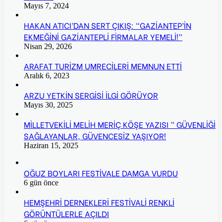
Mayıs 7, 2024
HAKAN ATICI’DAN SERT ÇIKIŞ: “GAZİANTEP’İN
EKMEĞİNİ GAZİANTEPLİ FİRMALAR YEMELİ!”
Nisan 29, 2026
ARAFAT TURİZM UMRECİLERİ MEMNUN ETTİ
Aralık 6, 2023
ARZU YETKİN SERGİSİ İLGİ GÖRÜYOR
Mayıs 30, 2025
MİLLETVEKİLİ MELİH MERİÇ KÖŞE YAZISI ” GÜVENLİĞİ
SAĞLAYANLAR, GÜVENCESİZ YAŞIYOR!
Haziran 15, 2025
OĞUZ BOYLARI FESTİVALE DAMGA VURDU
6 gün önce
HEMŞEHRİ DERNEKLERİ FESTİVALİ RENKLİ
GÖRÜNTÜLERLE AÇILDI