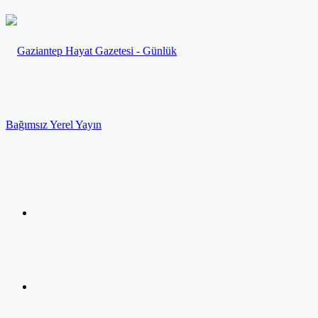
Menü
Arama