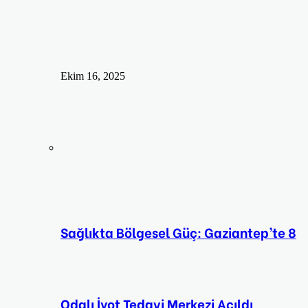
Ekim 16, 2025
Sağlıkta Bölgesel Güç: Gaziantep’te 8
Odalı İyot Tedavi Merkezi Açıldı