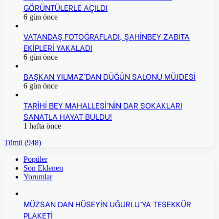
GÖRÜNTÜLERLE AÇILDI
6 gün önce
VATANDAŞ FOTOĞRAFLADI, ŞAHİNBEY ZABITA
EKİPLERİ YAKALADI
6 gün önce
BAŞKAN YILMAZ’DAN DÜĞÜN SALONU MÜJDESİ
6 gün önce
TARİHİ BEY MAHALLESİ’NİN DAR SOKAKLARI
SANATLA HAYAT BULDU!
1 hafta önce
Tümü (948)
Popüler
Son Eklenen
Yorumlar
MÜZSAN DAN HÜSEYİN UĞURLU’YA TEŞEKKÜR
PLAKETİ