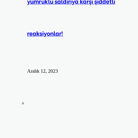
yumruklu saldırıya karşı şiddetli
reaksiyonlar!
Aralık 12, 2023