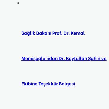
Sağlık Bakanı Prof. Dr. Kemal
Memişoğlu’ndan Dr. Beytullah Şahin ve
Ekibine Teşekkür Belgesi