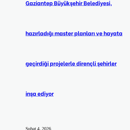
Gaziantep Büyükşehir Belediyesi,
hazırladığı master planları ve hayata
geçirdiği projelerle dirençli şehirler
inşa ediyor
Şubat 4, 2026