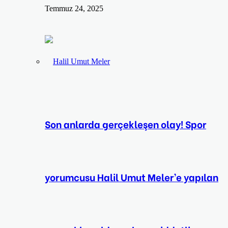
Temmuz 24, 2025
Son anlarda gerçekleşen olay! Spor
yorumcusu Halil Umut Meler’e yapılan