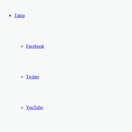
...
Ol
Takip
Facebook
Twitter
YouTube