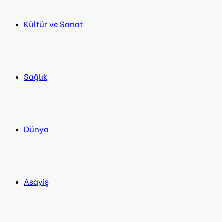
Kültür ve Sanat
Sağlık
Dünya
Asayiş