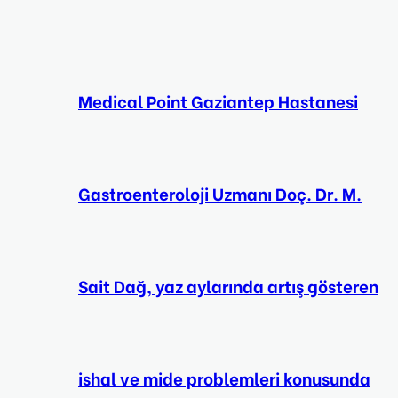
Medical Point Gaziantep Hastanesi
Gastroenteroloji Uzmanı Doç. Dr. M.
Sait Dağ, yaz aylarında artış gösteren
ishal ve mide problemleri konusunda