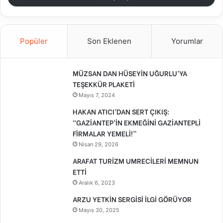
Popüler
Son Eklenen
Yorumlar
MÜZSAN DAN HÜSEYİN UĞURLU’YA
TEŞEKKÜR PLAKETİ
Mayıs 7, 2024
HAKAN ATICI’DAN SERT ÇIKIŞ:
“GAZİANTEP’İN EKMEĞİNİ GAZİANTEPLİ
FİRMALAR YEMELİ!”
Nisan 29, 2026
ARAFAT TURİZM UMRECİLERİ MEMNUN
ETTİ
Aralık 6, 2023
ARZU YETKİN SERGİSİ İLGİ GÖRÜYOR
Mayıs 30, 2025