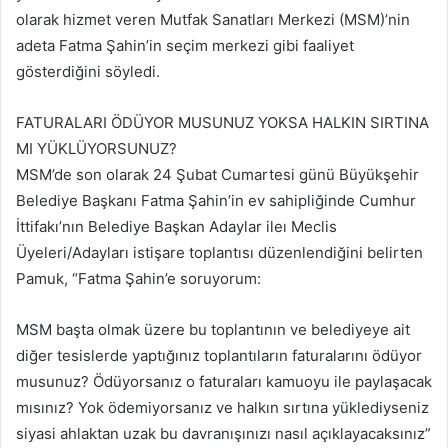
olarak hizmet veren Mutfak Sanatları Merkezi (MSM)’nin
adeta Fatma Şahin’in seçim merkezi gibi faaliyet
gösterdiğini söyledi.
FATURALARI ÖDÜYOR MUSUNUZ YOKSA HALKIN SIRTINA
MI YÜKLÜYORSUNUZ?
MSM’de son olarak 24 Şubat Cumartesi günü Büyükşehir
Belediye Başkanı Fatma Şahin’in ev sahipliğinde Cumhur
İttifakı’nın Belediye Başkan Adaylar ileı Meclis
Üyeleri/Adayları istişare toplantısı düzenlendiğini belirten
Pamuk, “Fatma Şahin’e soruyorum:
MSM başta olmak üzere bu toplantının ve belediyeye ait
diğer tesislerde yaptığınız toplantıların faturalarını ödüyor
musunuz? Ödüyorsanız o faturaları kamuoyu ile paylaşacak
mısınız? Yok ödemiyorsanız ve halkın sırtına yüklediyseniz
siyasi ahlaktan uzak bu davranışınızı nasıl açıklayacaksınız”