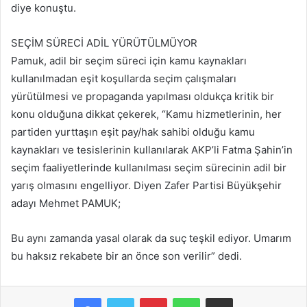
diye konuştu.
SEÇİM SÜRECİ ADİL YÜRÜTÜLMÜYOR
Pamuk, adil bir seçim süreci için kamu kaynakları
kullanılmadan eşit koşullarda seçim çalışmaları
yürütülmesi ve propaganda yapılması oldukça kritik bir
konu olduğuna dikkat çekerek, “Kamu hizmetlerinin, her
partiden yurttaşın eşit pay/hak sahibi olduğu kamu
kaynakları ve tesislerinin kullanılarak AKP’li Fatma Şahin’in
seçim faaliyetlerinde kullanılması seçim sürecinin adil bir
yarış olmasını engelliyor. Diyen Zafer Partisi Büyükşehir
adayı Mehmet PAMUK;
Bu aynı zamanda yasal olarak da suç teşkil ediyor. Umarım
bu haksız rekabete bir an önce son verilir” dedi.
Facebook
Twitter
Pinterest
WhatsApp
E-Posta ile paylaş