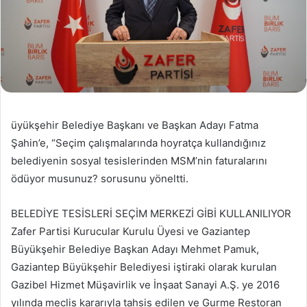
üyükşehir Belediye Başkanı ve Başkan Adayı Fatma
Şahin’e, “Seçim çalışmalarında hoyratça kullandığınız
belediyenin sosyal tesislerinden MSM’nin faturalarını
ödüyor musunuz? sorusunu yöneltti.
BELEDİYE TESİSLERİ SEÇİM MERKEZİ GİBİ KULLANILIYOR
Zafer Partisi Kurucular Kurulu Üyesi ve Gaziantep
Büyükşehir Belediye Başkan Adayı Mehmet Pamuk,
Gaziantep Büyükşehir Belediyesi iştiraki olarak kurulan
Gazibel Hizmet Müşavirlik ve İnşaat Sanayi A.Ş. ye 2016
yılında meclis kararıyla tahsis edilen ve Gurme Restoran